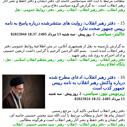
لب مرتبط با آیت الله سیدمجتبی خامنه ای، دفتر ایشان و دفتر حفظ و نشر آثار
ر انقلاب است. - به گزارش گروه سیاسی دفاع پرس ،
ر انقلاب
-
دفتر رهبر انقلاب
-
انقلاب
-
رهبر
-
دفتر
-
روابط عمومی
-
نقل
دفتر رهبر انقلاب: روایت های منتشرشده درباره پاسخ به نامه
یس جمهور صحت ندارد
بتر
-
سیاسی
-
2 روز پیش - سه شنبه 13 مرداد 1405، 18:37
82023944
گزارش پارسینه به نقل از همشهری آنلاین، در متن اطلاعیهٔ روابط عمومی دفتر
ر انقلاب آمده است: بسم الله الرحمن الرحیم با گرامی داشت اربعین حسینی
ای احترام به روح بلند رهبر شهید ...
ر رهبر انقلاب
-
رهبر انقلاب
-
انقلاب
-
رهبر
-
رهبر معظم انقلاب اسلامی
-
نقل
-
گاه اطلاع رسانی
دفتر رهبر انقلاب: ادعای مطرح شده
اره واکنش رهبر انقلاب به نامه رییس
هور کذب است
نویس نیوز
-
سیاسی
-
2 روز پیش - سه شنبه
82023924
ر رهبر انقلاب اسلامی تاکید کرد: مرجع رسمی
شار پیام ها، اخبار و مطالب مرتبط با آیت الله سید مجتبی حسینی خامنه ای،
ر ایشان و دفتر حفظ و نشر آثار رهبر انقلاب است و هرگونه مطالبی ...
ر انقلاب
-
دفتر رهبر انقلاب
-
انقلاب
-
رهبر
-
سید مجتبی حسینی
-
انقلاب