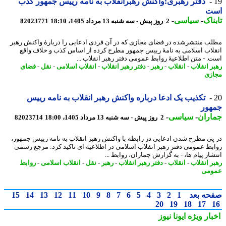
دفتر رهبری:واکنش رهبرانقلاب به نامه رییس جمهور کذب
ت
ناک
-
سیاسی
-
2 روز پیش - سه شنبه 13 مرداد 1405، 18:10
82023771
ب منتشرشده در فضای مجازی که در آن فردی ادعایی را دربارهٔ واکنش رهبر
لاب اسلامی به نامهٔ رییس جمهور مطرح کرده از اساس کذب و خلاف واقع
. - متن اطلاعیهٔ روابط عمومی دفتر رهبر انقلاب ...
ر انقلاب
-
انقلاب
-
رهبر
-
دفتر رهبر انقلاب
-
انقلاب اسلامی
-
نقل
-
فضای
زی
تکذیب یک ادعا درباره واکنش رهبر انقلاب به نامه رییس
هور
اران
-
سیاسی
-
2 روز پیش - سه شنبه 13 مرداد 1405، 18:00
82023714
پی مطرح شدن ادعایی در رابطه با واکنش رهبر انقلاب به نامه رییس جمهور،
بط عمومی دفتر رهبر انقلاب اسلامی در اطلاعیه ای تاکید کرد: مرجع رسمی
ار پیام ها، - به گزارش جماران، روابط ...
ر انقلاب
-
انقلاب
-
دفتر رهبر انقلاب
-
رهبر
-
نقل
-
انقلاب اسلامی
-
روابط
ومی
حه بعد
1
2
3
4
5
6
7
8
9
10
11
12
13
14
15
20
19
18
17
بار ویژه
ایونا نیوز