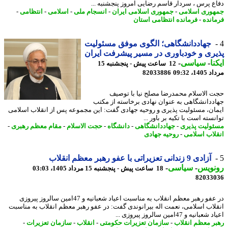
ع پرس ، سردار قاسم رضایی امروز پنجشنبه ...
وری اسلامی
-
جمهوری اسلامی ایران
-
انسجام ملی
-
اسلامی
-
انتظامی
-
انده
-
فرمانده انتظامی استان
جهاددانشگاهی؛ الگوی موفق مسئولیت
ری و خودباوری در مسیر پیشرفت ایران
نا
-
سیاسی
-
12 ساعت پیش - پنجشنبه 15
1، 09:32
82033886
 الاسلام محمدرضا مصلح نیا با توصیف
ددانشگاهی به عنوان نهادی برخاسته از مکتب
ان، مسئولیت پذیری و روحیه جهادی گفت: این مجموعه پس از انقلاب اسلامی
سته است با تکیه بر باور ...
ولیت پذیری
-
جهاددانشگاهی
-
دانشگاه
-
حجت الاسلام
-
مقام معظم رهبری
-
لاب اسلامی
-
روحیه جهادی
آزادی 9 زندانی تعزیراتی با عفو رهبر معظم انقلاب
نویس
-
سیاسی
-
18 ساعت پیش - پنجشنبه 15 مرداد 1405، 03:03
82033
در عفو رهبر معظم انقلاب به مناسبت اعیاد شعبانیه و 47امین سالروز پیروزی
لاب اسلامی، نعمت اله بیرانوندی گفت: در عفو رهبر معظم انقلاب به مناسبت
بانیه و 47امین سالروز پیروزی ...
ر معظم انقلاب
-
سازمان تعزیرات حکومتی
-
انقلاب
-
سازمان تعزیرات
-