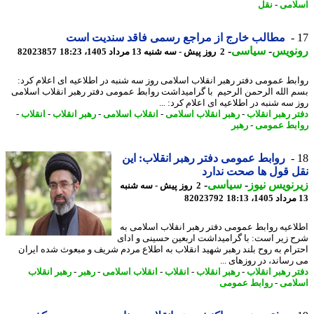
امی
-
نقل
مطالب خارج از مراجع رسمی فاقد سندیت است
نویس
-
سیاسی
-
2 روز پیش - سه شنبه 13 مرداد 1405، 18:23
82023857
بط عمومی دفتر رهبر انقلاب اسلامی روز سه شنبه در اطلاعیه ای اعلام کرد:
 الله الرحمن الرحیم با گرامیداشت روابط عمومی دفتر رهبر انقلاب اسلامی
سه شنبه در اطلاعیه ای اعلام کرد: ...
ر رهبر انقلاب
-
رهبر انقلاب اسلامی
-
انقلاب اسلامی
-
رهبر انقلاب
-
انقلاب
-
بط عمومی
-
رهبر
روابط عمومی دفتر رهبر انقلاب: این
 قول ها صحت ندارد
نویس نیوز
-
سیاسی
-
2 روز پیش - سه شنبه
82023792
اعیه روابط عمومی دفتر رهبر انقلاب اسلامی به
 زیر است: با گرامیداشت اربعین حسینی و ادای
رام به روح بلند رهبر شهید انقلاب به اطلاع مردم شریف و مبعوث شده ایران
رساند، در روزهای ...
ر رهبر انقلاب
-
رهبر انقلاب
-
انقلاب
-
انقلاب اسلامی
-
رهبر
-
رهبر انقلاب
امی
-
روابط عمومی