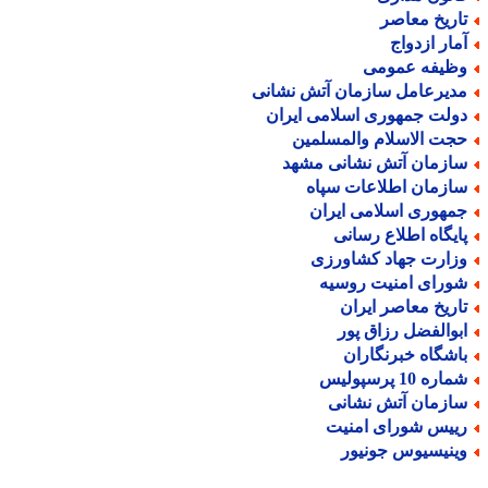
اریخ معاصر
مار ازدواج
ظیفه عمومی
دیرعامل سازمان آتش نشانی
ولت جمهوری اسلامی ایران
جت الاسلام والمسلمین
ازمان آتش نشانی مشهد
ازمان اطلاعات سپاه
مهوری اسلامی ایران
ایگاه اطلاع رسانی
زارت جهاد کشاورزی
ورای امنیت روسیه
اریخ معاصر ایران
بوالفضل رزاق پور
اشگاه خبرنگاران
اره 10 پرسپولیس
ازمان آتش نشانی
ییس شورای امنیت
ینیسیوس جونیور