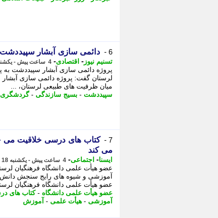
دائمی سازی آبشار سپیددشت خ
6 -
-
-
تسنیم نیوز
اقتصادی
4 ساعت پیش - یکشنبه 18 مرداد 1405، 10:55
میان ظرفیت های طبیعی لرستان، ...
سپیددشت
-
بسیج سازندگی
-
گردشگری
کتاب های درسی خلاقیت می خو
7 -
می کند
-
-
ایسنا
اجتماعی
4 ساعت پیش - یکشنبه 18 مرداد 1405، 10:10
عضو هیأت علمی دانشگاه فرهنگیان لرستا
آموزشی و شیوه های رایج سنجش دانش آ
عضو هیأت علمی دانشگاه فرهنگیان لرست
عضو هیأت علمی دانشگاه
-
کتاب های د
آموزشی
-
هیأت علمی
-
آموزش