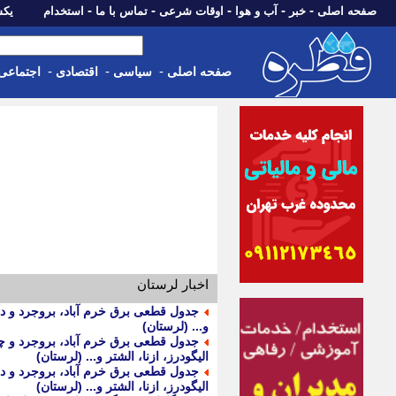
-
-
-
-
-
صفحه اصلی
خبر
آب و هوا
اوقات شرعی
تماس با ما
استخدام
یکشنبه، 18 مرد
-
-
-
صفحه اصلی
سیاسی
اقتصادی
اجتماعی
اخبار لرستان
و... (لرستان)
الیگودرز، ازنا، الشتر و... (لرستان)
الیگودرز، ازنا، الشتر و... (لرستان)