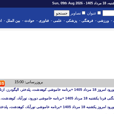
اد 1405 - Sun, 09th Aug 2026
عنوان
تصاویر
-
-
-
-
-
-
-
-
ورزشی
فرهنگی
پزشکی
علمی
فناوری
حوادث
بین الملل
اس
بروزرسانی: 15:00
جدول قطعی برق خرم آباد، بروجرد و دورود امروز 18 مرداد 1405 +برنامه خاموشی کوهدشت، پلدختر، الیگودرز
جدول قطعی برق خرم آباد، بروجرد و چگنی فردا یکشنبه 18 مرداد 1405 +برنامه خاموشی دورود، نورآباد،
جدول قطعی برق خرم آباد، بروجرد و دورود امروز یکشنبه 18 مرداد 1405 +برنامه خاموشی نورآباد، کوهدشت، پلد