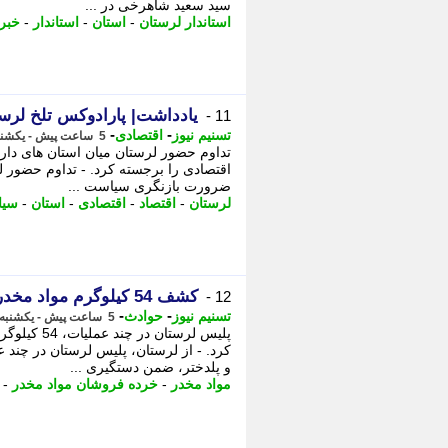
سید سعید شاهرخی در ...
استاندار لرستان
-
استان
-
استاندار
-
خبرن
یادداشت| پارادوکس تلخ لرست
11 -
-
-
تسنیم نیوز
اقتصادی
5 ساعت پیش - یکشنبه 18 مرداد 1405، 09:30
تداوم حضور لرستان میان استان های د
اقتصادی را برجسته کرد. - تداوم حضور 
ضرورت بازنگری سیاست ...
لرستان
-
اقتصاد
-
اقتصادی
-
استان
-
سیا
کشف 54 کیلوگرم مواد مخدر و دستگیری سارقان در لرستان
12 -
-
-
تسنیم نیوز
حوادث
5 ساعت پیش - یکشنبه 18 مرداد 1405، 09:05
پلیس لرستا
کرد. - از لرستان، پلیس لرستان در چند ع
و پلدختر، ضمن دستگیری ...
مواد مخدر
-
خرده فروشان مواد مخدر
-