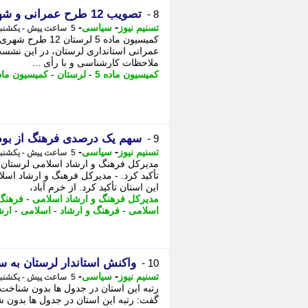
تصویب 12 طرح عمرانی و شهری لرستان در کمیسیون ماده 5
8 -
-
-
تسنیم نیوز
سیاسی
5 ساعت پیش - یکشنبه 18 مرداد 1405، 09:30
کمیسیون ماده 5 ل
عمرانی استانداری لرستان، در این نشس
ملاحظات کارشناسی و با رأی ...
کمیسیون ماده 5
-
لرستان
-
کمیسیون ماد
سهم یک درصدی فرهنگ از بود
9 -
-
-
تسنیم نیوز
سیاسی
5 ساعت پیش - یکشنبه 18 مرداد 1405، 09:30
مدیرکل فرهنگ و ارشاد اسلامی لرستان
تأکید کرد. - مدیرکل فرهنگ و ارشاد ا
این استان تأکید کرد. از خرم آباد،
مدیرکل فرهنگ و ارشاد اسلامی
-
فرهنگ 
اسلامی
-
فرهنگ و ارشاد
-
اسلامی
-
ارش
واکنش استاندار لرستان به س
10 -
-
-
تسنیم نیوز
سیاسی
5 ساعت پیش - یکشنبه 18 مرداد 1405، 09:30
رتبه این استان در جدول ها بدون شناخت
گفت: رتبه این استان در جدول ها بدون 