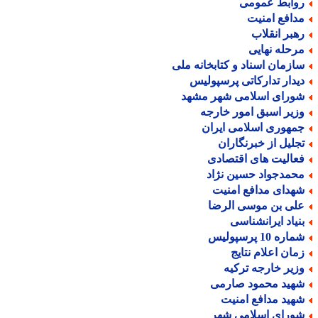
وابط عمومی
دافع امنیت
هبر انقلاب
رحله نهایی
ازمان اسناد و کتابخانه ملی
یدار تدارکاتی پرسپولیس
ورای اسلامی شهر مشهد
زیر اسبق امور خارجه
مهوری اسلامی ایران
جلیل از خبرنگاران
عالیت های اقتصادی
حمدجواد حسین نژاد
هدای مدافع امنیت
لی بن موسی الرضا
نیاد ایرانشناسی
اره 10 پرسپولیس
مان اعلام نتایج
زیر خارجه ترکیه
هید محمود صارمی
هید مدافع امنیت
ورای اسلامی شهر