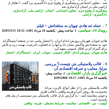
شد. - معاون اجتماعی و پیشگیری از وقوع جرم دادگستری یزد گفت: 5 هکتار از
ضی ملی در استان آزادسازی شد.
گیری از وقوع جرم
-
معاون اجتماعی
-
استان
-
اراضی ملی
-
آزادسازی
-
گستری
-
اراضی
حمله تند هادی چوپان به منتقدانش + فیلم
اد 24
-
سیاسی
-
1 ساعت پیش - یکشنبه 18 مرداد 1405، 10:52
82053155
ی چوپان، قهرمان پرورش اندام ایران، با انتشار پیامی تند در صفحه اینستاگرام
 به منتقدانش واکنش نشان داد و آنها را به قضاوت نادرست، تهمت زنی و تلاش
ی گمراه کردن افکار عمومی متهم کرد.
ی چوپان
-
پرورش اندام
-
افکار عمومی
-
چوپان
-
ایران
-
اینستاگرام
-
انتشار
قالب پلاستیکی بتن چیست؟ بررسی
یا، معایب و صرفه اقتصادی آن
گزاری بازار
-
اقتصادی
-
2 ساعت پیش -
رداد 1405، 10:17
82052868
 پلاستیکی بتن را از نظر انواع، کاربرد، مزایا،
ودیت ها، روش اجرا و هزینه واقعی با قالب فلزی
وبی مقایسه کنید. - به گزارش بازار، قالب پلاستیکی بتن سیستمی از پنل های
مری است ...
یت
-
بتن
-
اقتصادی
-
مقایسه
-
شرایط محیطی
-
هزینه
-
واقعی