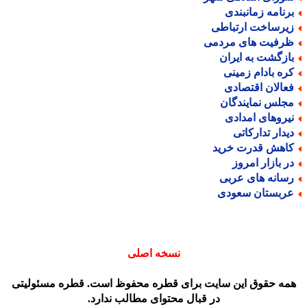
رنامه زمانبندی
یرساخت ارتباطی
رفیت های مردمی
ازگشت به ایران
ره بادام زمینی
عالان اقتصادی
جلس نمایندگان
یروهای امدادی
یدار تدارکاتی
اهش قدرت خرید
ر بازار امروز
سانه های عربی
ربستان سعودی
نسخه اصلی
مه حقوق این سایت برای قطره محفوظ است. قطره مسئولیتی
در قبال محتوای مطالب ندارد.