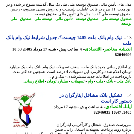
 های تأمین مالی صندوق توسعه ملی طی یک سال گذشته متنوع تر شده و در
این مدت، 11 طرح در قالب عاملیت بلندمدت و به روش سنتی صندوق، - رییس
وق توسعه ملی گفت: مدل های تأمین مالی صندوق توسعه ...
وق توسعه ملی
-
صندوق توسعه
-
تأمین مالی
-
توسعه ملی
-
صندوق
-
ملی
-
عه
نیک وام بانک ملت 1405 چیست؟/ جدول شرایط نیک وام بانک
ت
یشه معاصر
-
اقتصادی
-
4 ساعت پیش - شنبه 17 مرداد 1405، 10:53
82046
اطلاع رسانی جدید بانک ملت، سقف تسهیلات نیک وام بانک ملت یک میلیارد
تومان اعلام شده و کارمزد این تسهیلات 4 درصد است. همچنین حداکثر مدت
پرداخت در اطلاعات جدید منتشرشده، - نیک وام ...
ک ملت
-
بانک
-
ملت
-
وام
-
تسهیلات
-
میلیارد تومان
-
اطلاع رسانی
تشکیل بانک مشاغل ایثارگران در
ور کار است
ا
-
اقتصادی
-
4 ساعت پیش - شنبه 17 مرداد
82046035
1405
رست صندوق اشتغال و کارآفرینی ایثارگران
اره روند پرداخت تسهیلات اشتغال زایی، ضمن