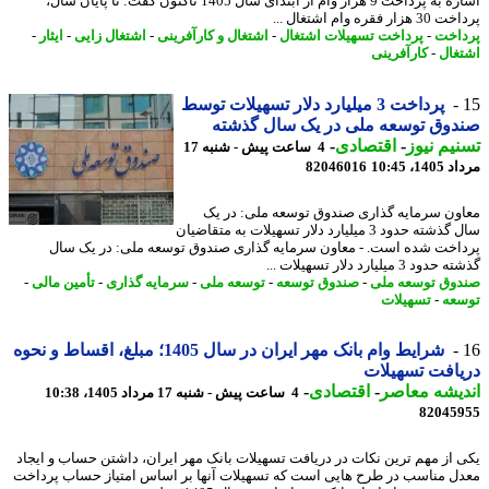
اشاره به پرداخت 9 هزار وام از ابتدای سال 1405 تاکنون گفت: تا پایان سال،
ر فقره وام اشتغال ...
اخت
-
پرداخت تسهیلات اشتغال
-
اشتغال و کارآفرینی
-
اشتغال زایی
-
ایثار
-
غال
-
کارآفرینی
پرداخت 3 میلیارد دلار تسهیلات توسط
وق توسعه ملی در یک سال گذشته
یم نیوز
-
اقتصادی
-
4 ساعت پیش - شنبه 17
1، 10:45
82046016
ون سرمایه گذاری صندوق توسعه ملی: در یک
سال گذشته حدود 3 میلیارد دلار تسهیلات به متقاضیان
اخت شده است. - معاون سرمایه گذاری صندوق توسعه ملی: در یک سال
د 3 میلیارد دلار تسهیلات ...
وق توسعه ملی
-
صندوق توسعه
-
توسعه ملی
-
سرمایه گذاری
-
تأمین مالی
-
عه
-
تسهیلات
شرایط وام بانک مهر ایران در سال 1405؛ مبلغ، اقساط و نحوه
افت تسهیلات
یشه معاصر
-
اقتصادی
-
4 ساعت پیش - شنبه 17 مرداد 1405، 10:38
82045
 از مهم ترین نکات در دریافت تسهیلات بانک مهر ایران، داشتن حساب و ایجاد
ل مناسب در طرح هایی است که تسهیلات آنها بر اساس امتیاز حساب پرداخت