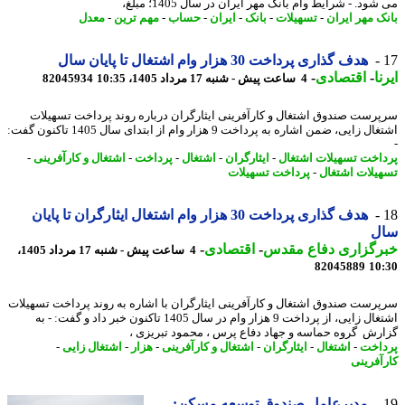
ود. - شرایط وام بانک مهر ایران در سال 1405؛ مبلغ،
ک مهر ایران
-
تسهیلات
-
بانک
-
ایران
-
حساب
-
مهم ترین
-
معدل
هدف گذاری پرداخت 30 هزار وام اشتغال تا پایان سال
ا
-
اقتصادی
-
4 ساعت پیش - شنبه 17 مرداد 1405، 10:35
82045934
رست صندوق اشتغال و کارآفرینی ایثارگران درباره روند پرداخت تسهیلات
اشتغال زایی، ضمن اشاره به پرداخت 9 هزار وام از ابتدای سال 1405 تاکنون گفت:
اخت تسهیلات اشتغال
-
ایثارگران
-
اشتغال
-
پرداخت
-
اشتغال و کارآفرینی
-
یلات اشتغال
-
پرداخت تسهیلات
هدف گذاری پرداخت 30 هزار وام اشتغال ایثارگران تا پایان
ل
رگزاری دفاع مقدس
-
اقتصادی
-
4 ساعت پیش - شنبه 17 مرداد 1405،
82045889
10
رست صندوق اشتغال و کارآفرینی ایثارگران با اشاره به روند پرداخت تسهیلات
اشتغال زایی، از پرداخت 9 هزار وام در سال 1405 تاکنون خبر داد و گفت: - به
رش گروه حماسه و جهاد دفاع پرس ، محمود تبریزی ،
اخت
-
اشتغال
-
ایثارگران
-
اشتغال و کارآفرینی
-
هزار
-
اشتغال زایی
-
آفرینی
مدیرعامل صندوق توسعه مسکن: