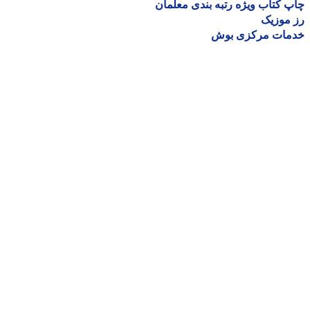
 کتاب ویژه رتبه بندی معلمان
موزیک
مات مرکزی بوش