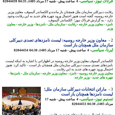
اک نیوز
-
سیاسی
-
4 ساعت پیش - شنبه 17 مرداد 1405، 04:35
82044459
بت دبیرکلی سازمان ملل همچنان باز مانده و الکساندر آلیموف، معاون وزیر
جه روسیه، گفته است هنوز احتمال ورود چهره های جدید به این رقابت وجود
د. - به گزارش فرتاک نیوز؛ الکساندر آلیموف،
زد
-
معاون وزیر خارجه
-
رقابت
-
سازمان ملل
-
نامزدها
-
وزیر خارجه
-
معاون
ر
معاون وزیر خارجه روسیه: لیست نامزدهای تصدی دبیرکلی
مان ملل همچنان باز است
ا
-
سیاسی
-
4 ساعت پیش - شنبه 17 مرداد 1405، 04:30
82044454
ساندر آلیموف معاون وزیر خارجه روسیه در اظهاراتی با اشاره به اینکه لیست
زدهای تصدی سمت دبیرکلی سازمان ملل همچنان باز است، - تاکید کرد: هنوز
مال ورود چهره های جدید به این رقابت ...
ون وزیر خارجه روسیه
-
نامزد
-
معاون وزیر خارجه
-
سازمان ملل
-
نامزدها
-
ه های جدید
-
وزیر خارجه
ماراتن انتخابات دبیرکلی سازمان ملل؛
ت نامزدها همچنان باز است
یم نیوز
-
سیاسی
-
4 ساعت پیش - شنبه 17
1، 04:30
82044453
یه از احتمال ورود نامزدهای جدید به رقابت