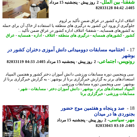
نا
-
بین الملل
-
2 روز پیش - پنجشنبه 15 مرداد
82033128
1405
لاف اداره کشور در عراق ضمن تأکید بر لزوم
گیری از ورود این کشور به درگیری های منطقه یا استفاده از خاک آن برای حمله
کشورهای همسایه، - شفقنا- ائتلاف اداره کشور در عراق ضمن تأکید ...
ر
-
کشورهای همسایه
-
درگیری های منطقه
-
ائتلاف
-
اداره
-
همسایه
-
عراق
اختتامیه مسابقات دوومیدانی دانش آموزی دختران کشور در
شهر
نویس
-
اجتماعی
-
2 روز پیش - پنجشنبه 15 مرداد 1405، 04:33
82033119
وپنجمین دوره مسابقات ورزشی دانش آموزان دختر کشور و هفتمین المپیاد
عدادهای برتر به گزارش خبرگزاری برنا از بوشهر: - به گزارش خبرگزاری برنا از
هر: سی وپنجمین دوره مسابقات ورزشی ...
پیاد استعدادهای برتر
-
بوشهر
-
دانش آموزان دختر
-
مسابقات
-
شهر
-
بقات ورزشی
-
خبرگزاری برنا
صد و پنجاه و هفتمین موج حضور
وردی ها در میدان
ر
-
سیاسی
-
2 روز پیش - پنجشنبه 15 مرداد
82033043
1405