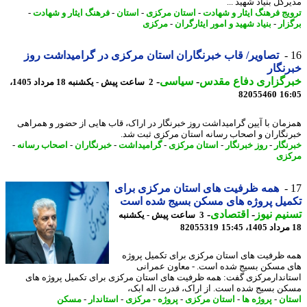
کل بنیاد شهید ...
یج فرهنگ ایثار و شهادت
-
استان مرکزی
-
استان
-
فرهنگ ایثار و شهادت
-
زار
-
بنیاد شهید و امور ایثارگران
-
مرکزی
تصاویر/ قاب خبرنگاران استان مرکزی در گرامیداشت روز
نگار
رگزاری دفاع مقدس
-
سیاسی
-
2 ساعت پیش - یکشنبه 18 مرداد 1405،
82055460
16
مان با آیین گرامیداشت روز خبرنگار در اراک، قاب هایی از حضور و همراهی
نگاران و اصحاب رسانه استان مرکزی ثبت شد.
نگار
-
روز خبرنگار
-
استان مرکزی
-
گرامیداشت
-
خبرنگاران
-
اصحاب رسانه
-
زی
همه ظرفیت های استان مرکزی برای
میل پروژه های مسکن بسیج شده است
یم نیوز
-
اقتصادی
-
3 ساعت پیش - یکشنبه
82055319
 ظرفیت های استان مرکزی برای تکمیل پروژه
 مسکن بسیج شده است. - معاون عمرانی
اندارمرکزی گفت: همه ظرفیت های استان مرکزی برای تکمیل پروژه های
ن بسیج شده است. از اراک، قدرت اله ابک،
ان
-
پروژه ها
-
استان مرکزی
-
پروژه
-
مرکزی
-
استاندار
-
مسکن