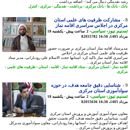
 نقدینگی دنبال می کند؛ - اضافه برداشت ...
ک
-
بانک ها
-
بانک مرکزی
-
برداشت
-
نقدینگی
-
مرکزی
-
کنترل
مشارکت ظرفیت های علمی استان
زی در اجلاس سراسری اقامه نماز
یم نیوز
-
سیاسی
-
2 ساعت پیش - یکشنبه 18
1، 16:50
82055782
رستاد اقامه نماز استان مرکزی بر ضرورت حضور
یت های علمی استان مرکزی در اجلاس
سری اقامه نماز تاکید کرد. استانها حجت الاسلام علی رودبارانی، مدیر ستاد
مه نماز استان مرکزی ...
ه نماز
-
استان مرکزی
-
ستاد اقامه نماز
-
اقامه
-
استان
-
ظرفیت های علمی
-
زی
شناسایی دقیق جامعه هدف، در حوزه
ادآموزی استان مرکزی
یم نیوز
-
سیاسی
-
2 ساعت پیش - یکشنبه 18
1، 16:30
82055636
ون سوادآموزی آموزش و پرورش استان مرکزی
: شناسایی دقیق جامعه هدف، گام نخست تحقق
اف سوادآموزی است. - استانها رضا رودبارانی، معاون سوادآموزی مدیرکل
زش و پرورش استان مرکزی ...