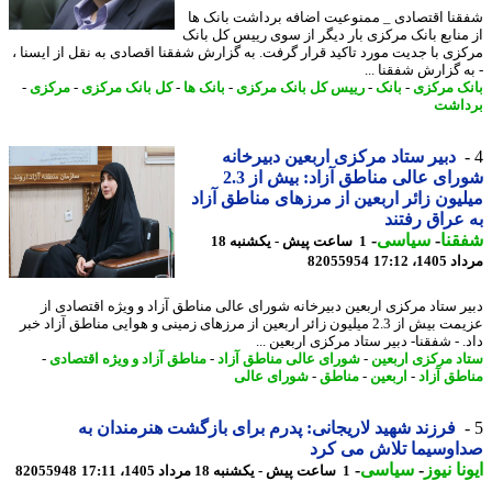
نا اقتصادی _ ممنوعیت اضافه برداشت بانک ها
منابع بانک مرکزی بار دیگر از سوی رییس کل بانک
زی با جدیت مورد تاکید قرار گرفت. به گزارش شفقنا اقصادی به نقل از ایسنا ،
ه گزارش شفقنا ...
ک مرکزی
-
بانک
-
رییس کل بانک مرکزی
-
بانک ها
-
کل بانک مرکزی
-
مرکزی
-
اشت
دبیر ستاد مرکزی اربعین دبیرخانه
شورای عالی مناطق آزاد: بیش از 2.3
یون زائر اربعین از مرزهای مناطق آزاد
عراق رفتند
نا
-
سیاسی
-
1 ساعت پیش - یکشنبه 18
1، 17:12
82055954
ر ستاد مرکزی اربعین دبیرخانه شورای عالی مناطق آزاد و ویژه اقتصادی از
عزیمت بیش از 2.3 میلیون زائر اربعین از مرزهای زمینی و هوایی مناطق آزاد خبر
 - شفقنا- دبیر ستاد مرکزی اربعین ...
د مرکزی اربعین
-
شورای عالی مناطق آزاد
-
مناطق آزاد و ویژه اقتصادی
-
طق آزاد
-
اربعین
-
مناطق
-
شورای عالی
فرزند شهید لاریجانی: پدرم برای بازگشت هنرمندان به
وسیما تلاش می کرد
نا نیوز
-
سیاسی
-
1 ساعت پیش - یکشنبه 18 مرداد 1405، 17:11
82055948