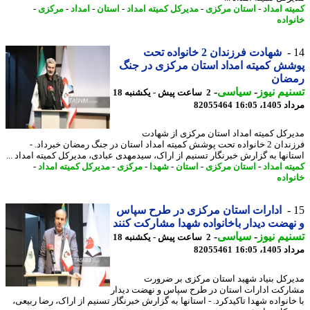
ته امداد
-
استان مرکزی
-
مدیرکل کمیته امداد
-
استان
-
امداد
-
مرکزی
-
واده
شهادت فرزندان 2 خانواده تحت
ش کمیته امداد استان مرکزی در جنگ
ضان
یم نیوز
-
سیاسی
-
2 ساعت پیش - یکشنبه 18
1، 16:05
82055464
رکل کمیته امداد استان مرکزی از شهادت
فرزندان 2 خانواده تحت پوشش کمیته امداد استان در جنگ رمضان خبرداد. -
انها به گزارش خبرنگار تسنیم از اراک، سیدمهدی عبادی، مدیرکل کمیته امداد ...
ته امداد
-
استان مرکزی
-
استان
-
شهدا
-
مرکزی
-
مدیرکل کمیته امداد
-
واده
ادارات استان مرکزی در طرح سپاس
هضت دیدار باخانواده شهدا مشارکت کنند
یم نیوز
-
سیاسی
-
2 ساعت پیش - یکشنبه 18
1، 16:05
82055461
رکل بنیاد شهید استان مرکزی بر ضرورت
رکت ادارات استان در طرح سپاس و نهضت دیدار
خانواده شهدا تاکیدکرد. - استانها به گزارش خبرنگار تسنیم از اراک، رضا ربیعی،