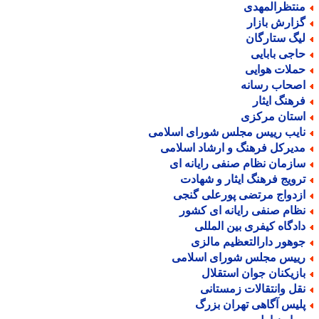
نتظرالمهدی
زارش بازار
یگ ستارگان
اجی بابایی
ملات هوایی
صحاب رسانه
رهنگ ایثار
ستان مرکزی
ایب رییس مجلس شورای اسلامی
دیرکل فرهنگ و ارشاد اسلامی
ازمان نظام صنفی رایانه ای
رویج فرهنگ ایثار و شهادت
زدواج مرتضی پورعلی گنجی
ظام صنفی رایانه ای کشور
ادگاه کیفری بین المللی
وهور دارالتعظیم مالزی
ییس مجلس شورای اسلامی
ازیکنان جوان استقلال
قل وانتقالات زمستانی
لیس آگاهی تهران بزرگ