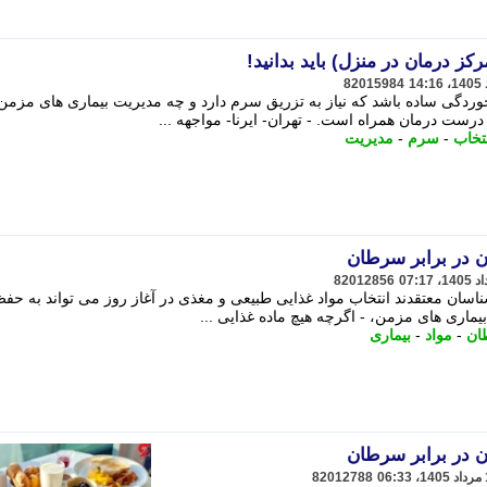
کز درمان در منزل) باید بدانید!
82015984
خوردگی ساده باشد که نیاز به تزریق سرم دارد و چه مدیریت بیماری های مزمن
رست درمان همراه است. - تهران- ایرنا- مواجهه ...
تخاب
-
سرم
-
مدیریت
ن در برابر سرطان
82012856
ناسان معتقدند انتخاب مواد غذایی طبیعی و مغذی در آغاز روز می تواند به حف
ماری های مزمن، - اگرچه هیچ ماده غذایی ...
ان
-
مواد
-
بیماری
ن در برابر سرطان
82012788