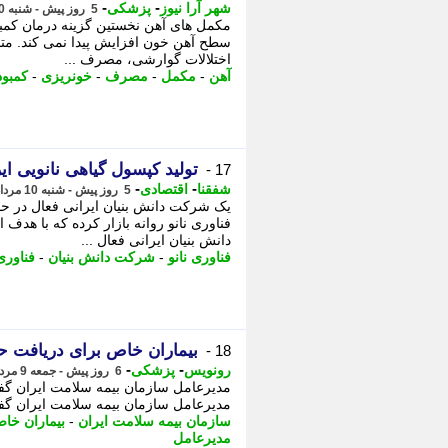
-
-
شهر آرا نیوز
پزشکی
5 روز پیش - شنبه 10 مرداد 1405، 10:57
مکمل های آهن نخستین گزینه درمان کمبو
سطح آهن خون افزایش پیدا نمی کند. مت
اختلالات گوارشی، مصرف ...
آهن
-
مکمل
-
مصرف
-
خونریزی
-
کمبود
تولید کپسول گیاهی نانویی ای
17 -
-
-
شفقنا
اقتصادی
5 روز پیش - شنبه 10 مرداد 1405، 09:42
یک شرکت دانش بنیان ایرانی فعال در حوز
فناوری نانو روانه بازار کرده که با ه
دانش بنیان ایرانی فعال ...
فناوری نانو
-
شرکت دانش بنیان
-
فناوری
بیماران خاص برای دریافت ح
18 -
-
-
رونویس
پزشکی
6 روز پیش - جمعه 9 مرداد 1405، 21:34
مدیرعامل سازمان بیمه سلامت ایران گفت:
مدیرعامل سازمان بیمه سلامت ایران گف
سازمان بیمه سلامت ایران
-
بیماران خا
مدیرعامل