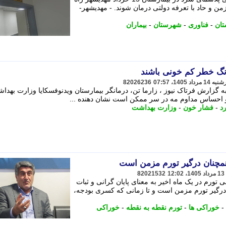
زمن و حاد با تعرفه دولتی درمان شوند. - مهدیشهر-
تان
-
فناوری
-
شهرستان
-
بیماران
نگ خطر کم خونی باشند
82026236
ه گزارش فرتاک نیوز ، زارما تن، درمانگر بیمارستان ویدنوفسکایا وزارت بهدا
د
-
فشار خون
-
وزارت بهداشت
همچنان درگیر تورم مزمن است
82021532
ی تورم در یک ماه اخیر به معنای پایان گرانی و ثبات
درگیر تورم مزمن است و تا زمانی که کسری بودجه،
-
خوراکی ها
-
تورم نقطه به نقطه
-
خوراکی