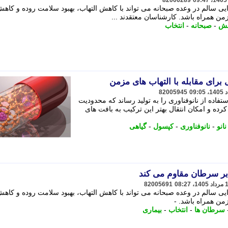
82006289
یی سالم در وعده صبحانه می تواند با کاهش التهاب، بهبود سلامت روده و کا
من همراه باشد. کارشناسان معتقدند ...
هش
-
صبحانه
-
انتخاب
 برای مقابله با التهاب های مزمن
82005945
فاده از نانوفناوری را به تولید رساند که محدودیت
ده و امکان انتقال بهتر این ترکیب به بافت های
نانو
-
نانوفناوری
-
کپسول
-
گیاهی
ابر سرطان مقاوم می کند
82005691
یی سالم در وعده صبحانه می تواند با کاهش التهاب، بهبود سلامت روده و کا
من همراه باشد. -
سرطان ها
-
انتخاب
-
بیماری