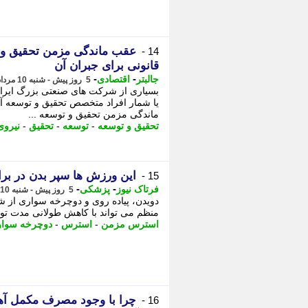
عقب ماندگی مزمن تحقیق و ت
14 -
قانونی برای جبران آن
-
-
جالبتر
اقتصادی
5 روز پیش - شنبه 10 مرداد 1405، 14:32
بسیاری از شرکت های صنعتی بزرگ ایران ی
یا شمار افراد متخصص تحقیق و توسعه آن
ماندگی مزمن تحقیق و توسعه ...
تحقیق و توسعه
-
توسعه
-
تحقیق
-
نیروی
این ورزش ها سپر بدن در بر
15 -
-
-
فرتاک نیوز
پزشکی
5 روز پیش - شنبه 10 مرداد 1405، 11:20
دویدن، پیاده روی و دوچرخه سواری از 
منظم می تواند با کاهش طولانی مدت تول
استرس مزمن
-
استرس
-
دوچرخه سوا
چرا با وجود مصرف مکمل آه
16 -