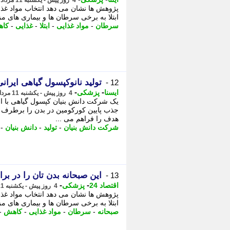
4 روز پیش - یکشنبه 11 مرداد 1405، 09:47
پژوهش ها نشان می دهد انتخاب مواد غذا
ابتلا به برخی سرطان ها و بیماری های مز
سرطان
-
مواد غذایی
-
ابتلا
-
غذایی
-
کا
تولید نانوکپسول گیاهی ایرانی
12 -
-
-
ایسنا
پزشکی
4 روز پیش - یکشنبه 11 مرداد 1405، 09:05
یک شرکت دانش بنیان کپسول گیاهی با است
جذب پایین کورکومین در بدن را برطرف کر
هدف را فراهم می ...
شرکت دانش بنیان
-
تولید
-
دانش بنیان
-
این صبحانه بدن تان را در بر
13 -
-
-
اقتصاد 24
پزشکی
4 روز پیش - یکشنبه 11 مرداد 1405، 08:27
پژوهش ها نشان می دهد انتخاب مواد غذا
ابتلا به برخی سرطان ها و بیماری های مز
صبحانه
-
سرطان
-
مواد غذایی
-
کاهش
-