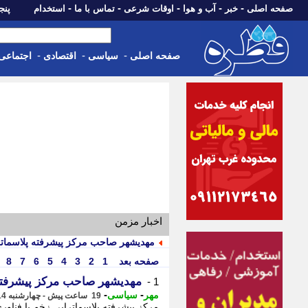
-
-
-
-
-
صفحه اصلی
خبر
آب و هوا
اوقات شرعی
تماس با ما
استخدام
پنجشنبه، 15 م
-
-
-
صفحه اصلی
سیاسی
اقتصادی
اجتماعی
اخبار مزمن
مهدیشهر صاحب مرکز پیشرفته پلاسمات
صفحه بعد
1
2
3
4
5
6
7
8
مهدیشهر صاحب مرکز پیشرفته
1 -
-
-
مهر
سیاسی
19 ساعت پیش - چهارشنبه 14 مرداد 1405، 14:40