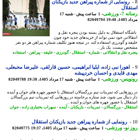
رونمایی از شماره پیراهن جدید بازیکنان
قلال
نه 7
-
ورزشی
-
1 ساعت پیش - شنبه 17
1، 19:40
82049794
گاه استقلال به دلیل بسته بودن پنجره نقل و
قالاتی خود نمی تواند از خریدهای جدید خود چون
فه و گودرزی استفاده کند. در نتیجه هنوز تکلیف شماره پیراهن هر دو نفر
ص نیست. یک بار ...
ه نقل و انتقالاتی
-
شماره
-
استقلال
-
گودرزی
-
خلیفه
-
پیراهن
-
استفاده
اهورا نبی زاده، ایلیا ابراهیمی، حسین قارلقی، علیرضا محبعلی،
ی قایدی و احسان خردپیشه
نویس
-
ورزشی
-
1 ساعت پیش - شنبه 17 مرداد 1405، 19:38
82049788
روزهایی که تمرینات تیم بزرگسالان استقلال با حضور چهره های جوان و آینده
 دنبال می شود، چند ستاره برخاسته در روزهایی که تمرینات تیم بزرگسالان
قلال با حضور چهره های جوان و آینده ...
قلال
-
بزرگسالان
-
تمرینات
-
بازیکنان
-
آینده
-
سهراب بختیاری زاده
-
جوان
رونمایی از شماره پیراهن جدید بازیکنان استقلال
 نو
-
ورزشی
-
1 ساعت پیش - شنبه 17 مرداد 1405، 19:37
82049775