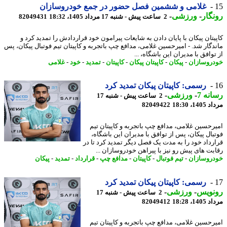
غلامی و ششمین فصل حضور در جمع خودروسازان
گار
-
ورزشی
-
2 ساعت پیش - شنبه 17 مرداد 1405، 18:32
82049431
یتان پیکان با پایان دادن به شایعات پیرامون خود قراردادش را تمدید کرد و
دگار شد. - ​امیرحسین غلامی، مدافع چپ باتجربه و کاپیتان تیم فوتبال پیکان، پس
وافق با مدیران این باشگاه، ...
روسازان
-
پیکان
-
کاپیتان پیکان
-
کاپیتان
-
تمدید
-
خود
-
غلامی
رسمی: کاپیتان پیکان تمدید کرد
نه 7
-
ورزشی
-
2 ساعت پیش - شنبه 17
1، 18:30
82049422
یرحسین غلامی، مدافع چپ باتجربه و کاپیتان تیم
بال پیکان، پس از توافق با مدیران این باشگاه،
رداد خود را به مدت یک فصل دیگر تمدید کرد تا در
بت های پیش رو نیز با پیراهن خودروسازان ...
روسازان
-
تیم فوتبال
-
کاپیتان
-
مدافع چپ
-
قرارداد
-
تمدید
-
پیکان
رسمی: کاپیتان پیکان تمدید کرد
نویس
-
ورزشی
-
2 ساعت پیش - شنبه 17
1، 18:28
82049412
یرحسین غلامی، مدافع چپ باتجربه و کاپیتان تیم