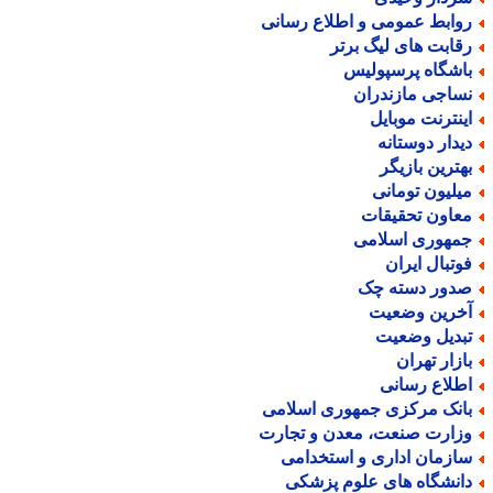
وابط عمومی و اطلاع رسانی
قابت های لیگ برتر
اشگاه پرسپولیس
ساجی مازندران
ینترنت موبایل
یدار دوستانه
هترین بازیگر
یلیون تومانی
عاون تحقیقات
مهوری اسلامی
وتبال ایران
دور دسته چک
خرین وضعیت
بدیل وضعیت
ازار تهران
طلاع رسانی
انک مرکزی جمهوری اسلامی
زارت صنعت، معدن و تجارت
ازمان اداری و استخدامی
انشگاه های علوم پزشکی