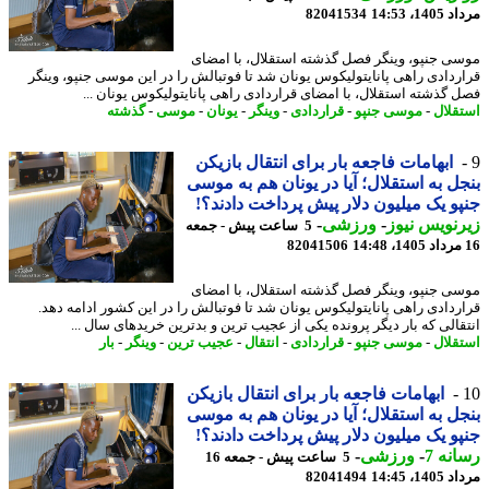
1، 14:53
82041534
ی جنپو، وینگر فصل گذشته استقلال، با امضای
ردادی راهی پانایتولیکوس یونان شد تا فوتبالش را در این موسی جنپو، وینگر
 گذشته استقلال، با امضای قراردادی راهی پانایتولیکوس یونان ...
قلال
-
موسی جنپو
-
قراردادی
-
وینگر
-
یونان
-
موسی
-
گذشته
ابهامات فاجعه بار برای انتقال بازیکن
ل به استقلال؛ آیا در یونان هم به موسی
و یک میلیون دلار پیش پرداخت دادند؟!
نویس نیوز
-
ورزشی
-
5 ساعت پیش - جمعه
82041506
ی جنپو، وینگر فصل گذشته استقلال، با امضای
ردادی راهی پانایتولیکوس یونان شد تا فوتبالش را در این کشور ادامه دهد.
قالی که بار دیگر پرونده یکی از عجیب ترین و بدترین خریدهای سال ...
قلال
-
موسی جنپو
-
قراردادی
-
انتقال
-
عجیب ترین
-
وینگر
-
بار
ابهامات فاجعه بار برای انتقال بازیکن
ل به استقلال؛ آیا در یونان هم به موسی
و یک میلیون دلار پیش پرداخت دادند؟!
نه 7
-
ورزشی
-
5 ساعت پیش - جمعه 16
1، 14:45
82041494