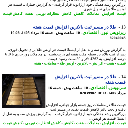
ت و تحت تاثیر کاهش قیمت نفت، در مسیر ثبت
گترین رشد هفتگی خود از ژانویه قرار گرفت. - به گزارش جماران، قیمت هر
س طلا برای تحویل فوری،
ت
-
افزایش
-
معاملات
-
کاهش
-
کاهش انتظارات تورمی
-
هفت
-
کاهش قیمت
طلا در مسیر ثبت بالاترین افزایش قیمت هفته
نویس نیوز
-
اقتصادی
-
10 ساعت پیش - جمعه 16 مرداد 1405، 10:28
82040
گزارش ورزش سه و به نقل از ایسنا؛ قیمت هر اونس طلا برای تحویل فوری،
پس از ثبت بالاترین سطح هفت هفته ای در پنجشنبه، در معاملات روز جاری با 0. 6
یش، به 4262 دلار و 39 سنت رسید. قیمت ...
ت
-
هفت
-
افزایش
-
بالاترین
-
اونس طلا
-
معاملات
-
هفته
طلا در مسیر ثبت بالاترین افزایش
مت هفته
نویس
-
اقتصادی
-
10 ساعت پیش - جمعه 16
1، 10:13
82039982
ت طلا در معاملات روز جمعه بازار جهانی، افزایش
ت و تحت تاثیر کاهش قیمت نفت، در مسیر ثبت
گترین رشد هفتگی خود از ژانویه قرار گرفت. - به گزارش ورزش سه و به نقل از
نا؛ قیمت هر اونس ...
ت
-
افزایش
-
معاملات
-
هفت
-
کاهش
-
کاهش انتظارات تورمی
-
کاهش قیمت