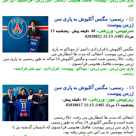
ی سن ژرمن
-
پیوست
-
هافبک هجومی
-
رسمی
-
سن ژرمن
-
فرانسوی
-
پی اس
رسمی: مگنس آکلیوش به پاری سن
من پیوست
نویس
-
ورزشی
-
40 دقیقه پیش - پنجشنبه 15
1، 21:13
82038022
س آکلیوش با قراردادی دائمی از موناکو به پاری
ژرمن پیوست. انتقالی که مدت ها انتظارش می
رفت، حالا رسمی شده است و مگنس آکلیوش 24 ساله به طور رسمی به پاری سن
ن پیوست.هافبک هجومی فرانسوی ...
ی سن ژرمن
-
سن ژرمن
-
موناکو
-
پیوست
-
قراردادی
-
تیم ملی فرانسه
-
می
رسمی: مگنس آکلیوش به پاری سن
من پیوست
نویس نیوز
-
ورزشی
-
41 دقیقه پیش -
 مرداد 1405، 21:13
82038017
قالی که مدت ها انتظارش می رفت، حالا رسمی
شده است و مگنس آکلیوش 24 ساله به طور رسمی
پاری سن ژرمن پیوست. هافبک هجومی فرانسوی که تابستان گذشته نیز تا
انه پیوستن به پی اس جی پیش رفته بود،