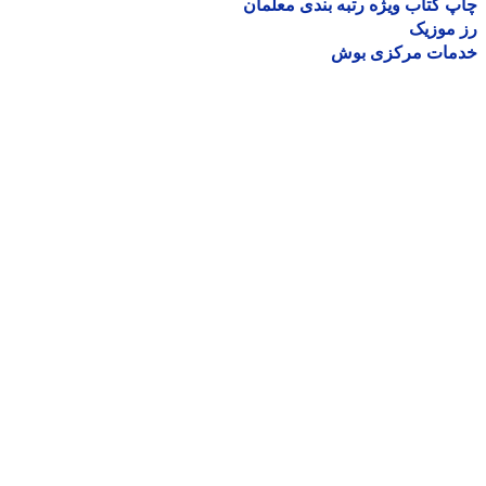
 کتاب ویژه رتبه بندی معلمان
موزیک
مات مرکزی بوش