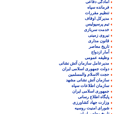
مادگی دفاعی
رمانده سپاه
نظیم مقررات
دیرکل اوقاف
یم پرسپولیس
دمت سربازی
یروی زمینی
انون مداری
اریخ معاصر
مار ازدواج
ظیفه عمومی
دیرعامل سازمان آتش نشانی
ولت جمهوری اسلامی ایران
جت الاسلام والمسلمین
ازمان آتش نشانی مشهد
ازمان اطلاعات سپاه
مهوری اسلامی ایران
ایگاه اطلاع رسانی
زارت جهاد کشاورزی
ورای امنیت روسیه
اریخ معاصر ایران