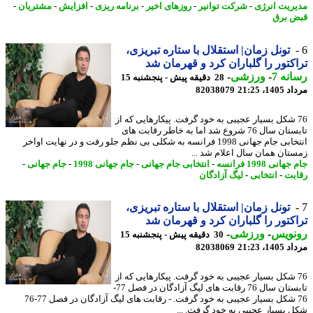
ریت انرژی
-
شرکت توانیر
-
روزهای اخیر
-
برنامه ریزی
-
افزایش
-
مشتریان
-
 برق
تونل زمان| استقلال با ستاره تبریزی،
کتور را گلباران کرد و قهرمان شد
نه 7
-
ورزشی
-
28 دقیقه پیش - پنجشنبه 15
1، 21:25
82038079
7 شکل بسیار عجیبی به خود گرفت. پیکارهایی که از
تابستان سال 76 شروع شد اما به خاطر رقابت های
انتخابی جام جهانی 1998 فرانسه به شکلی بی نظم جلو رفت و در نهایت اواخر
تان همان سال اعلام شد ...
انی 1998 فرانسه
-
انتخابی جام جهانی
-
جام جهانی 1998
-
جام جهانی
-
بت
-
انتخابی
-
لیگ آزادگان
تونل زمان| استقلال با ستاره تبریزی،
کتور را گلباران کرد و قهرمان شد
نویس
-
ورزشی
-
30 دقیقه پیش - پنجشنبه 15
1، 21:23
82038069
7 شکل بسیار عجیبی به خود گرفت. پیکارهایی که از
تابستان سال 76 رقابت های لیگ آزادگان در فصل 77-
76 شکل بسیار عجیبی به خود گرفت. - رقابت های لیگ آزادگان در فصل 77-76
 بسیار عجیبی به خود گرفت. ...