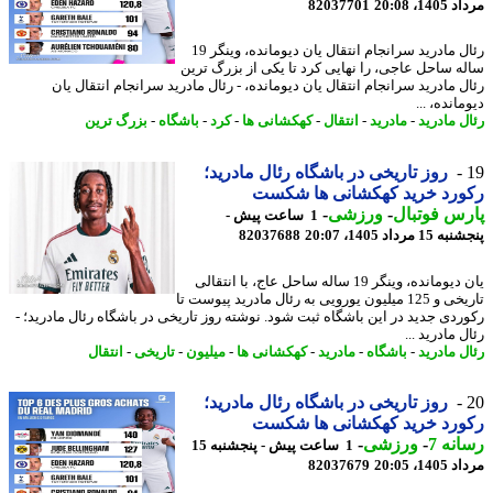
1، 20:08
82037701
رئال مادرید سرانجام انتقال یان دیومانده، وینگر 19
ه ساحل عاجی، را نهایی کرد تا یکی از بزرگ ترین
ل مادرید سرانجام انتقال یان دیومانده، - رئال مادرید سرانجام انتقال یان
انده، ...
ل مادرید
-
مادرید
-
انتقال
-
کهکشانی ها
-
کرد
-
باشگاه
-
بزرگ ترین
روز تاریخی در باشگاه رئال مادرید؛
ورد خرید کهکشانی ها شکست
س فوتبال
-
ورزشی
-
1 ساعت پیش -
 مرداد 1405، 20:07
82037688
یان دیومانده، وینگر 19 ساله ساحل عاج، با انتقالی
تاریخی و 125 میلیون یورویی به رئال مادرید پیوست تا
ردی جدید در این باشگاه ثبت شود. نوشته روز تاریخی در باشگاه رئال مادرید؛ -
 مادرید ...
ل مادرید
-
باشگاه
-
مادرید
-
کهکشانی ها
-
میلیون
-
تاریخی
-
انتقال
روز تاریخی در باشگاه رئال مادرید؛
ورد خرید کهکشانی ها شکست
نه 7
-
ورزشی
-
1 ساعت پیش - پنجشنبه 15
1، 20:05
82037679