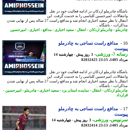
گاه چادرملو اردکان در ادامه فعالیت خود در نقل
تقالات، امیرحسین کلباسی را به خدمت گرفت. این
انتقال با نظر سعید اخباری انجام شد و مدافع راست 27 ساله پس از نهایی شدن
رات، - باشگاه ...
رملو
-
چادرملو اردکان
-
انتقال
-
سعید اخباری
-
مدافع
-
اخباری
-
امیرحسین
مدافع راست نساجی به چادرملو
وست
نه 7
-
ورزشی
-
3 روز پیش - چهارشنبه 14
1، 23:15
82032425
گاه چادرملو اردکان در ادامه فعالیت خود در نقل
تقالات، امیرحسین کلباسی را به خدمت گرفت. این
انتقال با نظر سعید اخباری انجام شد و مدافع راست 27 ساله پس از نهایی شدن
رات، - باشگاه ...
رملو اردکان
-
انتقال
-
نماینده استان یزد
-
سعید اخباری
-
چادرملو
-
امیرحسین
-
رداد
مدافع راست نساجی به چادرملو
وست
نویس
-
ورزشی
-
3 روز پیش - چهارشنبه 14
1، 23:13
82032414