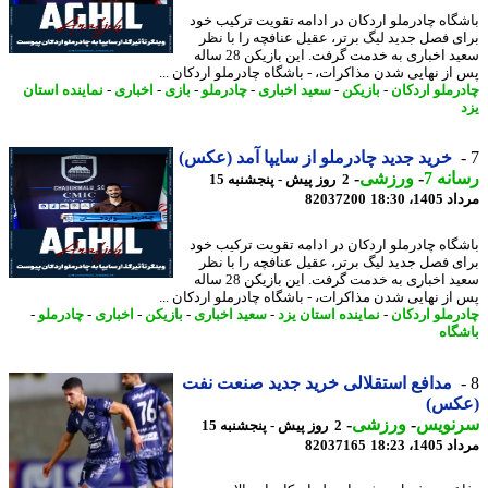
گاه چادرملو اردکان در ادامه تقویت ترکیب خود
ی فصل جدید لیگ برتر، عقیل عنافچه را با نظر
سعید اخباری به خدمت گرفت. این بازیکن 28 ساله
از نهایی شدن مذاکرات، - باشگاه چادرملو اردکان ...
رملو اردکان
-
بازیکن
-
سعید اخباری
-
چادرملو
-
بازی
-
اخباری
-
نماینده استان
خرید جدید چادرملو از سایپا آمد (عکس)
نه 7
-
ورزشی
-
2 روز پیش - پنجشنبه 15
1، 18:30
82037200
گاه چادرملو اردکان در ادامه تقویت ترکیب خود
ی فصل جدید لیگ برتر، عقیل عنافچه را با نظر
سعید اخباری به خدمت گرفت. این بازیکن 28 ساله
از نهایی شدن مذاکرات، - باشگاه چادرملو اردکان ...
رملو اردکان
-
نماینده استان یزد
-
سعید اخباری
-
بازیکن
-
اخباری
-
چادرملو
-
گاه
مدافع استقلالی خرید جدید صنعت نفت
کس)
نویس
-
ورزشی
-
2 روز پیش - پنجشنبه 15
1، 18:23
82037165