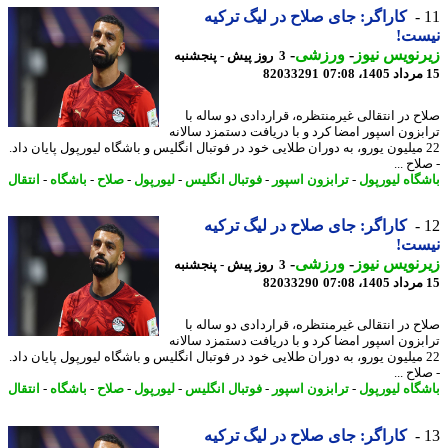
کاراگر: جای صلاح در لیگ ترکیه
ست!
نویس نیوز
-
ورزشی
-
3 روز پیش - پنجشنبه
82033291
ح در انتقالی غیرمنتظره، قراردادی دو ساله با
بزون اسپور امضا کرد و با دریافت دستمزد سالانه
2 میلیون یورو، به دوران طلایی خود در فوتبال انگلیس و باشگاه لیورپول پایان داد.
اح ...
گاه لیورپول
-
ترابزون اسپور
-
فوتبال انگلیس
-
لیورپول
-
صلاح
-
باشگاه
-
انتقال
کاراگر: جای صلاح در لیگ ترکیه
ست!
نویس نیوز
-
ورزشی
-
3 روز پیش - پنجشنبه
82033290
ح در انتقالی غیرمنتظره، قراردادی دو ساله با
بزون اسپور امضا کرد و با دریافت دستمزد سالانه
2 میلیون یورو، به دوران طلایی خود در فوتبال انگلیس و باشگاه لیورپول پایان داد.
اح ...
گاه لیورپول
-
ترابزون اسپور
-
فوتبال انگلیس
-
لیورپول
-
صلاح
-
باشگاه
-
انتقال
کاراگر: جای صلاح در لیگ ترکیه