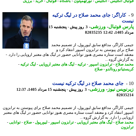
بال انگلیس
-
انگلیس
-
نورثهمپتون
-
باشگاه
-
فوتبال
-
خرید
-
برزیل
کاراگر: جای محمد صلاح در لیگ ترکیه
ست
س فوتبال
-
ورزشی
-
3 روز پیش - پنجشنبه 15
1، 12:42
82035235
ی کاراگر، مدافع سابق لیورپول، از تصمیم محمد
ح برای پیوستن به ترابزون اسپور انتقاد کرد و
قد است ستاره مصری هنوز توانایی حضور در لیگ های معتبر اروپایی را دارد. -
گزارش گروه ...
د صلاح
-
ترابزون اسپور
-
ترکیه
-
لیگ های معتبر اروپایی
-
لیگ ترکیه
-
ستیانو رونالدو
-
صلاح
جای محمد صلاح در لیگ ترکیه نیست
نویس نیوز
-
ورزشی
-
3 روز پیش - پنجشنبه 15 مرداد 1405، 12:37
82035
ی کاراگر، مدافع سابق لیورپول، از تصمیم محمد صلاح برای پیوستن به ترابزون
ور انتقاد کرد و معتقد است ستاره مصری هنوز توانایی حضور در لیگ های معتبر
ایی را دارد. به گزارش گروه ...
د صلاح
-
لیگ های معتبر اروپایی
-
ترابزون اسپور
-
لیورپول
-
صلاح
-
توانایی
-
بزون