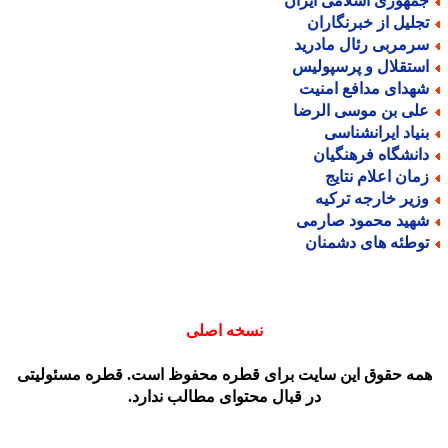
مهوری اسلامی ایران
جلیل از خبرنگاران
رمربی رئال مادرید
ستقلال و پرسپولیس
هدای مدافع امنیت
لی بن موسی الرضا
نیاد ایرانشناسی
انشگاه فرهنگیان
مان اعلام نتایج
زیر خارجه ترکیه
هید محمود صارمی
وطئه های دشمنان
نسخه اصلی
مه حقوق این سایت برای قطره محفوظ است. قطره مسئولیتی
در قبال محتوای مطالب ندارد.