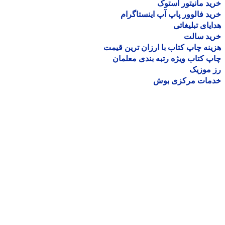
د مانیتور استوک
د فالوور پاپ آپ اینستاگرام
یای تبلیغاتی
ید سالت
نه چاپ کتاب با ارزان ترین قیمت
 کتاب ویژه رتبه بندی معلمان
موزیک
مات مرکزی بوش