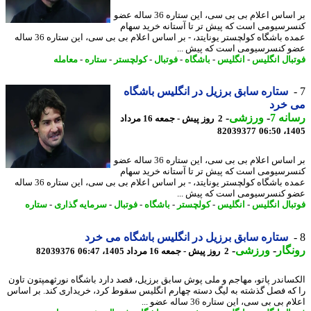
بر اساس اعلام بی بی سی، این ستاره 36 ساله عضو
رسیومی است که پیش تر تا آستانه خرید سهام
عمده باشگاه کولچستر یونایتد، - بر اساس اعلام بی بی سی، این ستاره 36 ساله
 کنسرسیومی است که پیش ...
بال انگلیس
-
انگلیس
-
باشگاه
-
فوتبال
-
کولچستر
-
ستاره
-
معامله
ستاره سابق برزیل در انگلیس باشگاه
 خرد
نه 7
-
ورزشی
-
2 روز پیش - جمعه 16 مرداد
82039377
1405
بر اساس اعلام بی بی سی، این ستاره 36 ساله عضو
رسیومی است که پیش تر تا آستانه خرید سهام
عمده باشگاه کولچستر یونایتد، - بر اساس اعلام بی بی سی، این ستاره 36 ساله
 کنسرسیومی است که پیش ...
بال انگلیس
-
انگلیس
-
کولچستر
-
باشگاه
-
فوتبال
-
سرمایه گذاری
-
ستاره
ستاره سابق برزیل در انگلیس باشگاه می خرد
گار
-
ورزشی
-
2 روز پیش - جمعه 16 مرداد 1405، 06:47
82039376
ساندر پاتو، مهاجم و ملی پوش سابق برزیل، قصد دارد باشگاه نورثهمپتون تاون
که فصل گذشته به لیگ دسته چهارم انگلیس سقوط کرد، خریداری کند. بر اساس
 بی بی سی، این ستاره 36 ساله عضو ...