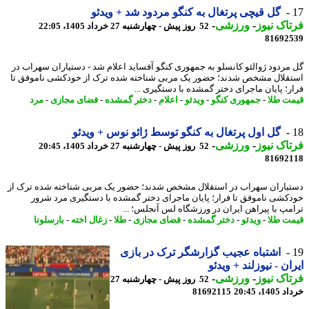
گل قیچی پرتغال به کنگو مردود شد + ویدئو
اک نیوز
-
ورزشی
-
52 روز پیش - چهارشنبه 27 خرداد 1405، 22:05
81692
مردود ژوالئو کانسلو به جمهوری کنگو آفساید اعلام شد - دستیاران سهراب در
قلال مشخص شدند؛ حضور یک مربی شناخته شده ترک از خودکشی ناموفق تا
ر؛ پایان ماجرای دختر گمشده با دستگیری ...
ت طلا
-
جمهوری کنگو
-
ویدئو
-
اعلام
-
دختر گمشده
-
فضای مجازی
-
مرد
گل اول پرتغال به کنگو توسط ژائو نوس + ویدئو
اک نیوز
-
ورزشی
-
52 روز پیش - چهارشنبه 27 خرداد 1405، 20:45
81692
یاران سهراب در استقلال مشخص شدند؛ حضور یک مربی شناخته شده ترک از
کشی ناموفق تا فرار؛ پایان ماجرای دختر گمشده با دستگیری مرد شرور
مپ با پیراهن ایران در ورزشگاه لس آنجلس؛ ...
ت طلا
-
ویدئو
-
دختر گمشده
-
فضای مجازی
-
طلا
-
زغال اخته
-
بارسلونا
اشتباه عجیب گزارشگر ترک در بازی
ان - نیوزلند + ویدئو
اک نیوز
-
ورزشی
-
52 روز پیش - چهارشنبه 27
14، 20:45
81692115