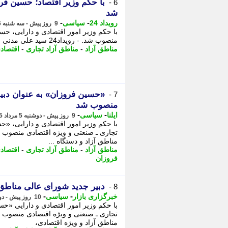
با حکم وزیر اقتصاد؛ حسین فر
6 -
شد
-
-
رویداد 24
سیاسی
9 روز پیش - سه شنبه 6 مرداد 1405، 11:12
با حکم وزیر امور اقتصادی و دارایی، حس
منصوب شد. - رویداد24 سید علی مدنی زاده طی حکمی حسین فروزان را به عنوان دبیر ...
مناطق آزاد
-
مناطق آزاد تجاری
-
اقتصاد
«حسین فروزان» به عنوان دبیر
7 -
منصوب شد
-
-
ایلنا
سیاسی
9 روز پیش - دوشنبه 5 مرداد 1405، 16:42
با حکم وزیر امور اقتصادی و دارایی، «ح
تجاری ـ صنعتی و ویژه اقتصادی منصوب ش
مناطق آزاد و دستگاه ...
مناطق آزاد
-
مناطق آزاد تجاری
-
اقتصاد
فروزان
دبیر جدید شورای عالی مناطق
8 -
-
-
خبرگزاری بازار
سیاسی
10 روز پیش - دوشنبه 5 مرداد 1405، 16:02
با حکم وزیر امور اقتصادی و دارایی «حس
تجاری ـ صنعتی و ویژه اقتصادی منصوب شد
مناطق آزاد و ویژه اقتصادی،