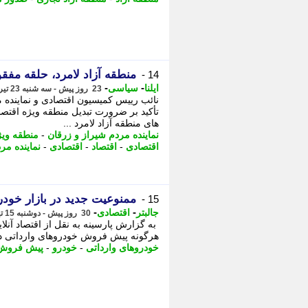
منطقه آزاد لامرد، حلقه م
14 -
-
-
ایلنا
سیاسی
23 روز پیش - سه شنبه 23 تیر 1405، 09:37
نائب رییس کمیسیون اقتصادی و نماینده 
تأکید بر ضرورت تبدیل منطقه ویژه اقتصا
های منطقه آزاد لامرد ...
نماینده مردم شیراز و زرقان
-
منطقه ویژ
اقتصادی
-
اقتصاد
-
اقتصادی
-
نماینده مر
ممنوعیت جدید در بازار خود
15 -
-
-
جالبتر
اقتصادی
30 روز پیش - دوشنبه 15 تیر 1405، 16:37
به گزارش پارسینه به نقل از اقتصاد آنلا
هرگونه پیش فروش خودروهای وارداتی در م
خودروهای وارداتی
-
خودرو
-
پیش فروش