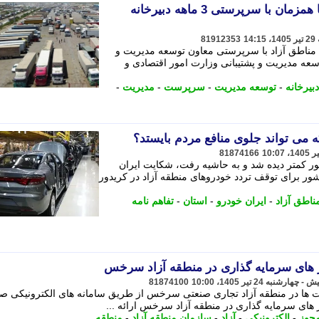
پروژه مدیریت هماهنگ مرزها همزمان با سرپرستی 3 ماهه دبیرخانه
81912353
عالی مناطق آزاد با سرپرستی معاون توسعه مدیریت و
سعه مدیریت و پشتیبانی وزارت امور اقتصادی و
دبیرخانه
-
توسعه مدیریت
-
سرپرست
-
مدیریت
-
 می تواند جلوی منافع مردم بایستد؟
81874166
ر کمتر دیده شد و به حاشیه رفت، شکایت ایران
ر برای توقف تردد خودروهای منطقه آزاد در کریدور
ناطق آزاد
-
ایران خودرو
-
استان
-
تفاهم نامه
 های سرمایه گذاری در منطقه آزاد سرخس
81874100
ت ها در منطقه آزاد تجاری صنعتی سرخس از طریق سامانه های الکترونیکی 
های سرمایه گذاری در منطقه آزاد سرخس ارائه ...
جوز
-
الکترونیکی
-
آزاد
-
سازمان منطقه آزاد
-
منطقه