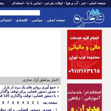
-
-
-
-
-
صفحه اصلی
خبر
آب و هوا
اوقات شرعی
تماس با ما
استخدام
پنجشنبه، 15 م
-
-
-
صفحه اصلی
سیاسی
اقتصادی
اجتماعی
اخبار مناطق آزاد تجاری
جمع آوری روغن های یک برند از بازار
صدور دستور قضایی برای توقف واگذاری 120 قطعه زمین در شهرک بهارستان
با دستور قضایی؛ توقف واگذاری 120 قطعه زمین در قشم
صفحه بعد
1
2
3
4
5
6
7
8
1 -