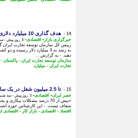
هدف گذاری 10 میلیارد دلاری برای مبادلات تجاری ایران و پاکستان
14 -
-
-
خبرگزاری بازار
اقتصادی
3 روز پیش - سه شنبه 13 مرداد 1405، 15:42
رییس کل سازمان توسعه تجارت ایران گف
دهند. - به گزارش ...
سازمان توسعه تجارت ایران
-
پاکستان
-
تجارت ایران
-
میلیارد
تا 2.5 میلیون شغل در یک سال از بین رفته است
15 -
-
-
عصر ایران
اقتصادی
3 روز پیش - سه شنبه 13 مرداد 1405، 11:50
«بیش از 70 درصد مشکلات بیکاری
شفاف نیست. - این کارشناس حوزه اشتغال می گوید: بیش از
اقتصاد
-
اقتصادی
-
بازار کار
-
اقتصادی ای