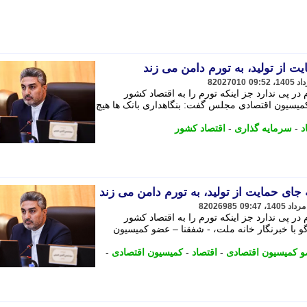
یت از تولید، به تورم دامن می زند
82027010
در پی ندارد جز اینکه تورم را به اقتصاد کشور
کمیسیون اقتصادی مجلس گفت: بنگاهداری بانک ها هیچ
د
-
سرمایه گذاری
-
اقتصاد کشور
ه جای حمایت از تولید، به تورم دامن می زند
82026985
در پی ندارد جز اینکه تورم را به اقتصاد کشور
 با خبرنگار خانه ملت، - شفقنا – عضو کمیسیون
 کمیسیون اقتصادی
-
اقتصاد
-
کمیسیون اقتصادی
-