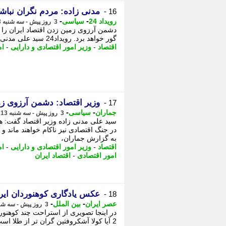
مدنی زاده: مردم نگران نباشن
16 -
-
-
رویداد 24
سیاسی
3 روز پیش - سه شنبه 13 مرداد 1405، 09:47
دشمن آرزوی زمین زدن اقتصاد ایران را ب
گور خواهد برد. رویداد24 سید علی مدنی زاده، وزیر امور اقتصادی و دارایی با ...
اقتصاد
-
وزیر امور اقتصادی و دارایی
-
ام
وزیر اقتصاد: دشمن آرزوی زمی
17 -
-
-
جماران
سیاسی
3 روز پیش - سه شنبه 13 مرداد 1405، 02:40
سید علی مدنی زاده وزیر اقتصاد گفت: ه
در جنگ اقتصادی نیز ناکام خواهند ماند و 
به گزارش جماران،
اقتصاد
-
وزیر امور اقتصادی و دارایی
-
ام
امور اقتصادی
-
اقتصاد ایران
عکس یادگاری کوهنوردان ایرانی
18 -
-
-
عصر ایران
بین الملل
3 روز پیش - سه شنبه 13 مرداد 1405، 02:35
2 آیا کولا آشکروفتین گران تر از طلا است؟ / واقعیت پشت یک ادعا (+عکس) 25 کشوری ...