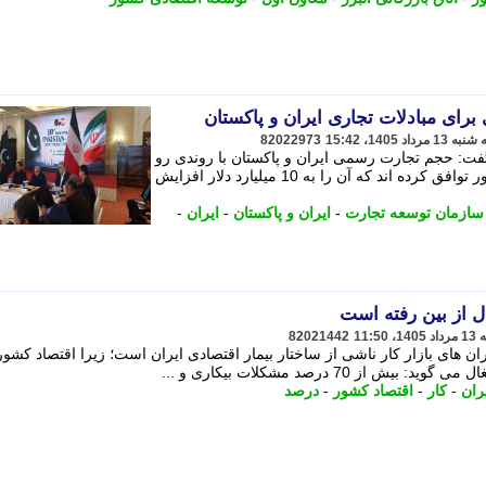
82022973
ت: حجم تجارت رسمی ایران و پاکستان با روندی رو
به رشد به 3 میلیارد دلار رسیده و دو کشور توافق کرده اند که آن را به 10 میلیارد دلار افزایش
سازمان توسعه تجارت
-
ایران و پاکستان
-
ایران
-
82021442
 و بحران های بازار کار ناشی از ساختار بیمار اقتصادی ایران است؛ زیرا اقتصاد کشور
 70 درصد مشکلات بیکاری و ...
ران
-
کار
-
اقتصاد کشور
-
درصد