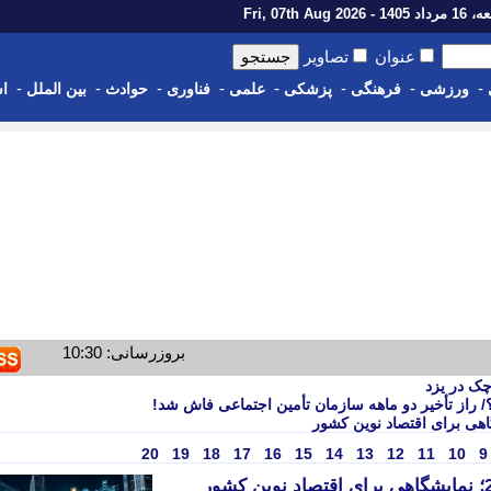
14 - Fri, 07th Aug 2026
عنوان
تصاویر
-
-
-
-
-
-
-
-
ورزشی
فرهنگی
پزشکی
علمی
فناوری
حوادث
بین الملل
اس
بروزرسانی: 10:30
از تأخیر دو ماهه سازمان تأمین اجتماعی فاش شد!
20
19
18
17
16
15
14
13
12
11
10
9