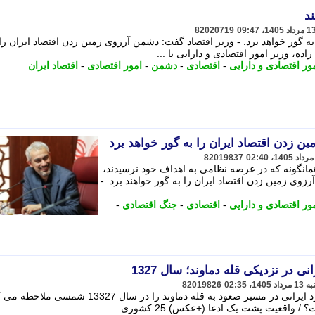
د
82020719
ه گور خواهد برد. - وزیر اقتصاد گفت: دشمن آرزوی زمین زدن اقتصاد ایران را 
ور اقتصادی و دارایی
-
اقتصادی
-
دشمن
-
امور اقتصادی
-
اقتصاد ایران
ن زدن اقتصاد ایران را به گور خواهد برد
82019837
مانگونه که در عرصه نظامی به اهداف خود نرسیدند،
آرزوی زمین زدن اقتصاد ایران را به گور خواهند برد. -
ور اقتصادی و دارایی
-
اقتصادی
-
جنگ اقتصادی
-
 در نزدیکی قله دماوند؛ سال 1327
82019826
در اینجا تصویری از استراحت چند کوهنورد ایرانی در مسیر صعود به قله دماوند را در سال 13327