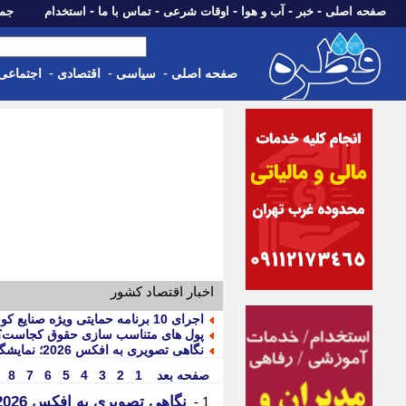
-
-
-
-
-
صفحه اصلی
خبر
آب و هوا
اوقات شرعی
تماس با ما
استخدام
جمعه، 16 مرداد 05
-
-
-
صفحه اصلی
سیاسی
اقتصادی
اجتماعی
اخبار اقتصاد کشور
اجرای 10 برنامه حمایتی ویژه صنایع کوچک در یزد
پول های متناسب سازی حقوق کجاست؟/ ر
نگاهی تصویری به افکس 2026؛ نمایشگاهی برای اقتصاد نوین کشور
صفحه بعد
1
2
3
4
5
6
7
8
نگاهی تصویری به افکس 2026؛ نمایشگاهی برای اقتصاد نوین کشور
1 -