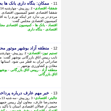
ممکان: بنگاه داری بانک ها ب
11 -
-
-
شفقنا
اقتصادی
2 روز پیش - چهارشنبه 14 مرداد 1405، 09:17
شفقنا اقتصادی عضو کمیسیون اقتصادی م
مردم در پی ندارد جز اینکه تورم را به 
کمیسیون اقتصادی مجلس گفت:
اقتصاد
-
بانک ها
-
کمیسیون اقتصادی مج
اقتصادی
-
بنگاه داری
منطقه آزاد بوشهر موتور مح
12 -
-
-
تسنیم نیوز
اقتصادی
2 روز پیش - چهارشنبه 14 مرداد 1405، 09:15
نایب رییس اتاق بازرگانی بوشهر گفت: م
صادراتی ایران به قطر می شود. استانها 
معادن و کشاورزی بوشهر ...
منطقه آزاد
-
رییس اتاق بازرگانی
-
بوشه
اتاق بازرگانی
خبر مهم عارف درباره پرداخت 
13 -
-
-
جالبتر
اقتصادی
3 روز پیش - سه شنبه 13 مرداد 1405، 16:52
جمعی از فعالان اقتصادی استان با تأکی
اقتصاد
-
اقتصادی
-
بخش خصوصی
-
کشو