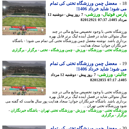
معضل چمن ورزشگاه تختی کی تمام
شود؛ شاید خرداد 1406!
س فوتبال
-
ورزشی
-
7 روز پیش - دوشنبه 12
1، 07:37
82012921
شگاه تختی با وجود تخصیص منابع مالی در چند
 متوالی شاید در فصل آینده لیگ برتر قابل بهره
اری باشد. نوشته معضل چمن ورزشگاه تختی کی تمام می شود؛ - باشگاه
نگاران جوان؛ سجاد هدایت ...
شگاه تختی
-
ورزشگاه
-
ورزش
-
چمن ورزشگاه
-
تختی
-
برگزار
-
برگزاری
معضل چمن ورزشگاه تختی کی تمام
شود؛ شاید خرداد 1406!
بتر
-
ورزشی
-
7 روز پیش - دوشنبه 12 مرداد
82012855
1405
شگاه تختی با وجود تخصیص منابع مالی در چند
 متوالی شاید در فصل آینده لیگ برتر قابل بهره
اری باشد. باشگاه خبرنگاران جوان؛ سجاد هدایت پور سال هاست که گفته می
 ورزشگاه تختی تهران ...
شگاه تختی
-
ورزشگاه
-
ورزش
-
ورزشگاه تختی تهران
-
باشگاه خبرنگاران
-
زار
-
برگزاری
معضل چمن ورزشگاه تختی کی تمام