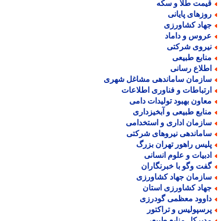
یمت طلا و سکه
وزهای پایانی
هاد کشاورزی
روس و داماد
یروی شرکتی
نابع طبیعی
طلاع رسانی
ازمان ساماندهی مشاغل شهری
رتباطات و فناوری اطلاعات
عاون بهبود تولیدات دامی
نابع طبیعی و آبخیزداری
ازمان اداری و استخدامی
اماندهی نیروهای شرکتی
لیس راهور تهران بزرگ
دبیات و علوم انسانی
فت وگو با خبرنگاران
ازمان جهاد کشاورزی
هاد کشاورزی استان
اوود معظمی گودرزی
رسپولیس و تراکتور
دیرکل منابع طبیعی