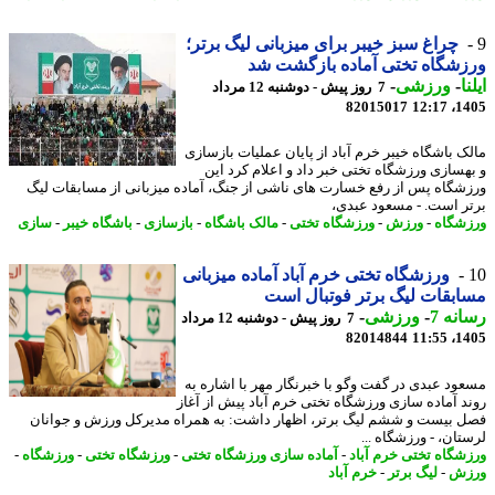
چراغ سبز خیبر برای میزبانی لیگ برتر؛
شگاه تختی آماده بازگشت شد
ا
-
ورزشی
-
7 روز پیش - دوشنبه 12 مرداد
82015017
1405
ک باشگاه خیبر خرم آباد از پایان عملیات بازسازی
هسازی ورزشگاه تختی خبر داد و اعلام کرد این
شگاه پس از رفع خسارت های ناشی از جنگ، آماده میزبانی از مسابقات لیگ
ر است. - مسعود عبدی،
شگاه
-
ورزش
-
ورزشگاه تختی
-
مالک باشگاه
-
بازسازی
-
باشگاه خیبر
-
سازی
ورزشگاه تختی خرم آباد آماده میزبانی
بقات لیگ برتر فوتبال است
نه 7
-
ورزشی
-
7 روز پیش - دوشنبه 12 مرداد
82014844
1405
ود عبدی در گفت وگو با خبرنگار مهر با اشاره به
د آماده سازی ورزشگاه تختی خرم آباد پیش از آغاز
 بیست و ششم لیگ برتر، اظهار داشت: به همراه مدیرکل ورزش و جوانان
تان، - ورزشگاه ...
شگاه تختی خرم آباد
-
آماده سازی ورزشگاه تختی
-
ورزشگاه تختی
-
ورزشگاه
-
زش
-
لیگ برتر
-
خرم آباد