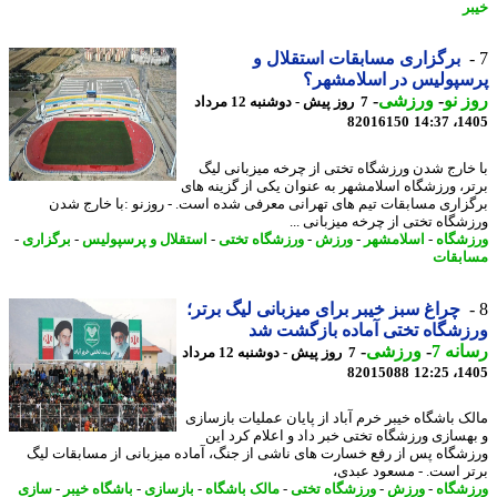
ر
برگزاری مسابقات استقلال و
پولیس در اسلامشهر؟
 نو
-
ورزشی
-
7 روز پیش - دوشنبه 12 مرداد
82016150
1405
خارج شدن ورزشگاه تختی از چرخه میزبانی لیگ
ر، ورزشگاه اسلامشهر به عنوان یکی از گزینه های
زاری مسابقات تیم های تهرانی معرفی شده است. - روزنو :با خارج شدن
شگاه تختی از چرخه میزبانی ...
شگاه
-
اسلامشهر
-
ورزش
-
ورزشگاه تختی
-
استقلال و پرسپولیس
-
برگزاری
-
بقات
چراغ سبز خیبر برای میزبانی لیگ برتر؛
شگاه تختی آماده بازگشت شد
نه 7
-
ورزشی
-
7 روز پیش - دوشنبه 12 مرداد
82015088
1405
ک باشگاه خیبر خرم آباد از پایان عملیات بازسازی
هسازی ورزشگاه تختی خبر داد و اعلام کرد این
شگاه پس از رفع خسارت های ناشی از جنگ، آماده میزبانی از مسابقات لیگ
ر است. - مسعود عبدی،
شگاه
-
ورزش
-
ورزشگاه تختی
-
مالک باشگاه
-
بازسازی
-
باشگاه خیبر
-
سازی