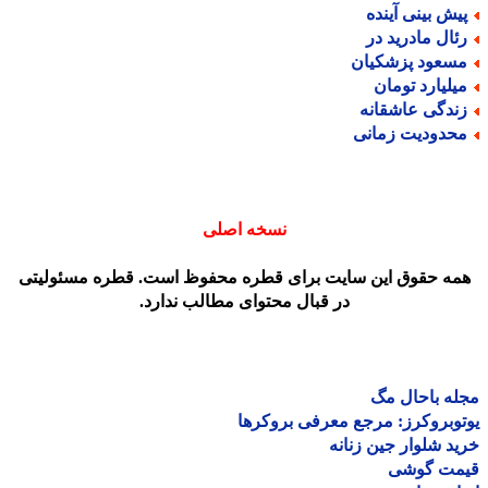
یش بینی آینده
ئال مادرید در
سعود پزشکیان
یلیارد تومان
ندگی عاشقانه
حدودیت زمانی
نسخه اصلی
مه حقوق این سایت برای قطره محفوظ است. قطره مسئولیتی
در قبال محتوای مطالب ندارد.
ه باحال مگ
وبروکرز: مرجع معرفی بروکرها
د شلوار جین زنانه
مت گوشی