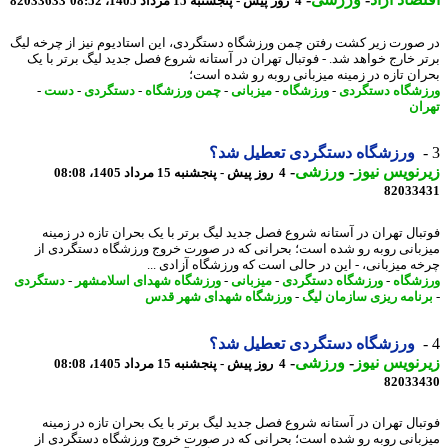
4 روز پیش - پنجشنبه 15 مرداد 1405، 08:52
82033633
صورت زیر کشت رفتن چمن ورزشگاه دستگردی، این استادیوم نیز از چرخه لیگ
ر خارج خواهد شد. - فوتبال تهران در آستانه شروع فصل جدید لیگ برتر با یک
ان تازه در زمینه میزبانی روبه رو شده است؛
شگاه دستگردی
-
ورزشگاه
-
میزبانی
-
چمن ورزشگاه
-
دستگردی
-
دست
-
ان
ورزشگاه دستگردی تعطیل شد؟
نویس نیوز
-
ورزشی
-
4 روز پیش - پنجشنبه 15 مرداد 1405، 08:08
82033
بال تهران در آستانه شروع فصل جدید لیگ برتر با یک بحران تازه در زمینه
بانی روبه رو شده است؛ بحرانی که در صورت خروج ورزشگاه دستگردی از
ه میزبانی، - این در حالی است که ورزشگاه آزادی ...
شگاه
-
ورزشگاه دستگردی
-
میزبانی
-
ورزشگاه شهدای اسلامشهر
-
دستگردی
نامه ریزی سازمان لیگ
-
ورزشگاه شهدای شهر قدس
ورزشگاه دستگردی تعطیل شد؟
نویس نیوز
-
ورزشی
-
4 روز پیش - پنجشنبه 15 مرداد 1405، 08:08
82033
بال تهران در آستانه شروع فصل جدید لیگ برتر با یک بحران تازه در زمینه
بانی روبه رو شده است؛ بحرانی که در صورت خروج ورزشگاه دستگردی از