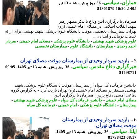
اران
-
سیاسی
-
36 روز پیش - شنبه 13 تیر
81801879
1405
مان با برگزاری آیین وداع با پیکر مطهر رهبر
د انقلاب اسلامی در مصلای امام خمینی (ره)
ان، بیمارستان تخصصی موقت دانشگاه علوم پزشکی شهید بهشتی برای ارائه
ات درمانی و امدادی ...
م پزشکی شهید بهشتی
-
دانشگاه علوم پزشکی
-
مصلای امام خمینی
-
سردار
د وحیدی
-
بیمارستان
-
دانشگاه علوم
-
بیمارستان تخصصی
بازدید سردار وحیدی از بیمارستان موقت مصلای تهران
رگزاری دفاع مقدس
-
سیاسی
-
36 روز پیش - شنبه 13 تیر 1405، 09:05
81798
شین فرمانده کل سپاه از بیمارستان موقت دانشگاه علوم پزشکی شهید
تی مستقر در مصلای امام خمینی (ره) تهران بازدید کرد. - به گزارش گروه
عی امنیتی دفاع پرس ، همزمان با برگزاری آیین ...
ای امام خمینی
-
جانشین فرمانده کل سپاه
-
علوم پزشکی شهید بهشتی
-
ارستان
-
دانشگاه علوم پزشکی
-
امام خمینی
-
فرمانده کل سپاه
بازدید سردار وحیدی از بیمارستان
قت مصلای تهران
ا
-
سیاسی
-
36 روز پیش - شنبه 13 تیر 1405،
81798423
08