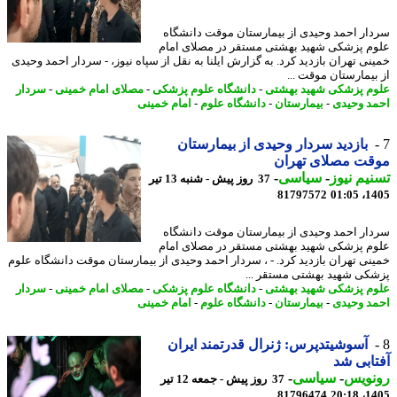
ار احمد وحیدی از بیمارستان موقت دانشگاه
م پزشکی شهید بهشتی مستقر در مصلای امام
نی تهران بازدید کرد. به گزارش ایلنا به نقل از سپاه نیوز، - سردار احمد وحیدی
بیمارستان موقت ...
م پزشکی شهید بهشتی
-
دانشگاه علوم پزشکی
-
مصلای امام خمینی
-
سردار
د وحیدی
-
بیمارستان
-
دانشگاه علوم
-
امام خمینی
بازدید سردار وحیدی از بیمارستان
قت مصلای تهران
یم نیوز
-
سیاسی
-
37 روز پیش - شنبه 13 تیر
81797572
1405
ار احمد وحیدی از بیمارستان موقت دانشگاه
م پزشکی شهید بهشتی مستقر در مصلای امام
نی تهران بازدید کرد. - ، سردار احمد وحیدی از بیمارستان موقت دانشگاه علوم
کی شهید بهشتی مستقر ...
م پزشکی شهید بهشتی
-
دانشگاه علوم پزشکی
-
مصلای امام خمینی
-
سردار
د وحیدی
-
بیمارستان
-
دانشگاه علوم
-
امام خمینی
آسوشیتدپرس: ژنرال قدرتمند ایران
ابی شد
نویس
-
سیاسی
-
37 روز پیش - جمعه 12 تیر
81796474
1405