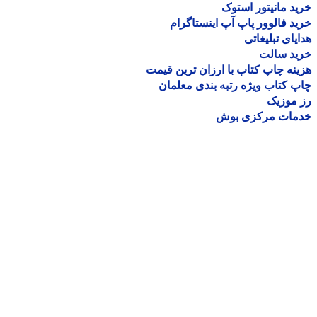
د مانیتور استوک
د فالوور پاپ آپ اینستاگرام
یای تبلیغاتی
ید سالت
نه چاپ کتاب با ارزان ترین قیمت
 کتاب ویژه رتبه بندی معلمان
موزیک
مات مرکزی بوش