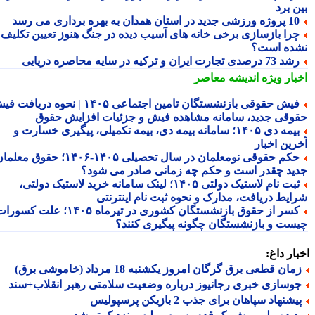
 برد
ه ورزشی جدید در استان همدان به بهره برداری می رسد
را بازسازی برخی خانه های آسیب دیده در جنگ هنوز تعیین تکلیف
ده است؟
73 درصدی تجارت ایران و ترکیه در سایه محاصره دریایی
بار ویژه
اندیشه معاصر
فیش حقوقی بازنشستگان تامین اجتماعی ۱۴۰۵ | نحوه دریافت فیش
وقی جدید، سامانه مشاهده فیش و جزئیات افزایش حقوق
بیمه دی ۱۴۰۵؛ سامانه بیمه دی، بیمه تکمیلی، پیگیری خسارت و
رین اخبار
حکم حقوقی نومعلمان در سال تحصیلی ۱۴۰۵-۱۴۰۶؛ حقوق معلمان
ید چقدر است و حکم چه زمانی صادر می شود؟
ثبت نام لاستیک دولتی ۱۴۰۵؛ لینک سامانه خرید لاستیک دولتی،
ایط دریافت، مدارک و نحوه ثبت نام اینترنتی
کسر از حقوق بازنشستگان کشوری در تیرماه ۱۴۰۵؛ علت کسورات
ست و بازنشستگان چگونه پیگیری کنند؟
ار داغ:
ان قطعی برق گرگان امروز یکشنبه 18 مرداد (خاموشی برق)
وسازی خبری رجانیوز درباره وضعیت سلامتی رهبر انقلاب+سند
شنهاد سپاهان برای جذب 2 بازیکن پرسپولیس