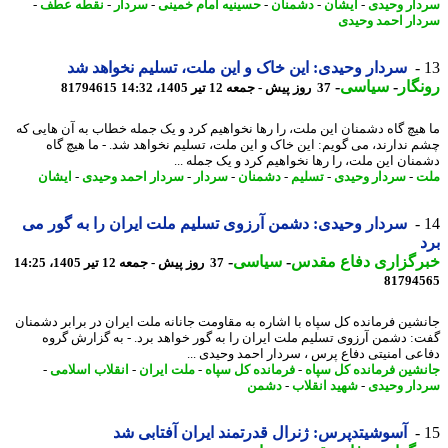
ار وحیدی
-
ایشان
-
دشمنان
-
حسینیه امام خمینی
-
سردار
-
نقطه عطف
-
ار احمد وحیدی
سردار وحیدی: این خاک و این ملت، تسلیم نخواهد شد
گار
-
سیاسی
-
37 روز پیش - جمعه 12 تیر 1405، 14:32
81794615
هیچ گاه دشمنان این ملت، را رها نخواهیم کرد و یک جمله خطاب به آن هایی که
 ندارند، می گویم: این خاک و این ملت، تسلیم نخواهد شد. - ما هیچ گاه
نان این ملت، را رها نخواهیم کرد و یک جمله ...
ت
-
سردار وحیدی
-
تسلیم
-
دشمنان
-
سردار
-
سردار احمد وحیدی
-
ایشان
سردار وحیدی: دشمن آرزوی تسلیم ملت ایران را به گور می
رگزاری دفاع مقدس
-
سیاسی
-
37 روز پیش - جمعه 12 تیر 1405، 14:25
81794
شین فرمانده کل سپاه با اشاره به مقاومت جانانه ملت ایران در برابر دشمنان
: دشمن آرزوی تسلیم ملت ایران را به گور خواهد برد. - به گزارش گروه
عی امنیتی دفاع پرس ، سردار احمد وحیدی ...
شین فرمانده کل سپاه
-
فرمانده کل سپاه
-
ملت ایران
-
انقلاب اسلامی
-
ار وحیدی
-
شهید انقلاب
-
دشمن
آسوشیتدپرس: ژنرال قدرتمند ایران آفتابی شد