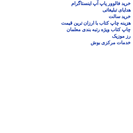
د فالوور پاپ آپ اینستاگرام
یای تبلیغاتی
ید سالت
نه چاپ کتاب با ارزان ترین قیمت
 کتاب ویژه رتبه بندی معلمان
موزیک
مات مرکزی بوش