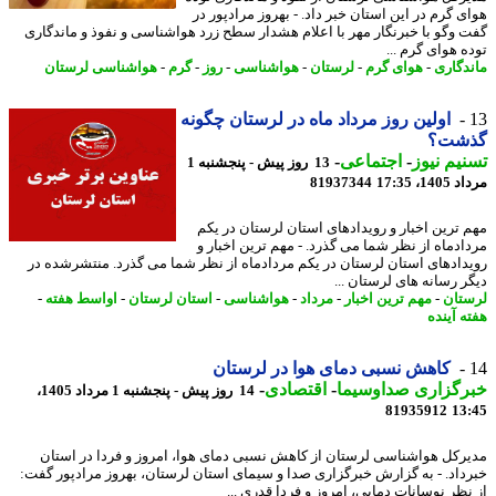
ی گرم در این استان خبر داد. - بهروز مرادپور در
 وگو با خبرنگار مهر با اعلام هشدار سطح زرد هواشناسی و نفوذ و ماندگاری
ه هوای گرم ...
دگاری
-
هوای گرم
-
لرستان
-
هواشناسی
-
روز
-
گرم
-
هواشناسی لرستان
اولین روز مرداد ماه در لرستان چگونه
شت؟
یم نیوز
-
اجتماعی
-
13 روز پیش - پنجشنبه 1
1، 17:35
81937344
 ترین اخبار و رویدادهای استان لرستان در یکم
ادماه از نظر شما می گذرد. - مهم ترین اخبار و
دادهای استان لرستان در یکم مردادماه از نظر شما می گذرد. منتشرشده در
ر رسانه های لرستان ...
تان
-
مهم ترین اخبار
-
مرداد
-
هواشناسی
-
استان لرستان
-
اواسط هفته
-
ه آینده
کاهش نسبی دمای هوا در لرستان
رگزاری صداوسیما
-
اقتصادی
-
14 روز پیش - پنجشنبه 1 مرداد 1405،
81935912
13
رکل هواشناسی لرستان از کاهش نسبی دمای هوا، امروز و فردا در استان
داد. - به گزارش خبرگزاری صدا و سیمای استان لرستان، بهروز مرادپور گفت:
نظر نوسانات دمایی، امروز و فردا قدری ...