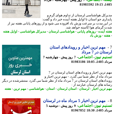
7 روز پیش - چهارشنبه 7 مرداد
81983592
1405
رکل هواشناسی لرستان از تداوم هوای گرم و
داری جو استان تا اوایل هفته آینده خبر داد و گفت:
این مدت بر سرعت وزش باد افزوده می شود و از روزهای پایانی هفته نیز از
 گرمای هوا کاسته خواهد شد.
ه آینده
-
روزهای پایانی
-
هواشناسی لرستان
-
مدیرکل هواشناسی
-
اوایل هفته
ته
-
وزش باد
مهم ترین اخبار و رویدادهای استان
ان در 7 مرداد
یم نیوز
-
اجتماعی
-
7 روز پیش - چهارشنبه 7
1، 18:05
81983186
مهم ترین اخبار و رویدادهای استان لرستان در 7
اد ماه از نظر شما می گذرد. - مهم ترین اخبار و
رویدادهای استان لرستان در 7 مرداد ماه از نظر شما می گذرد. منتشرشده در دیگر
نه های لرستان عبارتند از :
 ترین اخبار
-
لرستان
-
استان لرستان
-
استان
-
هواشناسی
-
مهم ترین
-
هفته
مهم ترین اخبار 5 مرداد ماه در لرستان
یم نیوز
-
اجتماعی
-
9 روز پیش - دوشنبه 5
1، 18:30
81967852