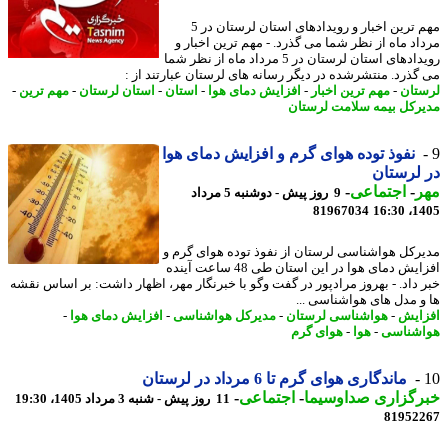
مهم ترین اخبار و رویدادهای استان لرستان در 5
اد ماه از نظر شما می گذرد. - مهم ترین اخبار و
رویدادهای استان لرستان در 5 مرداد ماه از نظر شما
گذرد. منتشرشده در دیگر رسانه های لرستان عبارتند از :
تان
-
مهم ترین اخبار
-
افزایش دمای هوا
-
استان
-
استان لرستان
-
مهم ترین
-
رکل بیمه سلامت لرستان
نفوذ توده هوای گرم و افزایش دمای هوا
لرستان
ر
-
اجتماعی
-
9 روز پیش - دوشنبه 5 مرداد
81967034
1405
رکل هواشناسی لرستان از نفوذ توده هوای گرم و
افزایش دمای هوا در این استان طی 48 ساعت آینده
 داد. - بهروز مرادپور در گفت وگو با خبرنگار مهر، اظهار داشت: بر اساس نقشه
و مدل های هواشناسی ...
ایش
-
هواشناسی لرستان
-
مدیرکل هواشناسی
-
افزایش دمای هوا
-
شناسی
-
هوا
-
هوای گرم
ماندگاری هوای گرم تا 6 مرداد در لرستان
رگزاری صداوسیما
-
اجتماعی
-
11 روز پیش - شنبه 3 مرداد 1405، 19:30
81952