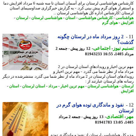
کارشناس هواشناسی لرستان برای آسمان استان تا سه شنبه 6 مرداد افزایش دما
ستقرار هوای گرم پیش بینی کرد. - به گزارش خبرگزاری صداوسیمای استان
تان ؛کارشناس اداره کل هواشناسی لرستان ...
شناسی
-
کارشناس هواشناسی
-
استان
-
هواشناسی لرستان
-
لرستان
-
ایش
-
هوای گرم
2 روز مرداد ماه در لرستان چگونه
شت؟
یم نیوز
-
اجتماعی
-
12 روز پیش - جمعه 2
1، 16:55
81943233
مهم ترین اخبار و رویدادهای استان لرستان در 2
اد ماه از نظر شما می گذرد. - مهم ترین اخبار و
رویدادهای استان لرستان در 2 مرداد ماه از نظر شما می گذرد. منتشرشده در دیگر
نه های لرستان عبارتند از :
تان
-
هواشناسی لرستان
-
مهم ترین اخبار
-
مرداد
-
استان لرستان
-
استان
-
ایش
نفوذ و ماندگاری توده هوای گرم در
ستان
ر
-
اقتصادی
-
13 روز پیش - جمعه 2 مرداد
81941783
1405
رکل هواشناسی لرستان از نفوذ و ماندگاری توده