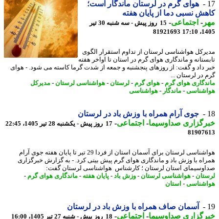
هوای گرم در لرستان ماندگار است؛
ش نسبی دما از پایان هفته
ر
-
اجتماعی
-
15 روز پیش - سه شنبه 30 تیر
81921693
1405
رکل هواشناسی لرستان از تداوم استقرار الگوی
ستانه و ماندگاری هوای گرم در استان تا اواخر هفته
 داد و گفت: از روزهای پنجشنبه و جمعه از شدت گرما کاسته می شود. - هوای
 در لرستان ...
دگاری هوای گرم
-
هوای گرم
-
لرستان
-
هواشناسی لرستان
-
مدیرکل
شناسی
-
ماندگار
-
هواشناسی
جوی آرام همراه با وزش باد در لرستان
رگزاری صداوسیما
-
اجتماعی
-
17 روز پیش - یکشنبه 28 تیر 1405، 22:45
81907
هواشناسی لرستان برای آسمان استان از فردا 29 تیر تا پایان هفته جوی آرام
اه با وزش باد و ماندگاری هوای گرم پیش بینی کرد. - به گزارش خبرگزاری
وسیمای استان لرستان ؛ کارشناس هواشناسی لرستان گفت:
تان
-
هواشناسی لرستان
-
وزش باد
-
پایان هفته
-
ماندگاری هوای گرم
-
شناسی
-
استان
آسمان صاف همراه با وزش باد در لرستان
رگزاری صداوسیما
-
اجتماعی
-
18 روز پیش - شنبه 27 تیر 1405، 16:00