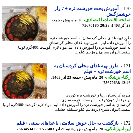
1
آموزش پخت خورشت تره + 7 راز
شمزگیش
حه اقتصاد
-
اقتصادی
-
20 ماه پیش - جمعه
75676185
 تهیه غذای محلی کردستان به اسم خورشت تره
آموزش داده ایم. - طرز تهیه غذای محلی کردستان
به اسم خورشت تره را آموزش داده ایم. مواد لازم: گوشت:400گرم لوبیا
تره):نیم کیلو ...
1
طرز تهیه غذای محلی کردستان به
 خورشت تره + فیلم
ا
-
پزشکی
-
20 ماه پیش - جمعه 23 آذر 1403،
75670638
12
یم کردستان زیبا و خورشت تره کوردی
رفدارشون؛ رقیب سرسخت قرمه سبزی. -
کردستان به اسم خورشت تره را آموزش داده ایم. مواد لازم: گوشت:400گرم لوبیا
:نیم کیلو شنبلیله خشک:
1
بازگشت به حال خوش سلامتی با غذاهای سنتی +فیلم
ا
-
پزشکی
-
20 ماه پیش - چهارشنبه 21 آذر 1403، 08:15
75634534