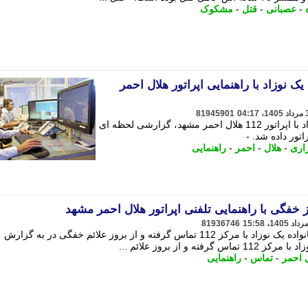
-
عصبانی
-
قتل
-
مشکوک
 نوزاد با راهنمایی اپراتور هلال احمر
81945901
به دنبال تماس اضطراری خانواده یک نوزاد با اپراتور 112 هلال احمر مشهد، گزارشی لحظه ای
اتور داده شد. -
اری
-
هلال
-
احمر
-
راهنمایی
 خفگی با راهنمایی تلفنی اپراتور هلال احمر مشهد
81936746
به گزارش خبرنگار اجتماعی رونویس، خانواده یک نوزاد با مرکز 112 تماس گرفته و از بروز علائم خفگی در به گزارش
و از بروز علائم ...
 احمر
-
تماس
-
راهنمایی