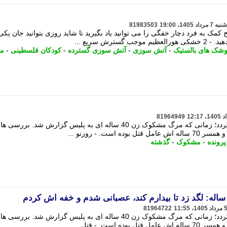
81983503
ک به فرد دچار خفگی را می توانید یاد بگیرید تا شاید روزی بتوانید جان یکی
رش سریع ...
شک های بالستیک
-
آتش سوزی
-
آتش سوزی گسترده
-
کودکان فلسطینی
-
م
81964949
این پرونده به اوایل سال گذشته بازمی گردد؛ زمانی که مرگ مشکوک زن 40 ساله ای به پلیس گزارش شد. 
است. - روزنو ...
پرونده
-
مشکوک
-
گذشته
81964722
این پرونده به اوایل سال گذشته بازمی گردد؛ زمانی که مرگ مشکوک زن 40 ساله ای به پلیس گزارش شد. 
 است. - قتل ...