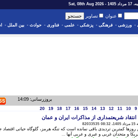
1 - Sat, 08th Aug 2026
عنوان
تصاویر
-
-
-
-
-
-
-
-
ورزشی
فرهنگی
پزشکی
علمی
فناوری
حوادث
بین الملل
اس
بروزرسانی: 14:09
20
19
18
17
16
15
14
13
12
11
10
9
انتقاد شریعتمداری از مذاکرات ایران و عمان
82033535
وزها کمترین تردیدی باقی نمانده است که تنگه هرمز، گلوگاه حیاتی اقتصاد ج
کا و متحدان غربی و عبری و عربی آنها ...