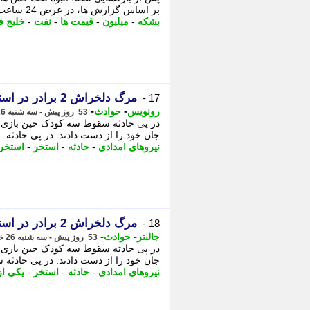
بر اساس گزارش ها، در عرض 24 ساعت (چهارشنبه تا پنج شنبه)، - پس از بازگشایی ...
بشکه
-
میلیون
-
قیمت ها
-
نفت
-
خلیج 
مرگ دلخراش 2 برادر در استخر؛ ماجرا چیست؟
17 -
-
-
رونویس
حوادث
53 روز پیش - سه شنبه 26 خرداد 1405، 13:23
جان خود را از دست دادند. در پی حادثه..
نیروهای امدادی
-
حادثه
-
استخر
-
استخر
مرگ دلخراش 2 برادر در استخر؛ ماجرا چیست؟
18 -
-
-
جالبتر
حوادث
53 روز پیش - سه شنبه 26 خرداد 1405، 13:07
جان خود را از دست دادند. در پی حادثه
نیروهای امدادی
-
حادثه
-
استخر
-
یکی از