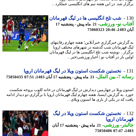
زار شد. در این هفته تیم های انگلیسی عملکرد ...
1
شب تلخ انگلیسی ها در لیگ قهرمانان
اب نو
-
ورزشی
-
21 ماه پیش - پنجشنبه 17
20:46
75060323
گزارش خبرگزاری خبرآنلاین؛ هفته چهارم رقابتهای
 قهرمانان شب گذشته در شهرهای مختلف اروپا
زار... نوشته شب تلخ انگلیسی ها در لیگ قهرمانان
ن بار در آفتاب نو | اخبار ورزشی|خبر ...
1
نخستین شکست استون ویلا در لیگ قهرمانان اروپا
نه 7
-
بین الملل
-
21 ماه پیش - پنجشنبه 17 آبان 1403، 07:51
75050435
ون ویلا در چهارمین دیدارش در لیگ قهرمانان در خانه کلوب بروخه شکست
د. به گزارش ایسنا، هفته چهارم لیگ قهرمانان اروپا با برگزاری دو دیدار ادامه
ت که در یکی از بازی ها استون ویلای ...
1
نخستین شکست استون ویلا در لیگ
مانان اروپا
بتر
-
ورزشی
-
21 ماه پیش - پنجشنبه 17 آبان
75050406
1403