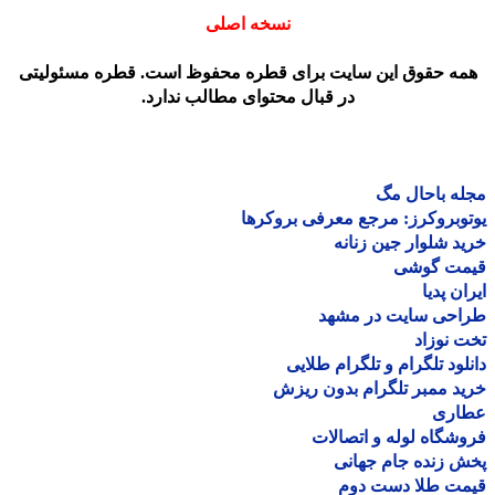
نسخه اصلی
مه حقوق این سایت برای قطره محفوظ است. قطره مسئولیتی
در قبال محتوای مطالب ندارد.
ه باحال مگ
وبروکرز: مرجع معرفی بروکرها
د شلوار جین زنانه
مت گوشی
ان پدیا
احی سایت در مشهد
 نوزاد
لود تلگرام و تلگرام طلایی
د ممبر تلگرام بدون ریزش
اری
شگاه لوله و اتصالات
 زنده جام جهانی
مت طلا دست دوم