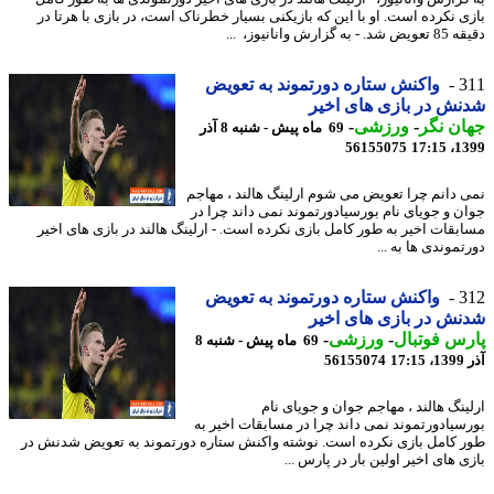
ی نکرده است. او با این که بازیکنی بسیار خطرناک است، در بازی با هرتا در
به گزارش وانانیوز، ...
3
واکنش ستاره دورتموند به تعویض
ش در بازی های اخیر
ن نگر
-
ورزشی
-
69 ماه پیش - شنبه 8 آذر
56155075
1399
 دانم چرا تعویض می شوم ارلینگ هالند ، مهاجم
ن و جویای نام بورسیادورتموند نمی داند چرا در
بقات اخیر به طور کامل بازی نکرده است. - ارلینگ هالند در بازی های اخیر
موندی ها به ...
3
واکنش ستاره دورتموند به تعویض
ش در بازی های اخیر
س فوتبال
-
ورزشی
-
69 ماه پیش - شنبه 8
17
56155074
ینگ هالند ، مهاجم جوان و جویای نام
سیادورتموند نمی داند چرا در مسابقات اخیر به
 کامل بازی نکرده است. نوشته واکنش ستاره دورتموند به تعویض شدنش در
 های اخیر اولین بار در پارس ...