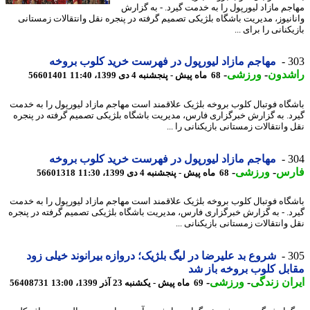
جم مازاد لیورپول را به خدمت گیرد. - به گزارش
انیوز، مدیریت باشگاه بلژیکی تصمیم گرفته در پنجره نقل وانتقالات زمستانی
کنانی را برای ...
3
مهاجم مازاد لیورپول در فهرست خرید کلوب بروخه
شدون
-
ورزشی
-
68 ماه پیش - پنجشنبه 4 دی 1399، 11:40
56601401
گاه فوتبال کلوب بروخه بلژیک علاقمند است مهاجم مازاد لیورپول را به خدمت
د. به گزارش خبرگزاری فارس، مدیریت باشگاه بلژیکی تصمیم گرفته در پنجره
وانتقالات زمستانی بازیکنانی را ...
3
مهاجم مازاد لیورپول در فهرست خرید کلوب بروخه
رس
-
ورزشی
-
68 ماه پیش - پنجشنبه 4 دی 1399، 11:30
56601318
گاه فوتبال کلوب بروخه بلژیک علاقمند است مهاجم مازاد لیورپول را به خدمت
د. - به گزارش خبرگزاری فارس، مدیریت باشگاه بلژیکی تصمیم گرفته در پنجره
وانتقالات زمستانی بازیکنانی ...
3
شروع بد علیرضا در لیگ بلژیک؛ دروازه بیرانوند خیلی زود
بل کلوب بروخه باز شد
ان زندگی
-
ورزشی
-
69 ماه پیش - یکشنبه 23 آذر 1399، 13:00
56408731