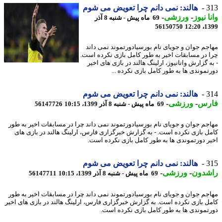
3
هالند: نمی دانم چرا تعویض می شوم
ا نیوز
-
ورزشی
-
69 ماه پیش - شنبه 8 آذر
56150750
1399
جم جوان و جویای نام بورسیادورتموند نمی داند
 در مسابقات اخیر به طور کامل بازی نکرده است.
 گزارش وانانیوز، ارلینگ هالند در بازی های اخیر
تموندی ها به طور کامل بازی نکرده ...
3
هالند: نمی دانم چرا تعویض می شوم
رس
-
ورزشی
-
69 ماه پیش - شنبه 8 آذر 1399، 10:15
56147726
جم جوان و جویای نام بورسیادورتموند نمی داند چرا در مسابقات اخیر به طور
ل بازی نکرده است. - به گزارش خبرگزاری فارس، ارلینگ هالند در بازی های
ر دورتموندی ها به طور کامل بازی نکرده است.
3
هالند: نمی دانم چرا تعویض می شوم
شدون
-
ورزشی
-
69 ماه پیش - شنبه 8 آذر 1399، 10:15
56147711
جم جوان و جویای نام بورسیادورتموند نمی داند چرا در مسابقات اخیر به طور
ل بازی نکرده است. به گزارش خبرگزاری فارس، ارلینگ هالند در بازی های اخیر
تموندی ها به طور کامل بازی نکرده است.