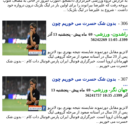
گزارش گروه ورزشی خبرگزاری دانشجو، آنتورب امروز در حالی به مصاف کلوپ
خه رفت که علیرضا بیرانوند را برای اولین بار در لیگ بلژیک درون دروازه خود
ت. - شروع بد علیرضا در لیگ بلژیک؛ ...
3
بدون شک حسرت می خوریم چون
شدون
-
ورزشی
-
69 ماه پیش - پنجشنبه 13 آذر
56242269
1399
زیو مقابل دورتموند شایسته نتیجه بهتری بود لاتزیو
پس از 20 سال در آستانه صعود از مرحله گروهی لیگ
مانان اروپا است. خبرگزاری فوتبال ایران پارس فوتبال دات کام : - بدون شک
ت می خوریم ...
3
بدون شک حسرت می خوریم چون
ن نگر
-
ورزشی
-
69 ماه پیش - پنجشنبه 13
10
56241757
زیو مقابل دورتموند شایسته نتیجه بهتری بود لاتزیو
پس از 20 سال در آستانه صعود از مرحله گروهی لیگ
مانان اروپا است. خبرگزاری فوتبال ایران پارس فوتبال دات کام : - بدون شک
ت می خوریم ...