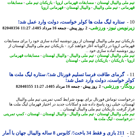
 ملی والیبال لهستان
-
مسابقات قهرمانی اروپا
-
بازیکنان تیم ملی
-
مسابقات
مانی
-
تیم ملی والیبال
-
والیبال لهستان
-
قهرمانی اروپا
ستاره لیگ ملت ها کولر خواست، دولت وارد عمل شد!
نویس نیوز
-
ورزشی
-
2 روز پیش - جمعه 16 مرداد 1405، 11:27
82040356
یکنان تیم ملی والیبال لهستان از روز دوشنبه آماده سازی خود را برای مسابقات
انی اروپا در زاکوپانه آغاز خواهند کرد. - بازیکنان تیم ملی والیبال لهستان از
 دوشنبه آماده سازی خود ...
 ملی والیبال لهستان
-
تیم ملی والیبال
-
والیبال لهستان
-
مسابقات قهرمانی
ا
-
بازیکنان
-
بازیکنان تیم ملی
-
لهستان
گرمای طاقت فرسا تسلیم فورنال شد؛/ ستاره لیگ ملت ها
ر خواست، دولت وارد عمل شد!
گار
-
ورزشی
-
2 روز پیش - جمعه 16 مرداد 1405، 11:27
82040355
واست توماش فورنال برای بهبود شرایط کمپ تمرینی تیم ملی والیبال
تان، خیلی زود پاسخ داده شد و امکانات جدید در اختیار قهرمان لیگ ملت ها
 گرفت. بازیکنان تیم ملی والیبال لهستان ...
 ملی والیبال لهستان
-
تیم ملی والیبال
-
والیبال لهستان
-
لهستان
-
کمپ تمرینی
خواست
-
لیگ ملت ها
211 بازی و فقط 34 باخت؛/ کابوس 8 ساله والیبال جهان با آمار