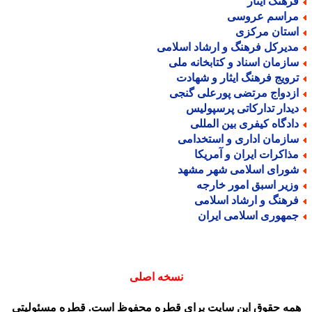
رهنگ ایثار
راسم عروسی
ستان مرکزی
دیرکل فرهنگ و ارشاد اسلامی
ازمان اسناد و کتابخانه ملی
رویج فرهنگ ایثار و شهادت
زدواج مرتضی پورعلی گنجی
یدار تدارکاتی پرسپولیس
ادگاه کیفری بین المللی
ازمان اداری و استخدامی
ذاکرات ایران و آمریکا
ورای اسلامی شهر مشهد
زیر اسبق امور خارجه
رهنگ و ارشاد اسلامی
مهوری اسلامی ایران
نسخه اصلی
مه حقوق این سایت برای قطره محفوظ است. قطره مسئولیتی