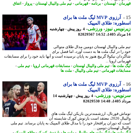
مان
-
لهستان
-
برنامه
-
قهرمانی
-
تیم ملی والیبال لهستان
-
پرواز
-
اتفاق
آرزوی MVP لیگ ملت ها برای
وره: طلای المپیک
نویس نیوز
-
ورزشی
-
4 روز پیش - چهارشنبه
82029567
 ملی والیبال لهستان دومین مدال طلای متوالی
 را در لیگ ملت ها به دست آورد، اما فصل برای
ردان نیکولا گربیچ هنوز به پایان نرسیده است و آنها باید خود را برای مسابقات
انی اروپا ...
 ملت ها
-
تیم ملی والیبال لهستان
-
مسابقات قهرمانی اروپا
-
تیم ملی
-
بقات قهرمانی
-
تیم ملی والیبال
-
ملت ها
آرزوی MVP لیگ ملت ها برای
وره: طلای المپیک
نویس
-
ورزشی
-
4 روز پیش - چهارشنبه 14
1، 14:48
82029530
اش فورنال، ارزشمندترین بازیکن لیگ ملت های
والیبال 2026، معتقد است بارتوش کورک شایسته آن
 که دوران پرافتخار خود را با مدال طلای المپیک به پایان برساند. تیم ملی
بال لهستان دومین ...
 ملت ها
-
لیگ ملت های والیبال
-
ملت ها
-
بارتوش کورک
-
طلای المپیک
-