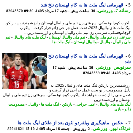
قهرمانی لیگ ملت ها به کام لهستان تلخ شد
نه 7
-
ورزشی
-
30 ساعت پیش - شنبه 17 مرداد 1405، 09:50
82045570
وب کوچانوفسکی، سرعتی زن تیم ملی والیبال لهستان و ارزشمندترین بازیکن
لیگ ملت های والیبال 2025، تحت عمل جراحی زانو قرار گرفت. - یاکوب
انوفسکی، سرعتی زن تیم ملی والیبال لهستان و ارزشمندترین ...
تی زن تیم ملی والیبال
-
تیم ملی والیبال لهستان
-
لیگ ملت های والیبال
-
تیم
 والیبال
-
والیبال
-
والیبال لهستان
-
لیگ ملت ها
قهرمانی لیگ ملت ها به کام لهستان تلخ
نویس
-
ورزشی
-
30 ساعت پیش - شنبه 17
1، 09:48
82045559
ارزشمندترین بازیکن لیگ ملت های والیبال 2025، به
ل مصدومیت زانو تحت عمل جراحی قرار گرفت و
 ملی را از دست خواهد داد. یاکوب کوچانوفسکی، سرعتی زن تیم ملی والیبال
تان و ارزشمندترین ...
 ملت های والیبال
-
عمل جراحی
-
بازیکن
-
لیگ ملت ها
-
والیبال
-
مصدومیت
-
بازی
عکس| ماهیگیری ویلفردو لئون بعد از طلای لیگ ملت ها
اک نیوز
-
ورزشی
-
2 روز پیش - جمعه 16 مرداد 1405، 15:10
82041621