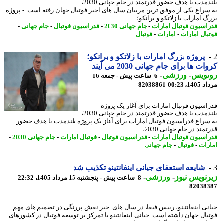
بلندمدت با هدف حضور قدرتمند در جام جهانی 2030،
سراغ یکی از موفق ترین مربیان سال های اخیر فوتبال جهان رفته است. - پروژه
 امارات با زلاتکو و برانکو؛
اسیون فوتبال امارات
-
جام جهانی 2030
-
فدراسیون فوتبال
-
جام جهانی
-
بال امارات
-
امارات
-
فوتبال
پروژه بزرگ امارات با زلاتکو و برانکو؛
ت ها برای جام جهانی 2030 می آیند
نویس
-
ورزشی
-
6 ساعت پیش - جمعه 16
1، 00:23
82038861
اسیون فوتبال امارات برای آغاز یک پروژه
بلندمدت با هدف حضور قدرتمند در جام جهانی 2030،
سراغ فدراسیون فوتبال امارات برای آغاز یک پروژه بلندمدت با هدف حضور
ند در جام جهانی 2030، ...
اسیون فوتبال امارات
-
فدراسیون فوتبال
-
فوتبال امارات
-
جام جهانی 2030
-
رات
-
فوتبال
-
جام جهانی
شایعه استعفای جیانی اینفانتینو تکذیب شد
نویس نیوز
-
ورزشی
-
8 ساعت پیش - پنجشنبه 15 مرداد 1405، 22:32
82038
نی اینفانتینو، رییس فیفا، در سال های اخیر نقش پررنگی در تصمیم های مهم
بال جهان داشته است. جیانی اینفانتینو با تمرکز بر توسعه فوتبال در کشورهای