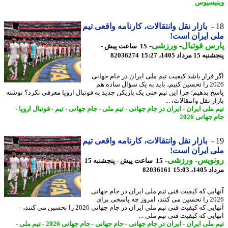
یسیوس
بازار نقل وانتقالات، کارنامه واقعی تیم
 ایران است!
س فوتبال
-
ورزشی
-
15 ساعت پیش -
 مرداد 1405، 15:27
82036274
 قرار باشد کیفیت تیم ملی ایران در جام جهانی
2026 را تحسین کنیم، باید به یک سؤال ساده هم
خ بدهیم؛ چرا این تیم حتی یک بازیکن جدید به فوتبال اروپا معرفی نکرد؟ نوشته
ر نقل وانتقالات، ...
 ملی ایران
-
ایران در جام جهانی
-
تیم ملی
-
جام جهانی
-
تیم
-
فوتبال اروپا
-
جهانی 2026
بازار نقل وانتقالات، کارنامه واقعی تیم
 ایران است!
نویس
-
ورزشی
-
15 ساعت پیش - پنجشنبه 15
1، 15:03
82036161
ایی که کیفیت فنی تیم ملی ایران در جام جهانی
2026 را تحسین می کنند، امروز چه پاسخی برای
آنهایی که کیفیت فنی تیم ملی ایران در جام جهانی 2026 را تحسین می کنند، -
ایی که کیفیت فنی تیم ملی ...
 ملی ایران
-
ایران در جام جهانی
-
جام جهانی
-
جام جهانی 2026
-
تیم ملی
-