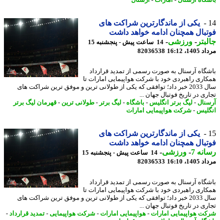
گاه آرسنال
-
امارات
-
آرسنال
یکی از ماندگارترین شراکت های
بال همچنان ادامه خواهد داشت
بتر
-
ورزشی
-
14 ساعت پیش - پنجشنبه 15
1، 16:12
82036538
گاه آرسنال به صورت رسمی از تمدید قرارداد
اری راهبردی خود با شرکت هواپیمایی امارات تا
سال 2033 خبر داد؛ توافقی که یکی از طولانی ترین و موفق ترین شراکت های
ی در تاریخ فوتبال جهان ...
نال
-
لیگ برتر انگلیس
-
باشگاه
-
لیگ برتر
-
طولانی ترین
-
قهرمان لیگ برتر
لیس
-
شرکت هواپیمایی امارات
یکی از ماندگارترین شراکت های
بال همچنان ادامه خواهد داشت
نه 7
-
ورزشی
-
14 ساعت پیش - پنجشنبه 15
1، 16:10
82036533
گاه آرسنال به صورت رسمی از تمدید قرارداد
اری راهبردی خود با شرکت هواپیمایی امارات تا
سال 2033 خبر داد؛ توافقی که یکی از طولانی ترین و موفق ترین شراکت های
ی در تاریخ فوتبال جهان ...
ت هواپیمایی امارات
-
هواپیمایی امارات
-
شرکت هواپیمایی
-
تمدید قرارداد
-