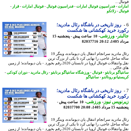
ال ...
رات
-
فدراسیون فوتبال امارات
-
فدراسیون فوتبال
-
فوتبال امارات
-
قرار
-
بال
-
زلاتکو
روز تاریخی در باشگاه رئال مادرید؛
ورد خرید کهکشانی ها شکست
بتر
-
ورزشی
-
10 ساعت پیش - پنجشنبه 15
1، 20:12
82037716
رئال مادرید سرانجام انتقال یان دیومانده، وینگر 19
ه ساحل عاجی، را نهایی کرد تا یکی از بزرگ ترین
نقل وانتقالات فوتبال اروپا در تابستان 2026 رقم بخورد. - یان دیومانده؛ از زمین
 خاکی ...
یاگو برنابئو
-
فوتبال
-
ورزشگاه سانتیاگو برنابئو
-
رئال مادرید
-
دوران کودکی
-
ستیانو رونالدو
-
سانتیاگو
روز تاریخی در باشگاه رئال مادرید؛
ورد خرید کهکشانی ها شکست
نویس نیوز
-
ورزشی
-
10 ساعت پیش -
 مرداد 1405، 20:08
82037700
رئال مادرید سرانجام انتقال یان دیومانده، وینگر 19
ه ساحل عاجی، را نهایی کرد تا یکی از بزرگ ترین
نقل وانتقالات فوتبال اروپا در تابستان 2026 رقم بخورد. - یان دیومانده؛ از زمین