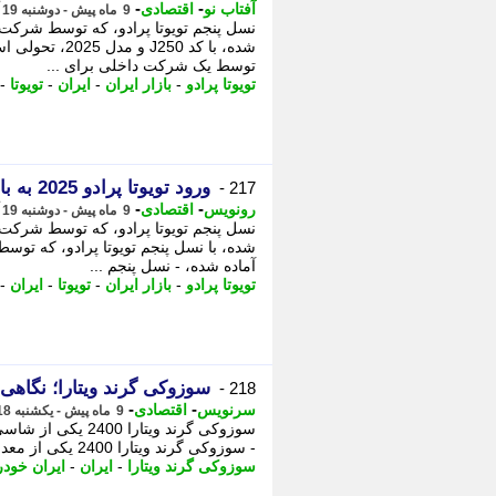
-
-
آفتاب نو
اقتصادی
9 ماه پیش - دوشنبه 19 آبان 1404، 12:16
نسل پنجم تویوتا پرادو، که توسط شرکت 
شده، با کد 250
توسط یک شرکت داخلی برای ...
تویوتا پرادو
-
بازار ایران
-
ایران
-
تویوتا
-
ورود تویوتا پرادو 2025 به بازار ایران
217 -
-
-
رونویس
اقتصادی
9 ماه پیش - دوشنبه 19 آبان 1404، 12:13
نسل پنجم تویوتا پرادو، که توسط شرکت 
شده، با نسل پنجم تویوتا پرادو، که تو
آماده شده، - نسل پنجم ...
تویوتا پرادو
-
بازار ایران
-
تویوتا
-
ایران
-
سوزوکی گرند ویتارا؛ نگاه
218 -
-
-
سرنویس
اقتصادی
9 ماه پیش - یکشنبه 18 آبان 1404، 16:03
- سوزوکی گرند ویتارا 2400 یکی از معدود کراس اوورهای ژاپنی بود که قبلا توسط شرکت ...
سوزوکی گرند ویتارا
-
ایران
-
ایران خودر