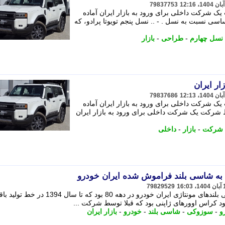
79837753
یک شرکت داخلی برای ورود به بازار ایران آماده
J و مدل 2025، تحولی اساسی نسبت به نسل . - .. نسل پنجم تویوتا پرادو، که
نسل چهارم
-
طراحی
-
بازار
79837686
یک شرکت داخلی برای ورود به بازار ایران آماده
سط شرکت یک شرکت داخلی برای ورود به بازار ایران
شرکت
-
بازار
-
داخلی
ی به شاسی بلند فراموش شده ایران خودرو
79829529
سوزوکی گرند ویتارا 2400 یکی از شاسی بلندهای مونتاژی ایران خودرو در دهه 80 بود که
و
-
سوزوکی
-
شاسی بلند
-
خودرو
-
بازار ایران