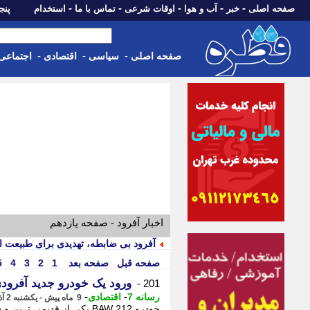
-
-
-
-
-
صفحه اصلی
خبر
آب و هوا
اوقات شرعی
تماس با ما
استخدام
پنجشنبه، 15 م
-
-
-
صفحه اصلی
سیاسی
اقتصادی
اجتماعی
اخبار آفرود - صفحه یازدهم
آفرود بی ضابطه، تهدیدی برای طبیعت ا
صفحه قبل
صفحه بعد
1
2
3
4
5
ورود یک خودرو جدید آفرودی 
201 -
-
-
رسانه 7
اقتصادی
9 ماه پیش - یکشنبه 2 آذر 1404، 10:20
خودرو BAW 212 یکی از قدی