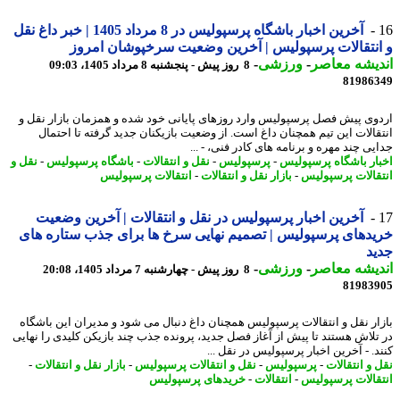
آخرین اخبار باشگاه پرسپولیس در 8 مرداد 1405 | خبر داغ نقل
نتقالات پرسپولیس | آخرین وضعیت سرخپوشان امروز
یشه معاصر
-
ورزشی
-
8 روز پیش - پنجشنبه 8 مرداد 1405، 09:03
81986
وی پیش فصل پرسپولیس وارد روزهای پایانی خود شده و همزمان بازار نقل و
قالات این تیم همچنان داغ است. از وضعیت بازیکنان جدید گرفته تا احتمال
ی چند مهره و برنامه های کادر فنی، - ...
ار باشگاه پرسپولیس
-
پرسپولیس
-
نقل و انتقالات
-
باشگاه پرسپولیس
-
نقل و
قالات پرسپولیس
-
بازار نقل و انتقالات
-
انتقالات پرسپولیس
آخرین اخبار پرسپولیس در نقل و انتقالات | آخرین وضعیت
دهای پرسپولیس | تصمیم نهایی سرخ ها برای جذب ستاره های
د
یشه معاصر
-
ورزشی
-
8 روز پیش - چهارشنبه 7 مرداد 1405، 20:08
81983
ار نقل و انتقالات پرسپولیس همچنان داغ دنبال می شود و مدیران این باشگاه
تلاش هستند تا پیش از آغاز فصل جدید، پرونده جذب چند بازیکن کلیدی را نهایی
د. - آخرین اخبار پرسپولیس در نقل ...
 و انتقالات
-
پرسپولیس
-
نقل و انتقالات پرسپولیس
-
بازار نقل و انتقالات
-
قالات پرسپولیس
-
انتقالات
-
خریدهای پرسپولیس