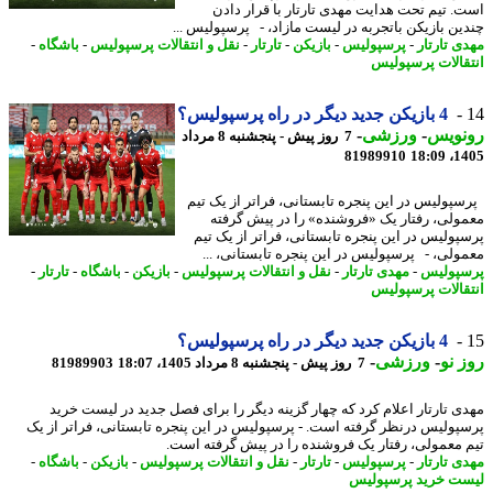
. تیم تحت هدایت مهدی تارتار با قرار دادن
ین بازیکن باتجربه در لیست مازاد، - پرسپولیس ...
ی تارتار
-
پرسپولیس
-
بازیکن
-
تارتار
-
نقل و انتقالات پرسپولیس
-
باشگاه
-
قالات پرسپولیس
4 بازیکن جدید دیگر در راه پرسپولیس؟
نویس
-
ورزشی
-
7 روز پیش - پنجشنبه 8 مرداد
81989910
1405
پولیس در این پنجره تابستانی، فراتر از یک تیم
ولی، رفتار یک «فروشنده» را در پیش گرفته
پولیس در این پنجره تابستانی، فراتر از یک تیم
ولی، - پرسپولیس در این پنجره تابستانی، ...
پولیس
-
مهدی تارتار
-
نقل و انتقالات پرسپولیس
-
بازیکن
-
باشگاه
-
تارتار
-
قالات پرسپولیس
4 بازیکن جدید دیگر در راه پرسپولیس؟
 نو
-
ورزشی
-
7 روز پیش - پنجشنبه 8 مرداد 1405، 18:07
81989903
ی تارتار اعلام کرد که چهار گزینه دیگر را برای فصل جدید در لیست خرید
پولیس درنظر گرفته است. - پرسپولیس در این پنجره تابستانی، فراتر از یک
 معمولی، رفتار یک فروشنده را در پیش گرفته است.
ی تارتار
-
پرسپولیس
-
تارتار
-
نقل و انتقالات پرسپولیس
-
بازیکن
-
باشگاه
-
ت خرید پرسپولیس