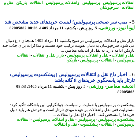
قالات پرسپولیس
-
پرسپولیس
-
وانتقالات پرسپولیس
-
انتقالات
-
بازیکن
-
نقل و
الات
-
سرخپوشان
بمب سر صبحی پرسپولیس؛ لیست خریدهای جدید مشخص شد
نا نیوز
-
ورزشی
-
5 روز پیش - یکشنبه 11 مرداد 1405، 08:56
82005882
بازار نقل و انتقالات پرسپولیس در صبح یکشنبه 11 مرداد 1405 همچنان داغ دنبال
شود. سرخپوشان به دنبال تقویت ترکیب خود هستند و مذاکرات برای جذب چند
کن ادامه دارد. به نقل از اندیشه معاصر، ...
 و انتقالات
-
نقل و انتقالات پرسپولیس
-
بازار نقل و انتقالات
-
انتقالات
پولیس
-
انتقالات
-
پرسپولیس
-
بازیکن
اخبار داغ نقل و انتقالات پرسپولیس | پیشکسوت پرسپولیس:
ار باید پاسخگوی خریدهای 8 گانه باشد
یشه معاصر
-
ورزشی
-
5 روز پیش - یکشنبه 11 مرداد 1405، 08:53
82005
کسوت پرسپولیس با حمایت از سیاست جوانگرایی این باشگاه، تأکید کرد:
ولیت فنی نقل وانتقالات بر عهده مهدی تارتار است و خودش هم باید دلیل
ها را مشخص کند. - اخبار داغ نقل و انتقالات ...
کسوت پرسپولیس
-
پرسپولیس
-
نقل و انتقالات پرسپولیس
-
انتقالات
پولیس
-
انتقالات
-
پیشکسوت
-
نقل و انتقالات