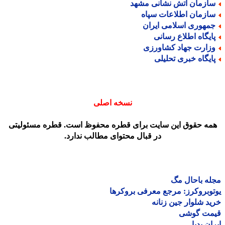
ازمان آتش نشانی مشهد
ازمان اطلاعات سپاه
مهوری اسلامی ایران
ایگاه اطلاع رسانی
زارت جهاد کشاورزی
ایگاه خبری تحلیلی
نسخه اصلی
مه حقوق این سایت برای قطره محفوظ است. قطره مسئولیتی
در قبال محتوای مطالب ندارد.
ه باحال مگ
وبروکرز: مرجع معرفی بروکرها
د شلوار جین زنانه
مت گوشی
ان پدیا