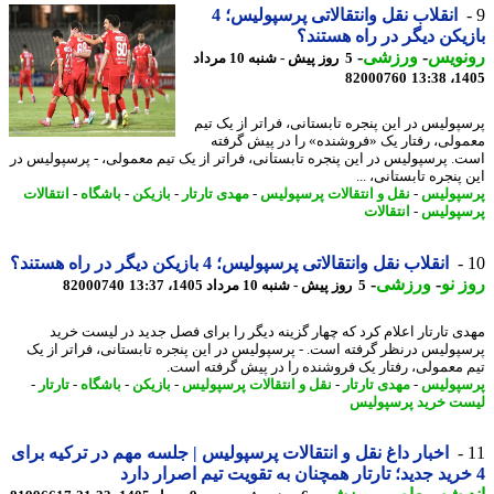
انقلاب نقل وانتقالاتی پرسپولیس؛ 4
یکن دیگر در راه هستند؟
نویس
-
ورزشی
-
5 روز پیش - شنبه 10 مرداد
82000760
1405
پولیس در این پنجره تابستانی، فراتر از یک تیم
ولی، رفتار یک «فروشنده» را در پیش گرفته
. پرسپولیس در این پنجره تابستانی، فراتر از یک تیم معمولی، - پرسپولیس در
پنجره تابستانی، ...
پولیس
-
نقل و انتقالات پرسپولیس
-
مهدی تارتار
-
بازیکن
-
باشگاه
-
انتقالات
پولیس
-
انتقالات
انقلاب نقل وانتقالاتی پرسپولیس؛ 4 بازیکن دیگر در راه هستند؟
 نو
-
ورزشی
-
5 روز پیش - شنبه 10 مرداد 1405، 13:37
82000740
ی تارتار اعلام کرد که چهار گزینه دیگر را برای فصل جدید در لیست خرید
پولیس درنظر گرفته است. - پرسپولیس در این پنجره تابستانی، فراتر از یک
 معمولی، رفتار یک فروشنده را در پیش گرفته است.
پولیس
-
مهدی تارتار
-
نقل و انتقالات پرسپولیس
-
بازیکن
-
باشگاه
-
تارتار
-
ت خرید پرسپولیس
اخبار داغ نقل و انتقالات پرسپولیس | جلسه مهم در ترکیه برای