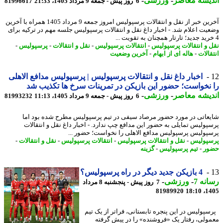
یشه معاصر
-
ورزشی
-
6 روز پیش - جمعه 9 مرداد 1405، 21:33
81996617
آخرین خبر از نقل و انتقالات پرسپولیس امروز جمعه 9 مرداد 1405 همراه با آخرین
یت اعلام شد. - اخبار داغ نقل و انتقالات پرسپولیس جلسه مهم در ترکیه برای
 و انتقالات پرسپولیس
-
انتقالات پرسپولیس
-
نقل و انتقالات
-
پرسپولیس
-
الات
-
هاله ای از ابهام
-
آخرین وضعیت
اخبار داغ نقل و انتقالات پرسپولیس | پرسپولیس مدافع الاهلی
نخواست؛ حضور این بازیکن در تمرینات سرخ ها تکذیب شد
یشه معاصر
-
ورزشی
-
6 روز پیش - جمعه 9 مرداد 1405، 11:13
81993232
عاتی در مورد حضور مرصاد سیفی در تیم پرسپولیس مطرح شده بود اما
پولیس تمایلی به حضور این مدافع چپ ندارد. - اخبار داغ نقل و انتقالات
پولیس پرسپولیس مدافع الاهلی را نخواست؛ حضور ...
پولیس
-
نقل و انتقالات پرسپولیس
-
انتقالات پرسپولیس
-
نقل و انتقالات
-
ور
-
تیم پرسپولیس
-
گزینه
4 بازیکن جدید دیگر در راه پرسپولیس؟
نه 7
-
ورزشی
-
7 روز پیش - پنجشنبه 8 مرداد
81989920
1405
پولیس در این پنجره تابستانی، فراتر از یک تیم
ولی، رفتار یک «فروشنده» را در پیش گرفته