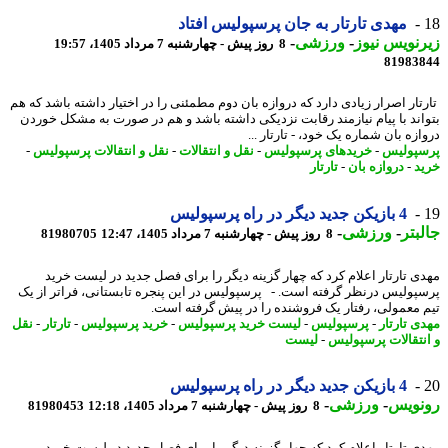
مهدی تارتار به جان پرسپولیس افتاد
نویس نیوز
-
ورزشی
-
8 روز پیش - چهارشنبه 7 مرداد 1405، 19:57
81983
تار اصرار زیادی دارد که دروازه بان دوم مطمئنی را در اختیار داشته باشد که هم
اند با پیام نیازمند رقابت نزدیکی داشته باشد و هم در صورت به مشکل خوردن
زه بان شماره یک خود، - تارتار ...
پولیس
-
خریدهای پرسپولیس
-
نقل و انتقالات
-
نقل و انتقالات پرسپولیس
-
د
-
دروازه بان
-
تارتار
4 بازیکن جدید دیگر در راه پرسپولیس
بتر
-
ورزشی
-
8 روز پیش - چهارشنبه 7 مرداد 1405، 12:47
81980705
ی تارتار اعلام کرد که چهار گزینه دیگر را برای فصل جدید در لیست خرید
پولیس درنظر گرفته است. - پرسپولیس در این پنجره تابستانی، فراتر از یک
 معمولی، رفتار یک فروشنده را در پیش گرفته است.
ی تارتار
-
پرسپولیس
-
لیست خرید پرسپولیس
-
خرید پرسپولیس
-
تارتار
-
نقل
نتقالات پرسپولیس
-
لیست
4 بازیکن جدید دیگر در راه پرسپولیس
نویس
-
ورزشی
-
8 روز پیش - چهارشنبه 7 مرداد 1405، 12:18
81980453
ی تارتار اعلام کرد که چهار گزینه دیگر را برای فصل جدید در لیست خرید