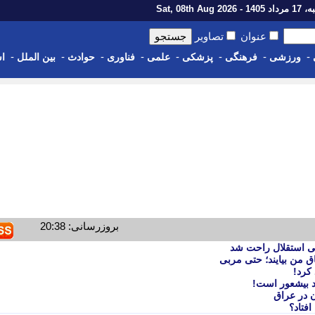
1 - Sat, 08th Aug 2026
عنوان
تصاویر
-
-
-
-
-
-
-
-
ورزشی
فرهنگی
پزشکی
علمی
فناوری
حوادث
بین الملل
اس
بروزرسانی: 20:38
ی استقلال راحت شد
اق من بیایند؛ حتی مربی
کرد!
د بیشعور است!
فتاد؟