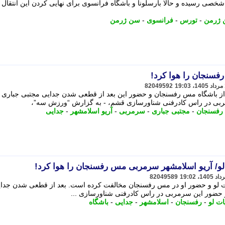
صی رسیده و حالا بارسلونا و باشگاه فرانسوی برای نهایی کردن این انتقال و
 ژرمن
-
تورس
-
فرانسوی
-
سن ژرمن
سنجان را هوا کرد!
82049592
ز باشگاه مس رفسنجان و حضور این بعد از قطعی شدن جدایی مجتبی جباری ا
بی در راس کادرفنی شناورسازی قشم، - به گزارش “ورزش سه”،
رفسنجان
-
مجتبی جباری
-
سرمربی
-
آریو اسلامشهر
-
جدایی
لو/ آریو اسلامشهر سرمربی مس رفسنجان را هوا کرد!
82049589
بیات لو و حضور او در مس رفسنجان مخالفت کرده است. بعد از قطعی شدن جدا
 حضور این سرمربی در راس کادرفنی شناورسازی ...
ات لو
-
رفسنجان
-
اسلامشهر
-
جدایی
-
باشگاه