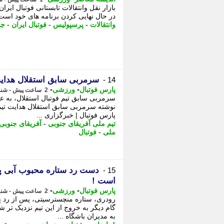
بازار نقل وانتقالات تابستانی فوتبال 
در حال نهایی کردن برنامه های خود است. - پر
وانتقالات
-
پرسپولیس
-
فوتبال ایران
-
جد
سرمربی سابق استقلال هدایت
14 -
-
-
پارس فوتبال
ورزشی
2 ساعت پیش - شنبه 17 مرداد 1405، 18:32
سرمربی سابق تیم فوتبال استقلال، به ع
نوشته سرمربی سابق استقلال هدایت تیم 
پارس فوتبال | خبرگزاری ...
تیم ملی آفریقای جنوبی
-
آفریقای جنوبی
ملی
-
فوتبال
دست رد ستاره محبوب آبی پو
15 -
است !
-
-
پارس فوتبال
ورزشی
2 ساعت پیش - شنبه 17 مرداد 1405، 18:32
رودری، ستاره منچسترسیتی، پس از رد پی
گام دیگر به خروج از این تیم نزدیک تر
به مدیران باشگاه ...