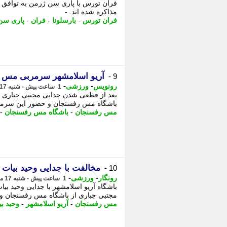
فران تورس با پاری سن ژرمن به توافق شخ
مذاکره شده اند. -
فران تورس
-
بارسلونا
-
فران
-
پاری سن
آریو اسلامشهر سرمربی مس رف
9 -
-
-
رونویس
ورزشی
1 ساعت پیش - شنبه 17 مرداد 1405، 19:03
بعد از قطعی شدن جدایی مجتبی جباری ا
باشگاه مس رفسنجان و حضور این سرمر
مس رفسنجان
-
باشگاه مس رفسنجان
-
مخالفت با جدایی وحید بیات 
10 -
-
-
رونگار
ورزشی
1 ساعت پیش - شنبه 17 مرداد 1405، 19:02
باشگاه آریو اسلامشهر با جدایی وحید 
مجتبی جباری از باشگاه مس رفسنجان و
مس رفسنجان
-
آریو اسلامشهر
-
وحید بی