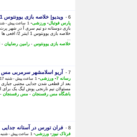
ویدیو| خلاصه بازی یوونتوس 1 اینتر 2
6 -
-
-
پارس فوتبال
ورزشی
1 ساعت پیش - شنبه 17 مرداد 1405، 19:27
بازی دوستانه دو تیم سری آ در شهر پرث است
خلاصه بازی یوون
...
خلاصه بازی یوونتوس
-
رامین رضاییان
-
ا
آریو اسلامشهر سرمربی مس رف
7 -
-
-
رسانه 7
ورزشی
1 ساعت پیش - شنبه 17 مرداد 1405، 19:05
بعد از قطعی شدن جدایی مجتبی جباری 
مسئولان تیم نارنجی پوش لیگ یک برای انت
باشگاه مس رفسنجان
-
مس رفسنجان
-
فران تورس در آستانه جدایی ا
8 -
-
-
فرتاک نیوز
ورزشی
1 ساعت پیش - شنبه 17 مرداد 1405، 19:05