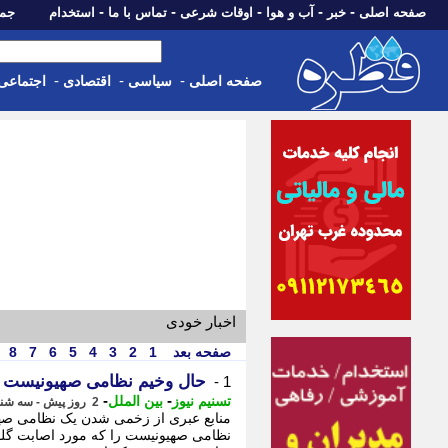
-
-
-
-
-
صفحه اصلی
خبر
آب و هوا
اوقات شرعی
تماس با ما
استخدام
جمعه، 16 مرداد 05
-
-
-
صفحه اصلی
سیاسی
اقتصادی
اجتماعی
اخبار خودی
صفحه بعد
1
2
3
4
5
6
7
8
حال وخیم نظامی صهیونیست د
1 -
-
-
تسنیم نیوز
بین الملل
2 روز پیش - سه شنبه 13 مرداد 1405، 23:20
منابع عبری از زخمی شدن یک نظامی صهیو
نظامی صهیونیست را که مورد اصابت گلو