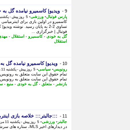
ویدیو| کاسمیرو نیامده گل به 
9 -
-
-
پارس فوتبال
ورزشی
5 روز پیش - یکشنبه 11 مرداد 1405، 14:52
کاسمیرو در اولین بازی برای اینترمیامی 
تساوی 2-2 به پایان رسید. نوشته و
فوتبال | خبرگزاری ...
گل به خودی
-
کاسمیرو
-
استقلال
-
مهدی
استقلال
ویدیو| کاسمیرو نیامده گل به
10 -
-
-
رونویس
سیاسی
5 روز پیش - یکشنبه 11 مرداد 1405، 14:43
تمام حقوق این سایت متعلق به رونویس بو
تمام حقوق این سایت متعلق به رونویس بو
بازنشر
-
متعلق
-
گل به خودی
-
منبع
-
سا
:::جالبتر::: خلاصه بازی اینترم
11 -
-
-
جالبتر
ورزشی
5 روز پیش - یکشنبه 11 مرداد 1405، 13:47