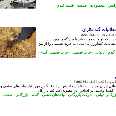
زایش
-
محصولات
-
صنعت
-
قیمت گندم
82000647
ینکه اولویت دولت باید تأمین گندم مورد نیاز
مطالبات کشاورزان، اعتماد به خرید تضمینی را از بین
گندم
-
نانوایی
-
خرید تضمینی
-
خرید تضمینی گندم
-
81982561
ی ایران مجاز است تا یک ماه پس از ابلاغ، گندم مورد نیاز واحدهای صنفی و
- ایسنا نوشت: بر اساس این مصوبه، شرکت بازرگانی ...
رگانی دولتی
-
شرکت بازرگانی
-
واحدهای صنفی
-
گندم
-
بازرگانی
-
صنعت