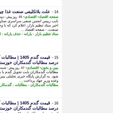
علت بلاتکلیفی صنعت غذا چ
14 -
-
-
صفحه اقتصاد
اقتصادی
45 روز پیش - دوشنبه 1 تیر 1405، 23:28
نایب رییس انجمن صنفی سراسری صنایع آرد
صنعت، - صفحه اقتصاد ...
ستاد تنظیم بازار
-
یارانه
-
حذف یارانه
-
ا
15 -
درصد مطالبات گندمکاران خوزستا
-
-
ببین و بخون
اقتصادی
47 روز پیش - شنبه 30 خرداد 1405، 22:45
مطالبات گندمکاران بابت تحویل گندم ب
وعده وزیر جهاد پرداخت ...
مطالبات گندمکاران
-
مطالبات
-
گندمکارا
16 -
درصد مطالبات گندمکاران خوزستا