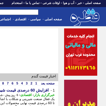
-
-
-
-
-
صفحه اصلی
خبر
آب و هوا
اوقات شرعی
تماس با ما
استخدام
جمعه، 16 مرداد 05
-
-
-
صفحه اصلی
سیاسی
اقتصادی
اجتماعی
اخبار قیمت گندم
صفحه بعد
1
2
3
4
5
6
7
8
افزایش 60 درصدی قیمت شیرینی و شکلات در راه است
1 -
-
-
خبرگزاری بازار
اقتصادی
6 روز پیش - شنبه 10 مرداد 1405، 20:02
تا 60 درصدی قیمت نهایی محصولات ای