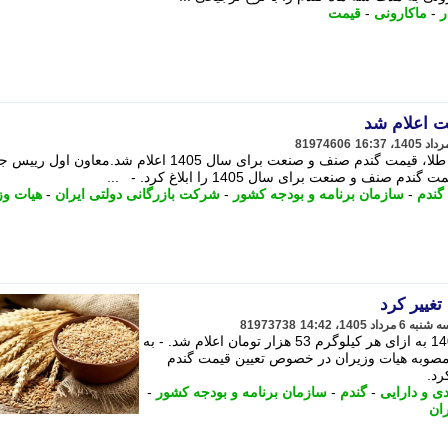
ر
-
ماکارونی
-
قیمت
 اعلام شد
81974606
خبر را برای من بخوان به گزارش سایت طلا، قیمت گندم صنف و صنعت برای سال 1405 اعلام شد.معاون
و صنعت برای سال 1405 را ابلاغ کرد. - ...
گندم
-
سازمان برنامه و بودجه کشور
-
شرکت بازرگانی دولتی ایران
-
هیات وز
غییر کرد
81973738
قیمت گندم صنف و صنعت برای سال 1405 به ازای هر کیلوگرم 53 هزار تومان اعلام شد. - به
مصوبه هیات وزیران در خصوص تعیین قیمت گندم
ی و دارایی
-
گندم
-
سازمان برنامه و بودجه کشور
-
ان