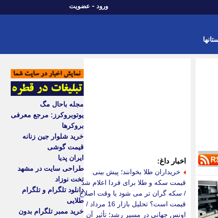
-
ورود
عضویت
تانها
مجله باحال مگ
یوتوبروکرز: مرجع معرفی
بروکرها
خرید شلوار جین زنانه
قیمت گوشی
ایران پدیا
اخبار داغ:
طراحی سایت در مشهد
خریداران طلا بخوانند؛ پیش بینی
تخت نوزاد
قیمت سکه و طلا برای فردا اعلام شد
دانلود تلگرام و تلگرام
/ سکه گران تر می شود یا وقت اصلاح
طلایی
قیمت است؟ تحلیل بازار 16 مرداد /
خرید ممبر تلگرام بدون
اونس جهانی در مسیر رشد؛ تأثیر آن