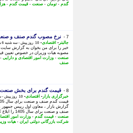
گندم
-
تومان
-
صنعت
-
قیمت گندم
-
هزا
نرخ مصوب گندم صنف و صنعت
7 -
-
-
جالبتر
اقتصادی
10 روز پیش - سه شنبه 6 مرداد 1405، 16:37
مصوبه هیات وزیران در خصوص تعیین قیمت گندم صنف 
صنعت
-
وزارت امور اقتصادی و دارایی
-
صنف
قیمت گندم برای بخش صنعت ت
8 -
-
-
خبرگزاری بازار
اقتصادی
10 روز پیش - سه شنبه 6 مرداد 1405، 14:42
گزارش بازار ، معاون اول رییس جمهور 
صنف و صنعت برای سال 1405 را ابلاغ کرد.
صنعت
-
قیمت گندم
-
وزارت امور اقتصاد
شرکت بازرگانی دولتی ایران
-
هیات وزیر