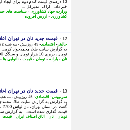
10 درصدی قیمت گندم دوم برای ایجاد 
خبر داد. - اراک- مدیرکل ...
وزارت جهاد کشاورزی
-
سیاست های حما
کشاورزی
-
ارزش افزوده
قیمت جدید نان در تهران اعل
12 -
-
-
جالبتر
اقتصادی
45 روز پیش - سه شنبه 2 تیر 1405، 11:17
تومان، بربری 10 هزار تومان و سنگک 15500 تومان قیمت گذاری شده است. - رییس کارگروه آردونان افزود:
نان
-
یارانه
-
تومان
-
قیمت
-
نانوایی ها
-
قیمت جدید نان در تهران اعل
13 -
-
-
سرنویس
اقتصادی
45 روز پیش - سه شنبه 2 تیر 1405، 10:48
به گزارش به گزارش سایت طلا، محمدجوا
قیمت گذاری شده است. - به گزارش سای
تومان
-
نان
-
اتاق اصناف ایران
-
قیمت
-