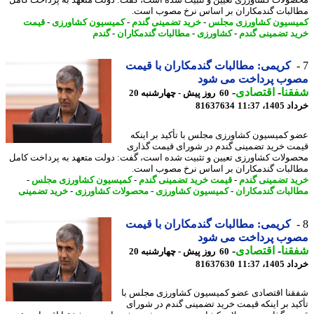
لبات گندمکاران بر اساس نرخ مصوب است.
سیون کشاورزی مجلس
-
خرید تضمینی گندم
-
کمیسیون کشاورزی
-
قیمت
د تضمینی گندم
-
کشاورزی
-
مطالبات گندمکاران
-
گندم
کریمی: مطالبات گندمکاران با قیمت
وب پرداخت می شود
نا
-
اقتصادی
-
60 روز پیش - چهارشنبه 20
14، 11:37
81637634
 کمیسیون کشاورزی مجلس با تأکید بر اینکه
ت خرید تضمینی گندم در شورای قیمت گذاری
ولات کشاورزی تعیین و تثبیت شده است، گفت: دولت متعهد به پرداخت کامل
لبات گندمکاران بر اساس نرخ مصوب است.
د تضمینی گندم
-
قیمت خرید تضمینی گندم
-
کمیسیون کشاورزی مجلس
-
لبات گندمکاران
-
کمیسیون کشاورزی
-
محصولات کشاورزی
-
خرید تضمینی
کریمی: مطالبات گندمکاران با قیمت
وب پرداخت می شود
نا
-
اقتصادی
-
60 روز پیش - چهارشنبه 20
14، 11:37
81637630
نا اقتصادی عضو کمیسیون کشاورزی مجلس با
ید بر اینکه قیمت خرید تضمینی گندم در شورای