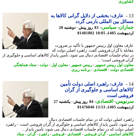
ورزی
عارف: بخشی از دلایل گرانی کالاها به
ئل بین المللی بازمی گردد
اران
-
سیاسی
-
83 روز پیش - دوشنبه 28
شت 1405، 10:05
81481882
ف معاون اول رییس جمهور با تأکید بر ضرورت
بله با گران فروشی گفت: راهبرد اصلی دولت که
تمام جلسات اقتصادی دنبال می شود، تأمین پایدار کالاهای اساسی و جلوگیری از
ن فروشی است؛ ...
ون اول رییس جمهور
-
رییس جمهور
-
معاون اول
-
دولت
-
ستاد هماهنگی
صادی دولت
-
اقتصادی
-
برنامه ریزی
عارف: راهبرد اصلی دولت تأمین
اهای اساسی و جلوگیری از گران
وشی است
نویس
-
اقتصادی
-
84 روز پیش - یکشنبه 27
شت 1405، 13:53
81476846
برد اصلی دولت که در تمام جلسات اقتصادی دنبال
شود، تأمین پایدار کالاهای اساسی و جلوگیری از گران فروشی است. - راهبرد
ی دولت که در تمام جلسات اقتصادی دنبال می شود، تأمین پایدار ...
اهای اساسی
-
گران فروشی
-
اقتصادی
-
فروشی
-
راهبرد
-
گران
-
ستاد