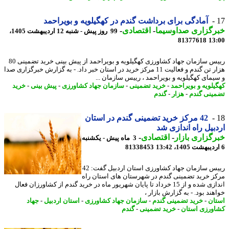
آمادگی برای برداشت گندم در کهگیلویه و بویراحمد
رگزاری صداوسیما
-
اقتصادی
-
99 روز پیش - شنبه 12 اردیبهشت 1405،
81377618
13
رییس سازمان جهاد کشاورزی کهگیلویه و بویراحمد از پیش بینی خرید تضمینی 80
هزار تن گندم و فعالیت 11 مرکز خرید در استان خبر داد. - به گزارش خبرگزاری صدا
یمای کهگیلویه و بویراحمد ، رییس سازمان ...
یلویه و بویراحمد
-
خرید تضمینی
-
سازمان جهاد کشاورزی
-
پیش بینی
-
خرید
ینی گندم
-
هزار
-
گندم
42 مرکز خرید تضمینی گندم در استان
بیل راه اندازی شد
گزاری بازار
-
اقتصادی
-
3 ماه پیش - یکشنبه
81338453
رییس سازمان جهاد کشاورزی استان اردبیل گفت: 42
ز خرید تضمینی گندم در شهرستان های استان راه
اندازی شده و از 15 خرداد تا پایان شهریور ماه در خرید گندم از کشاورزان فعال
ند بود. - به گزارش بازار ،
ان
-
خرید تضمینی گندم
-
سازمان جهاد کشاورزی
-
استان اردبیل
-
جهاد
ورزی استان
-
خرید تضمینی
-
گندم