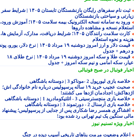
ثبت نام سفرهای رایگان بازنشستگان تابستان ۱۴۰۵ | شرایط سفر
ارتی و سیاحتی بازنشستگان
ورود به سامانه نسخه الکترونیک بیمه سلامت ۱۴۰۵؛ آموزش ورود،
تعلام نسخه و مشاهده داروها
کارت سلامت رانندگان ۱۴۰۵؛ شرایط دریافت، مدارک، آزمایش ها،
ینه و نحوه استعلام
قیمت دلار و ارز امروز دوشنبه ۱۹ مرداد ۱۴۰۵ | نرخ دلار، یورو، پوند
درهم + جدول
قیمت طلا و سکه امروز دوشنبه ۱۹ مرداد ۱۴۰۵ | نرخ طلای ۱۸
ار، سکه امامی و نیم سکه امروز + جدول
بار فوتبال در صبح فوتبالی
لاصه بازی لیورپول 2 -موناکو 3 | دوستانه باشگاهی
صحبت عجیب خرید ۱۹ ساله پرسپولیس درباره نام خانوادگی اش؛
دهاکش: اجدادمان اژدها می کشتند!
لاصه بازی منچسترسیتی 3 - اتلتیکومادرید 1 | دوستانه باشگاهی
لاصه بازی آرسنال 2 - دورتموند 3 | دوستانه باشگاهی
فشاگری همسر رضا شکاری پس از جدایی از پرسپولیس؛ پیشنهاد
لی سنگین یک تیم تهرانی رد شده بود!
بار ویژه
تسنیم نیوز
علام وضعیت مرمت بناهای تاریخی آسیب دیده در جنگ