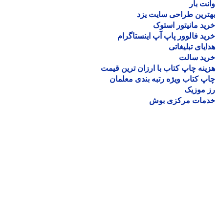
ت بار
رین طراحی سایت یزد
د مانیتور استوک
د فالوور پاپ آپ اینستاگرام
یای تبلیغاتی
ید سالت
نه چاپ کتاب با ارزان ترین قیمت
 کتاب ویژه رتبه بندی معلمان
موزیک
مات مرکزی بوش