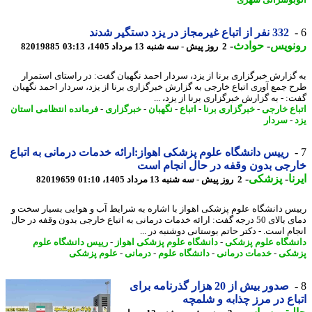
بوسرانی شهری
332 نفر از اتباع غیرمجاز در یزد دستگیر شدند
نویس
-
حوادث
-
2 روز پیش - سه شنبه 13 مرداد 1405، 03:13
82019885
گزارش خبرگزاری برنا از یزد، سردار احمد نگهبان گفت: در راستای استمرار
 جمع آوری اتباع خارجی به گزارش خبرگزاری برنا از یزد، سردار احمد نگهبان
: - به گزارش خبرگزاری برنا از یزد، ...
اع خارجی
-
خبرگزاری برنا
-
اتباع
-
نگهبان
-
خبرگزاری
-
فرمانده انتظامی استان
-
سردار
رییس دانشگاه علوم پزشکی اهواز:ارائه خدمات درمانی به اتباع
جی بدون وقفه در حال انجام است
ا
-
پزشکی
-
2 روز پیش - سه شنبه 13 مرداد 1405، 01:10
82019659
س دانشگاه علوم پزشکی اهواز با اشاره به شرایط آب و هوایی بسیار سخت و
دمای بالای 50 درجه گفت: ارائه خدمات درمانی به اتباع خارجی بدون وقفه در حال
ام است. - دکتر حاتم بوستانی دوشنبه در ...
شگاه علوم پزشکی
-
دانشگاه علوم پزشکی اهواز
-
رییس دانشگاه علوم
شکی
-
خدمات درمانی
-
دانشگاه علوم
-
درمانی
-
علوم پزشکی
صدور بیش از 20 هزار گذرنامه برای
اع در مرز چذابه و شلمچه