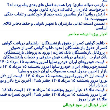
از تب دنباله سازی؛ چرا همه به فصل های بعدی پناه برده اند؟
رخواست قادری از قالیباف درباره قانون مهریه
رتش روانی؛ آمار سانسور شده جدید از خودکشی و تلفات جنگی
یونیست ها
ضمین امنیت غذایی مازندران با تجهیز نانوایی و حفظ ذخایر کالای
اسی
بار ویژه
اندیشه معاصر
انلود گواهی کسر از حقوق بازنشستگان | راهنمای دریافت گواهی
ر از حقوق بازنشستگان | نحوه دانلود گواهی کسر از حقوق
روفایل بازنشستگان بانک تجارت | ورود به پروفایل بازنشستگان
نک تجارت | راهنمای دریافت فیش حقوقی و خدمات بازنشستگان
قیمت خودروهای ایران خودرو سایپا امروز پنجشنبه ۱۵ مرداد ۱۴۰۵ |
قیمت خودروهای ایران خودرو سایپا امروز پنجشنبه ۱۵ مرداد ۱۴۰۵ در
زار | آخرین جدول قیمت محصولات ایران خودرو و سایپا
قیمت ارز دلار یورو امروز پنجشنبه ۱۵ مرداد ۱۴۰۵ | قیمت ارز دلار
یورو امروز پنجشنبه ۱۵ مرداد ۱۴۰۵ چقدر شد؟ | آخرین نرخ دلار و یورو
بازار آزاد
قیمت طلا ۱۸ عیار امروز پنجشنبه ۱۵ مرداد ۱۴۰۵ | قیمت طلا ۱۸
عیار امروز پنجشنبه ۱۵ مرداد ۱۴۰۵ چقدر شد؟ | آخرین تغییرات قیمت
ار امروز
بار فوتبال در صبح فوتبالی