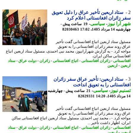
ستاد اربعین تأخیر عراق را دلیل تعویق
 زائران افغانستانی اعلام کرد
 آرا نیوز
-
سیاسی
-
19 ساعت پیش -
14 مرداد 1405، 17:02
82030463
ول ستاد اربعین اتباع افغانستانی گفت تأخیر
ق روند سفر زائران افغانستانی را به تعویق
جه کرد. - به گزارش شهرآرانیوز، محمد نبی احمدی، مسئول ستاد اربعین اتباع
انستانی ساکن ایران،
انستانی
-
زائران افغانستانی
-
اتباع افغانستانی
-
زائران
-
دولت عراق
-
ستاد
عین
-
اربعین
ستاد اربعین: تأخیر عراق سفر زائران
انستانی را به تعویق انداخت
یم نیوز
-
سیاسی
-
21 ساعت پیش - چهارشنبه
82029331
ول ستاد اربعین اتباع افغانستانی گفت تأخیر
ق روند سفر زائران افغانستانی را به تعویق
جه کرد. - ، محمد نبی احمدی، مسئول ستاد اربعین اتباع افغانستانی ساکن
ان، اظهار داشت تأخیر ...
انستانی
-
زائران افغانستانی
-
اتباع افغانستانی
-
زائران
-
دولت عراق
-
ستاد
عین
-
اربعین