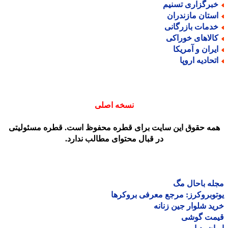
برگزاری تسنیم
ستان مازندران
دمات بازرگانی
الاهای خوراکی
یران و آمریکا
تحادیه اروپا
نسخه اصلی
مه حقوق این سایت برای قطره محفوظ است. قطره مسئولیتی
در قبال محتوای مطالب ندارد.
ه باحال مگ
وبروکرز: مرجع معرفی بروکرها
د شلوار جین زنانه
مت گوشی