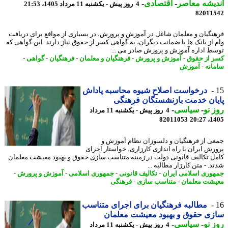
یشه معاصر
-
اقتصادی
-
4 روز پیش - یکشنبه 11 مرداد 1405، 21:53
82011
نگیان و معلمان شاغل در آموزش و پرورش، در بسیاری از مواقع برای دریافت
 از بانک ها یا ضمانت دیگران، به گواهی کسر از حقوق نیاز دارند. این گواهی که
ط اداره آموزش و پرورش صادر می ...
 از حقوق
-
آموزش و پرورش
-
فرهنگیان و معلمان
-
فرهنگیان
-
گواهی
-
انه
-
آموزش
درخواست اصلاح شیوه محاسبه پاداش
ان خدمت بازنشستگان فرهنگی
 نو
-
سیاسی
-
4 روز پیش - یکشنبه 11 مرداد
82011053
1405
ی از فرهنگیان و دلسوزان نظام آموزش و
رش ایران با راه اندازی کارزاری، خواستار اجرای
ل تکالیف قانونی دولت در زمینه متناسب سازی حقوق و بهبود معیشت معلمان
. - متن کارزار مطالبه ...
وری اسلامی ایران
-
تکالیف قانونی
-
جمهوری اسلامی
-
آموزش و پرورش
-
شت معلمان
-
متناسب سازی
-
فرهنگی
مطالبه فرهنگیان برای اجرای متناسب
ی حقوق و بهبود معیشت معلمان
 نو
-
سیاسی
-
4 روز پیش - یکشنبه 11 مرداد