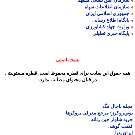
ازمان آتش نشانی مشهد
ازمان اطلاعات سپاه
مهوری اسلامی ایران
ایگاه اطلاع رسانی
زارت جهاد کشاورزی
ایگاه خبری تحلیلی
نسخه اصلی
مه حقوق این سایت برای قطره محفوظ است. قطره مسئولیتی
در قبال محتوای مطالب ندارد.
ه باحال مگ
وبروکرز: مرجع معرفی بروکرها
د شلوار جین زنانه
مت گوشی
ان پدیا