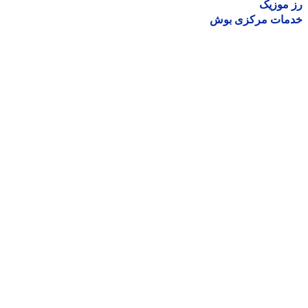
موزیک
مات مرکزی بوش