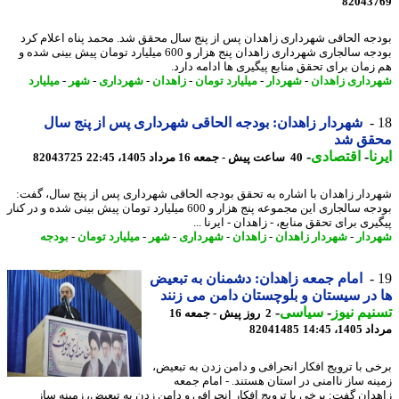
82043
جه الحاقی شهرداری زاهدان پس از پنج سال محقق شد. محمد پناه اعلام کرد
بودجه سالجاری شهرداری زاهدان پنج هزار و 600 میلیارد تومان پیش بینی شده و
زمان برای تحقق منابع پیگیری ها ادامه دارد.
داری زاهدان
-
شهردار
-
میلیارد تومان
-
زاهدان
-
شهرداری
-
شهر
-
میلیارد
شهردار زاهدان: بودجه الحاقی شهرداری پس از پنج سال
قق شد
ا
-
اقتصادی
-
40 ساعت پیش - جمعه 16 مرداد 1405، 22:45
82043725
دار زاهدان با اشاره به تحقق بودجه الحاقی شهرداری پس از پنج سال، گفت:
بودجه سالجاری این مجموعه پنج هزار و 600 میلیارد تومان پیش بینی شده و در کنار
ری برای تحقق منابع، - زاهدان - ایرنا ...
دار
-
شهردار زاهدان
-
زاهدان
-
شهرداری
-
شهر
-
میلیارد تومان
-
بودجه
امام جمعه زاهدان: دشمنان به تبعیض
در سیستان و بلوچستان دامن می زنند
یم نیوز
-
سیاسی
-
2 روز پیش - جمعه 16
1، 14:45
82041485
ی با ترویج افکار انحرافی و دامن زدن به تبعیض،
نه ساز ناامنی در استان هستند. - امام جمعه
دان گفت: برخی با ترویج افکار انحرافی و دامن زدن به تبعیض، زمینه ساز