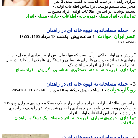
مزاری زاهدان در شب گذشته به کشته شدن 2 نفر
ر شد. تسنیم نوشت: بر اساس اطلاعات اولیه، -
یم نوشت: بر اساس اطلاعات اولیه، افراد مسلح ...
اندازی
-
افراد مسلح
-
قهوه خانه
-
اطلاعات
-
حادثه
-
مسلح
-
افراد
حمله مسلحانه به قهوه خانه ای در زاهدان
 ایران
-
حوادث
-
1 ساعت پیش - یکشنبه 18 مرداد 1405، 13:55
82054
رش های اولیه حاکی از آن است که مهاجمان پس از تیراندازی از محل حادثه
اری شده اند و بررسی ها برای شناسایی و دستگیری عاملان این حادثه در حال
ام است. تیراندازی افراد مسلح در یک ...
اندازی
-
قهوه خانه
-
حادثه
-
دستگیری
-
شناسایی
-
گزارش
-
افراد مسلح
حمله مسلحانه به قهوه خانه ای در زاهدان
گار
-
حوادث
-
1 ساعت پیش - یکشنبه 18 مرداد 1405، 13:27
82054361
براساس اطلاعات اولیه، افراد مسلح سوار بر یک دستگاه خودروی سواری پژو 405
وارد یک قهوه خانه در بلوار شهید مزاری زاهدان شده و 2 نفر را هدف تیراندازی
 دادند. براساس اطلاعات اولیه، افراد ...
اندازی
-
خودروی سواری
-
قهوه خانه
-
افراد مسلح
-
یک دستگاه
-
زاهدان
-
اعات
حمله مسلحانه به قهوه خانه ای در