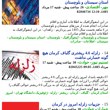
ان سیستان و بلوچستان
ر
-
اقتصادی
-
26 ساعت پیش - شنبه 17 مرداد
82046734
1405
این اینفوگرافیک به اطلاعات آماری و اقلام
رات انجام شده از مرزهای سیستان و بلوچستان
در 4 ماهه نخست سال 1405 می پردازیم. - زاهدان - در این اینفوگرافیک به
اعات آماری و اقلام صادرات ...
تان و بلوچستان
-
اینفوگرافیک
-
بلوچستان
-
استان سیستان و بلوچستان
-
تان
-
اطلاعات
-
صادرات
زلزله 4.6 ریشتری گلباف کرمان هیچ
نه خسارتی نداشت
یم نیوز
-
حوادث
-
30 ساعت پیش - شنبه 17
1، 09:05
82045225
07 دقیقه بامداد امروز زلزله ای به بزرگی 4.6 ریشتر
لی گلباف را لرزاند، هیچ گونه خسارتی نداشت. -
ساعت 3:07 دقیقه بامداد امروز زلزله ای به بزرگی 4.6 ریشتر حوالی گلباف را
اند، هیچ گونه خسارتی نداشت.
ان کرمان
-
گلباف
-
کرمان
-
ریشتر
-
زلزله
-
ژئوفیزیک دانشگاه تهران
-
امروز
جزییات زلزله امروز در کرمان
اران
-
حوادث
-
30 ساعت پیش - شنبه 17 مرداد