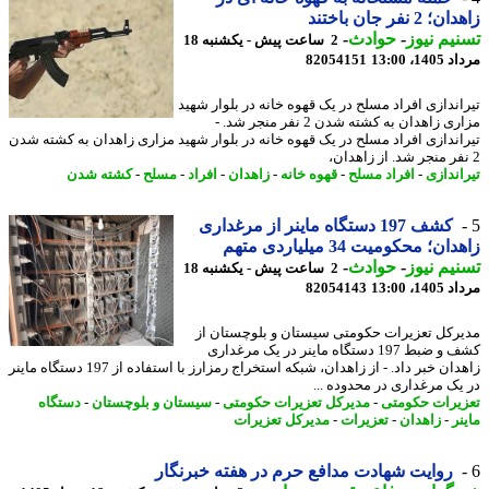
2 نفر جان باختند
یم نیوز
-
حوادث
-
2 ساعت پیش - یکشنبه 18
1، 13:00
82054151
اندازی افراد مسلح در یک قهوه خانه در بلوار شهید
مزاری زاهدان به کشته شدن 2 نفر منجر شد. -
اندازی افراد مسلح در یک قهوه خانه در بلوار شهید مزاری زاهدان به کشته شدن
اندازی
-
افراد مسلح
-
قهوه خانه
-
زاهدان
-
افراد
-
مسلح
-
کشته شدن
کشف 197 دستگاه ماینر از مرغداری
ن؛ محکومیت 34 میلیاردی متهم
یم نیوز
-
حوادث
-
2 ساعت پیش - یکشنبه 18
1، 13:00
82054143
رکل تعزیرات حکومتی سیستان و بلوچستان از
کشف و ضبط 197 دستگاه ماینر در یک مرغداری
زاهدان خبر داد. - از زاهدان، شبکه استخراج رمزارز با استفاده از 197 دستگاه ماینر
یک مرغداری در محدوده ...
یرات حکومتی
-
مدیرکل تعزیرات حکومتی
-
سیستان و بلوچستان
-
دستگاه
ر
-
زاهدان
-
تعزیرات
-
مدیرکل تعزیرات
روایت شهادت مدافع حرم در هفته خبرنگار