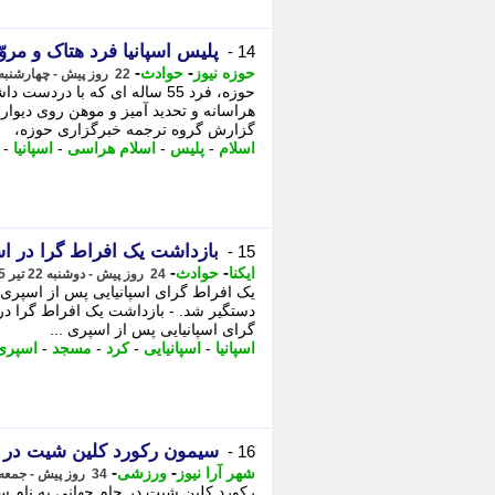
پلیس اسپانیا فرد هتاک و مر
14 -
-
-
حوزه نیوز
حوادث
22 روز پیش - چهارشنبه 24 تیر 1405، 11:42
حوزه، فرد 55 ساله ای که با د
هراسانه و تحدید آمیز و موهن روی دیوار 
گزارش گروه ترجمه خبرگزاری حوزه،
اسلام
-
پلیس
-
اسلام هراسی
-
اسپانیا
-
بازداشت یک افراط گرا در اس
15 -
-
-
ایکنا
حوادث
24 روز پیش - دوشنبه 22 تیر 1405، 18:42
یک افراط گرای اسپانیایی پس از اسپری
دستگیر شد. - بازداشت یک افراط گرا در
گرای اسپانیایی پس از اسپری ...
اسپانیا
-
اسپانیایی
-
کرد
-
مسجد
-
اسپری
سیمون رکورد کلین شیت در
16 -
-
-
شهر آرا نیوز
ورزشی
34 روز پیش - جمعه 12 تیر 1405، 03:37
رکورد کلین شیت در جام جهانی به نام سنگ