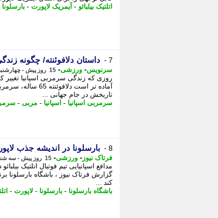
اتلتیک بیلبائو
-
آیمریک لاپورت
-
بارسلونا
-
داستان دلافوئنته/ چگونه زندگی
7 -
-
-
سرنویس
ورزشی
15 روز پیش - چهارشنبه 31 تیر 1405، 15:13
آماده تر است دلافوئ
تاریخش در جام جهانی ...
سرمربی اسپانیا
-
اسپانیا
-
مربی
-
سرمر
بارسلونا در اندیشه جذب لاپو
8 -
-
-
فرتاک نیوز
ورزشی
15 روز پیش - سه شنبه 30 تیر 1405، 22:05
مدافع اسپانیایی تیم فوتبال اتلتیک بیلبائو
گزارش فرتاک نیوز ، باشگاه بارسلونا برن
کند ...
باشگاه بارسلونا
-
بارسلونا
-
لاپورت
-
اتلت