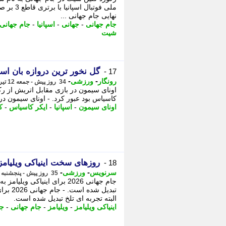
ملی فوتب
نهایی جام جهانی ...
جام جهانی
-
جهانی
-
اسپانیا
-
جام جهانی 026
شیت
گل نخور ترین دروازه بان اسپ
17 -
-
-
رونگار
ورزشی
34 روز پیش - جمعه 12 تیر 1405، 00:02
اونای سیمون در بازی مقابل اتریش از رکو
کاسیاس بود عبور کرد. - اونای سیمون در
اونای سیمون
-
اسپانیا
-
ایکر کاسیاس
-
ک
روزهای سخت اینیاکی ویلیامز/
18 -
-
-
سرنویس
ورزشی
35 روز پیش - پنجشنبه 11 تیر 1405، 14:53
جام جهانی 2026 برای اینیاکی
تبدیل ش
البته تجربه ای تلخ تبدیل شده است.
اینیاکی ویلیامز
-
ویلیامز
-
جام جهانی
-
جا