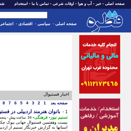
-
-
-
-
-
صفحه اصلی
خبر
آب و هوا
اوقات شرعی
تماس با ما
استخدام
شنبه، 17 مرداد 405
-
-
-
صفحه اصلی
سیاسی
اقتصادی
اجتماعی
اخبار فستیوال
صفحه بعد
1
2
3
4
5
6
7
8
بانوان هنرمند اردبیلی در فست
1 -
-
-
تسنیم نیوز
فرهنگی
34 ساعت پیش - پنجشنبه 15 مرداد 1405، 23:30
بیست وهفتمین فستیوال جهانی بیوک چکمج
استانها به گزارش خبرنگار تسنیم از ارد