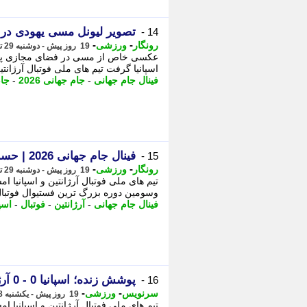
تصویر لیونل مسی یهودی در 
14 -
-
-
رونگار
ورزشی
19 روز پیش - دوشنبه 29 تیر 1405، 08:27
اسپانیا گرفت تیم های ملی فوتبال آرژانتین و ا
فینال جام جهانی
-
جام جهانی 2026
-
جام
فینال جام جهانی 2026 | حسرت آرژانتین و اشک مسی؛ جام قهرمانی را اسپانیا گرفت
15 -
-
-
رونگار
ورزشی
19 روز پیش - دوشنبه 29 تیر 1405، 01:42
وسومین دوره بزرگ ترین فستیوال فوتبال
فینال جام جهانی
-
آرژانتین
-
فوتبال
-
اسپا
پوشش زنده؛ اسپانیا 0 - 0 آرژانتین | فینال جام جهانی 2026
16 -
-
-
سرنویس
ورزشی
19 روز پیش - یکشنبه 28 تیر 1405، 22:38