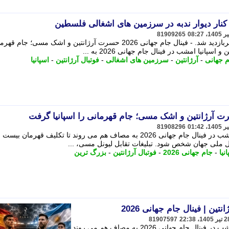
کنار دیوار ندبه در سرزمین های اشغالی فلسطین
81909265
عکسی خاص از مسی در فضای مجازی پربازدید شد. - فینال جام جهانی 2026 حسرت آرژانتین و اشک مسی؛ ج
سپانیا امشب در فینال جام جهانی 2026 به ...
 جهانی
-
آرژانتین
-
سرزمین های اشغالی
-
فوتبال آرژانتین
-
اسپانیا
81908296
تیم های ملی فوتبال آرژانتین و اسپانیا امشب در فینال جام جهانی 2026 به مصاف هم می روند تا تکلیف قهرمان بیست
 ملی جهان شخص شود. تبلیغات تقابل لیونل مسی، ...
نیا
-
جام جهانی 2026
-
فوتبال آرژانتین
-
بزرگ ترین
81907597
تیم های ملی فوتبال آرژانتین و اسپانیا امشب در فینال جام جهانی 2026 به مصاف هم می روند