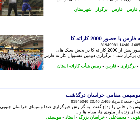
 فارس
-
فارس
-
برگزار
-
شهرستان
 حضور 2000 کاراته کا
81949981
دومین فستیوال کاراته استان فارس با حضور بیش از 2000 کاراته کا در بخش سبک های
یان برگزار شد. - برگزاری دومین فستیوال کاراته فارس
-
برگزاری
-
فارس
-
رییس هیأت کاراته استان
موسیقی مقامی خراسان درگذشت
81945340
ردوس دار فانی را وداع گفت. به گزارش خبرگزاری صدا وسیمای خراسان جنوبی 
نه ای زنده از ملودی ها، مقام ها و ...
نوبی
-
محمدعلی
-
خراسان بزرگ
-
استاد
-
موسیقی