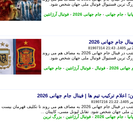
زرگ ترین فستیوال فوتبال ملی جهان شخص شود.
نیا
-
جام جهانی
-
جام جهانی 2026
-
فوتبال آرژانتین
ال جام جهانی 2026
81907314
تیم های ملی فوتبال آرژانتین و اسپانیا امشب در فینال جام جهانی 2026 به مصاف هم می روند
زرگ ترین فستیوال فوتبال ملی جهان شخص شود.
جهانی 2026
-
فوتبال
-
فوتبال آرژانتین
-
جام جهانی
 اعلام ترکیب تیم ها | فینال جام جهانی 2026
81907216
تیم های ملی فوتبال آرژانتین و اسپانیا امشب در فینال جام جهانی 2026 به مصاف هم می روند تا تکلیف قهرمان بیست
 ملی جهان شخص شود. تقابل لیونل مسی، کاپیتان ...
نیا
-
جام جهانی 2026
-
فوتبال آرژانتین
-
بزرگ ترین