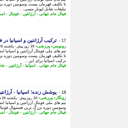
تا تکلیف قهرمان بیست وسومین دوره ب
تبلیغات تقابل لیونل مسی، ...
فینال جام جهانی
-
آرژانتین
-
فوتبال
-
اسپا
ترکیب آرژانتین و اسپانیا در فین
17 -
-
-
رونویس
ورزشی
20 روز پیش - یکشنبه 28 تیر 1405، 21:43
تا تکلیف قهرمان بیست وسومین دوره ب
ترکیب اسپانیا برای این ...
فینال جام جهانی
-
اسپانیا
-
آرژانتین
-
جام 
پوشش زنده؛ اسپانیا - آرژانتین؛
18 -
-
-
رونگار
ورزشی
20 روز پیش - یکشنبه 28 تیر 1405، 21:22
وسومین دوره بزرگ ترین فستیوال فوتبال
فینال جام جهانی
-
آرژانتین
-
فوتبال
-
اسپا