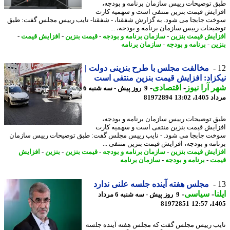
 توضیحات رییس سازمان برنامه و بودجه،
ایش قیمت بنزین منتفی است و سهمیه کارت
ت جابجا می شود. به گزارش شفقنا، - شفقنا- نایب رییس مجلس گفت: طبق
یحات رییس سازمان برنامه و بودجه، ...
ایش قیمت بنزین
-
سازمان برنامه و بودجه
-
قیمت بنزین
-
افزایش قیمت
-
ین
-
برنامه و بودجه
-
سازمان برنامه
مخالفت مجلس با طرح بنزینی دولت |
زاد: افزایش قیمت بنزین منتفی است
 آرا نیوز
-
اقتصادی
-
9 روز پیش - سه شنبه 6
1، 13:02
81972894
 توضیحات رییس سازمان برنامه و بودجه،
ایش قیمت بنزین منتفی است و سهمیه کارت
ت جابجا می شود. - نایب رییس مجلس گفت: طبق توضیحات رییس سازمان
امه و بودجه، افزایش قیمت بنزین منتفی ...
ایش قیمت بنزین
-
سازمان برنامه و بودجه
-
قیمت بنزین
-
بنزین
-
افزایش
ت
-
برنامه و بودجه
-
سازمان برنامه
مجلس هفته آینده جلسه علنی ندارد
ا
-
سیاسی
-
9 روز پیش - سه شنبه 6 مرداد
81972851
1405
ب رییس مجلس گفت که مجلس هفته آینده جلسه