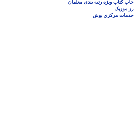
 کتاب ویژه رتبه بندی معلمان
موزیک
مات مرکزی بوش