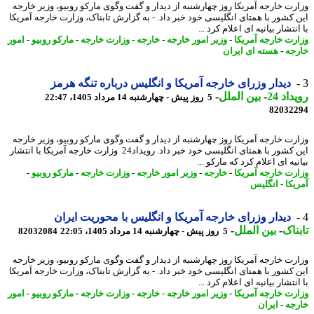
رت خارجه آمریکا روز چهارشنبه از دیدار و گفت وگوی مارکو روبیو، وزیر خارجه
 کشور با همتای انگلیسی خود خبر داد. - به گزارش تابناک، وزارت خارجه آمریکا
نتشار بیانیه ای اعلام کرد ...
رت خارجه آمریکا
-
وزیر امور خارجه
-
خارجه
-
وزارت خارجه
-
مارکو روبیو
-
امور
جه
-
هسته ای ایران
دیدار وزرای خارجه آمریکا و انگلیس درباره تنگه هرمز
اد 24
-
بین الملل
-
5 روز پیش - چهارشنبه 14 مرداد 1405، 22:47
82032
رت خارجه آمریکا روز چهارشنبه از دیدار و گفت وگوی مارکو روبیو، وزیر خارجه
این کشور با همتای انگلیسی خود خبر داد. رویداد24 وزارت خارجه آمریکا با انتشار
یه ای اعلام کرد که مارکو ...
رت خارجه آمریکا
-
خارجه
-
وزیر امور خارجه
-
وزارت خارجه
-
مارکو روبیو
-
یکا
-
انگلیس
دیدار وزرای خارجه آمریکا و انگلیس با محوریت ایران
ناک
-
بین الملل
-
5 روز پیش - چهارشنبه 14 مرداد 1405، 22:05
82032084
رت خارجه آمریکا روز چهارشنبه از دیدار و گفت وگوی مارکو روبیو، وزیر خارجه
 کشور با همتای انگلیسی خود خبر داد. - به گزارش تابناک، وزارت خارجه آمریکا
نتشار بیانیه ای اعلام کرد ...
رت خارجه آمریکا
-
وزیر امور خارجه
-
خارجه
-
وزارت خارجه
-
مارکو روبیو
-
امور
جه
-
ایران