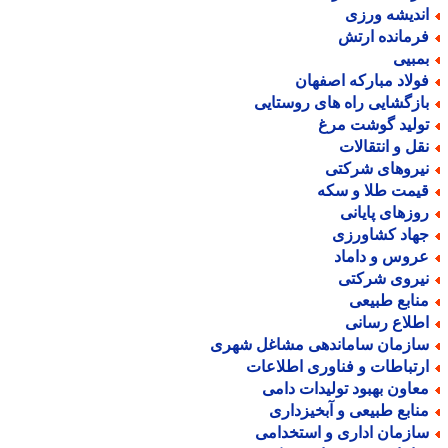
ندیشه ورزی
رمانده ارتش
مبیی
ولاد مبارکه اصفهان
ازگشایی راه های روستایی
ولید گوشت مرغ
قل و انتقالات
یروهای شرکتی
یمت طلا و سکه
وزهای پایانی
هاد کشاورزی
روس و داماد
یروی شرکتی
نابع طبیعی
طلاع رسانی
ازمان ساماندهی مشاغل شهری
رتباطات و فناوری اطلاعات
عاون بهبود تولیدات دامی
نابع طبیعی و آبخیزداری
ازمان اداری و استخدامی