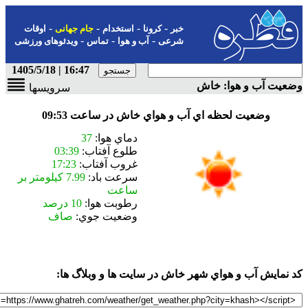
-
-
-
-
خبر
کرونا
استخدام
جام جهانی
اوقات
-
-
-
شرعی
آب و هوا
تماس
ویدئوهای ورزشی
16:47 | 1405/5/18
 و هوا: خاش
سرویسها
عيت لحظه اي آب و هواي خاش در ساعت 09:53
دماي هوا:
37
طلوع آفتاب:
03:39
غروب آفتاب:
17:23
سرعت باد:
7.99 كيلومتر بر
ساعت
رطوبت هوا:
10 درصد
وضعيت جوي:
صاف
 آب و هواي شهر
خاش
در سايت ها و وبلاگ ها: