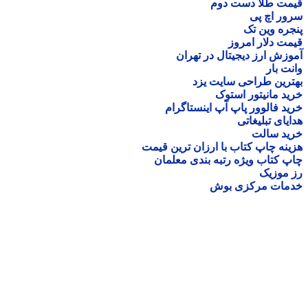
ا دست دوم
پی
ن تک
ر امروز
 دیجیتال در تهران
راحی سایت یزد
تور استوک
ور پاپ آپ اینستاگرام
لیغاتی
لت
 کتاب با ارزان ترین قیمت
 ویژه رتبه بندی معلمان
رکزی بوش