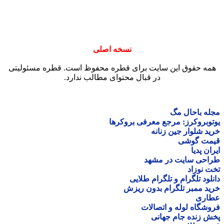
نسخه اصلی
ق این سایت برای قطره محفوظ است. قطره مسئولیتی
در قبال محتوای مطالب ندارد.
ال مگ
رز: مرجع معرفی بروکرها
ر جین زنانه
شی
ایت در مشهد
د
گرام و تلگرام طلایی
ر تلگرام بدون ریزش
لوله و اتصالات
 جام جهانی