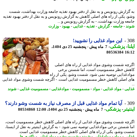
گزارش رونویس و به نقل از دفتر بهبود تغذیه جامعه وزارت بهداشت، شست
، یکی از راه های اصلی کاهش به گزارش رونویس و به نقل از دفتر بهبود تغذیه
عه وزارت بهداشت، - به گزارش رونویس و ...
د
-
جامعه
-
گزارش
-
تغذیه
-
غذایی
-
بهبود
-
وزارت
3
این مواد غذایی را نشویید!
ا
-
پزشکی
-
7 ماه پیش - پنجشنبه 25 دی 1404،
80536384
16
چه شست وشوی مواد غذایی از راه های اصلی
ش خطر مسمومیت است، اما شستن برخی
دغذایی توصیه نمی شود. شست وشو، یکی از راه
 اصلی کاهش خطر مسمومیت غذایی است. - اگرچه شست وشوی مواد غذایی
یی
-
مواد غذایی
-
مواد
-
مسمومیت
-
موادغذایی
-
مسمومیت غذایی
-
شوند
3
آیا تمام مواد غذایی قبل از مصرف نیاز به شست وشو دارند؟
یتر
-
پزشکی
-
7 ماه پیش - پنجشنبه 25 دی 1404، 12:00
80534860
چه شست وشوی مواد غذایی از راه های اصلی کاهش خطر مسمومیت است،
 شستن برخی موادغذایی توصیه نمی شود. - به گزارش اینتیتر به نقل از ایسنا،
 وشو، یکی از راه های اصلی کاهش خطر مسمومیت غذایی است.
یی
-
مواد
-
موادغذایی
-
شوند
-
شست وشو
-
مواد غذایی
-
باکتری ها