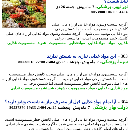
اید شست؟
 نیوز
-
پزشکی
-
7 ماه پیش - جمعه 26 دی
80539001
1404
چه شست وشوی مواد غذایی از راه های اصلی
ش خطر مسمومیت است، اما شستن برخی
دغذایی توصیه نمی شود. - اگرچه شست وشوی مواد غذایی از راه های اصلی
ش خطر مسمومیت است، اما شستن برخی ...
یی
-
مواد
-
مواد غذایی
-
موادغذایی
-
مسمومیت
-
شوند
-
مسمومیت غذایی
3
این مواد غذایی نیازی به شستن ندارند
نا
-
پزشکی
-
7 ماه پیش - پنجشنبه 25 دی 1404، 22:00
80538018
چه شستشوی مواد غذایی از راه های اصلی موجب کاهش خطر مسمومیت
، اما شستن برخی مواد غذایی توصیه… - اگرچه شستشوی مواد غذایی از راه
 اصلی موجب کاهش خطر مسمومیت است، اما شستن برخی ...
د غذایی
-
غذایی
-
مواد
-
مسمومیت
-
شوند
-
شستشو
-
مسمومیت غذایی
3
آیا تمام مواد غذایی قبل از مصرف نیاز به شست وشو دارند؟
ت بهار
-
پزشکی
-
7 ماه پیش - پنجشنبه 25 دی 1404، 19:33
80537376
چه شست وشوی مواد غذایی از راه های اصلی کاهش خطر مسمومیت است،
 شستن برخی موادغذایی توصیه نمی شود. - اگرچه شست وشوی مواد غذایی
راه های اصلی کاهش خطر مسمومیت است، اما شستن برخی ...