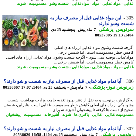
یی
-
مواد غذایی
-
مواد
-
موادغذایی
-
شست وشو
-
مسمومیت
-
شوند
3
این مواد غذایی قبل از مصرف نیاز به
ت وشو ندارند
نویس
-
پزشکی
-
7 ماه پیش - پنجشنبه 25 دی
80537305
1404
چه شست وشوی مواد غذایی از راه های اصلی
ش خطر مسمومیت است، اما شستن برخی
دغذایی توصیه نمی شود. - اگرچه شست وشوی مواد غذایی از راه های اصلی
ش خطر مسمومیت است، اما شستن برخی ...
یی
-
مواد
-
مواد غذایی
-
موادغذایی
-
شست وشو
-
مسمومیت
-
شوند
3
آیا تمام مواد غذایی قبل از مصرف نیاز به شست و شو دارند؟
نویس نیوز
-
پزشکی
-
7 ماه پیش - پنجشنبه 25 دی 1404، 17:07
80536667
گزارش زیرنویس و به نقل از دفتر بهبود تغذیه جامعه وزارت بهداشت، شست
، یکی از راه های اصلی کاهش خطر مسمومیت غذایی است. بنابراین، شستن
ح از دست ها گرفته تا پیشخوان آشپزخانه برای ...
ومیت غذایی
-
غذایی
-
باکتری ها
-
شوند
-
آشپزخانه
-
مسمومیت
-
پیشخوان
3
آیا تمام مواد غذایی قبل از مصرف نیاز به شست و شو دارند؟
نویس
-
پزشکی
-
7 ماه پیش - پنجشنبه 25 دی 1404، 16:58
80536620