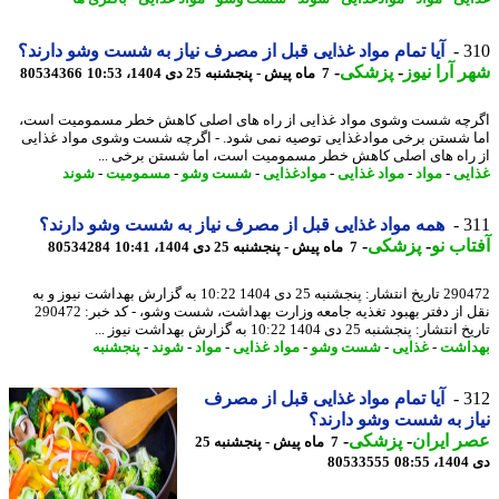
3
آیا تمام مواد غذایی قبل از مصرف نیاز به شست وشو دارند؟
 آرا نیوز
-
پزشکی
-
7 ماه پیش - پنجشنبه 25 دی 1404، 10:53
80534366
چه شست وشوی مواد غذایی از راه های اصلی کاهش خطر مسمومیت است،
 شستن برخی موادغذایی توصیه نمی شود. - اگرچه شست وشوی مواد غذایی
راه های اصلی کاهش خطر مسمومیت است، اما شستن برخی ...
یی
-
مواد
-
مواد غذایی
-
موادغذایی
-
شست وشو
-
مسمومیت
-
شوند
3
همه مواد غذایی قبل از مصرف نیاز به شست وشو دارند؟
اب نو
-
پزشکی
-
7 ماه پیش - پنجشنبه 25 دی 1404، 10:41
80534284
290472 تاریخ انتشار: پنجشنبه 25 دی 1404 10:22 به گزارش بهداشت نیوز و به
نقل از دفتر بهبود تغذیه جامعه وزارت بهداشت، شست وشو، - کد خبر: 290472
شار: پنجشنبه 25 دی 1404 10:22 به گزارش بهداشت نیوز ...
اشت
-
غذایی
-
شست وشو
-
مواد غذایی
-
مواد
-
شوند
-
پنجشنبه
3
آیا تمام مواد غذایی قبل از مصرف
ز به شست وشو دارند؟
 ایران
-
پزشکی
-
7 ماه پیش - پنجشنبه 25
08
80533555