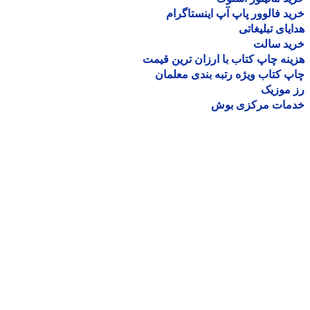
د فالوور پاپ آپ اینستاگرام
یای تبلیغاتی
ید سالت
نه چاپ کتاب با ارزان ترین قیمت
 کتاب ویژه رتبه بندی معلمان
موزیک
مات مرکزی بوش