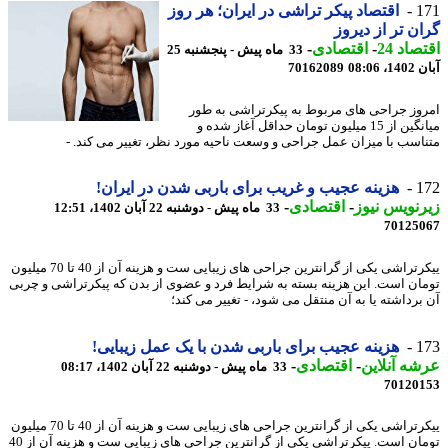
1
اقتصاد پیکر تراشی در ایران؛ هر روز
ن تر از دیروز
اد 24
-
اقتصادی
-
33 ماه پیش - پنجشنبه 25
08:06
70162089
وز جراحی های مربوط به پیکرتراشی به طور
میانگین از 15 میلیون تومان حداقل آغاز شده و
اسب با میزان عمل جراحی و وسعت ناحیه مورد نظر، تغییر می کند. -
1
هزینه عجیب و غریب برای باربی شدن در ایران!
نویس نیوز
-
اقتصادی
-
33 ماه پیش - دوشنبه 22 آبان 1402، 12:51
70125
ییکرتراشی یکی از گرانترین جراحی های زیبایی ست و هزینه آن از 40 تا 70 میلیون
ان است. این هزینه بسته به شرایط فرد و عضوی از بدن که پیکرتراشی و چربی
داشته یا به آن منتقل می ‎شود، - تغییر می کند؛
1
هزینه عجیب برای باربی شدن با یک عمل زیبایی!
ه آنلاین
-
اقتصادی
-
33 ماه پیش - دوشنبه 22 آبان 1402، 08:17
70120
ییکرتراشی یکی از گرانترین جراحی های زیبایی ست و هزینه آن از 40 تا 70 میلیون
تومان است. ییکرتراشی یکی از گرانترین جراحی های زیبایی ست و هزینه آن از 40