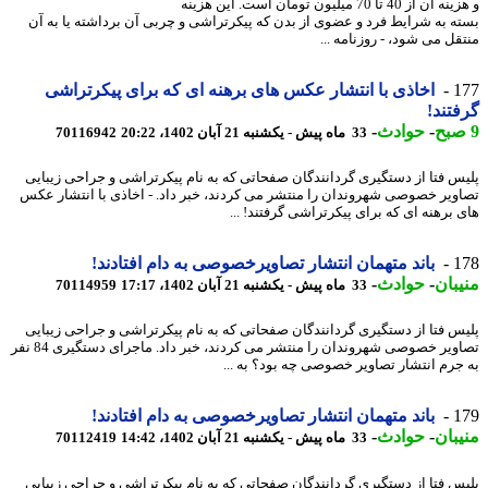
و هزینه آن از 40 تا 70 میلیون تومان است. این هزینه
ه به شرایط فرد و عضوی از بدن که پیکرتراشی و چربی آن برداشته یا به آن
 ‎شود، - روزنامه ...
1
اخاذی با انتشار عکس های برهنه ای که برای پیکرتراشی
تند!
-
حوادث
-
33 ماه پیش - یکشنبه 21 آبان 1402، 20:22
70116942
س فتا از دستگیری گردانندگان صفحاتی که به نام پیکرتراشی و جراحی زیبایی
ویر خصوصی شهروندان را منتشر می کردند، خبر داد. - اخاذی با انتشار عکس
 برهنه ای که برای پیکرتراشی گرفتند! ...
1
باند متهمان انتشار تصاویرخصوصی به دام افتادند!
بان
-
حوادث
-
33 ماه پیش - یکشنبه 21 آبان 1402، 17:17
70114959
س فتا از دستگیری گردانندگان صفحاتی که به نام پیکرتراشی و جراحی زیبایی
تصاویر خصوصی شهروندان را منتشر می کردند، خبر داد. ماجرای دستگیری 84 نفر
جرم انتشار تصاویر خصوصی چه بود؟ به ...
1
باند متهمان انتشار تصاویرخصوصی به دام افتادند!
بان
-
حوادث
-
33 ماه پیش - یکشنبه 21 آبان 1402، 14:42
70112419
س فتا از دستگیری گردانندگان صفحاتی که به نام پیکرتراشی و جراحی زیبایی