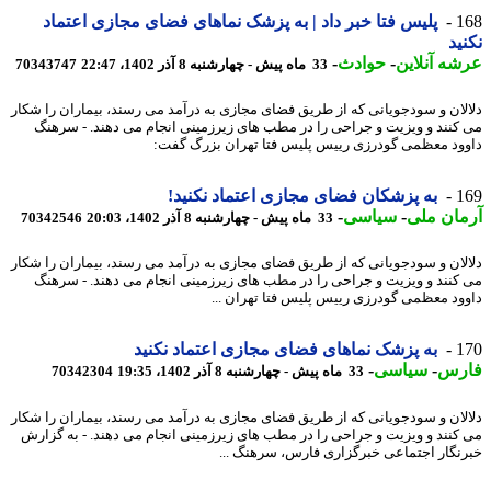
1
پلیس فتا خبر داد | به پزشک نماهای فضای مجازی اعتماد
ید
ه آنلاین
-
حوادث
-
33 ماه پیش - چهارشنبه 8 آذر 1402، 22:47
70343747
لان و سودجویانی که از طریق فضای مجازی به درآمد می رسند، بیماران را شکار
کنند و ویزیت و جراحی را در مطب های زیرزمینی انجام می دهند. - سرهنگ
ود معظمی گودرزی رییس پلیس فتا تهران بزرگ گفت:
1
به پزشکان فضای مجازی اعتماد نکنید!
ان ملی
-
سیاسی
-
33 ماه پیش - چهارشنبه 8 آذر 1402، 20:03
70342546
لان و سودجویانی که از طریق فضای مجازی به درآمد می رسند، بیماران را شکار
کنند و ویزیت و جراحی را در مطب های زیرزمینی انجام می دهند. - سرهنگ
ود معظمی گودرزی رییس پلیس فتا تهران ...
1
به پزشک نماهای فضای مجازی اعتماد نکنید
رس
-
سیاسی
-
33 ماه پیش - چهارشنبه 8 آذر 1402، 19:35
70342304
لان و سودجویانی که از طریق فضای مجازی به درآمد می رسند، بیماران را شکار
کنند و ویزیت و جراحی را در مطب های زیرزمینی انجام می دهند. - به گزارش
نگار اجتماعی خبرگزاری فارس، سرهنگ ...