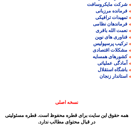
رکت مایکروسافت
رمانده مرزبانی
مهیدات ترافیکی
رماندهان نظامی
عمت الله باقری
ناوری های نوین
رکیب پرسپولیس
شکلات اقتصادی
شورهای همسایه
مادگی عملیاتی
اشگاه استقلال
ستاندار زنجان
نسخه اصلی
مه حقوق این سایت برای قطره محفوظ است. قطره مسئولیتی
در قبال محتوای مطالب ندارد.