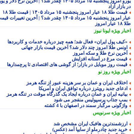
یورو امروز پنجشنبه ۱۵ مرداد ۱۴۰۵ چقدر شد؟ | آخرین نرخ دلار و یورو
بازار آزاد
قیمت طلا ۱۸ عیار امروز پنجشنبه ۱۵ مرداد ۱۴۰۵ | قیمت طلا ۱۸
عیار امروز پنجشنبه ۱۵ مرداد ۱۴۰۵ چقدر شد؟ | آخرین تغییرات قیمت
ار امروز
بار ویژه
ایونا نیوز
کیف پول ایران» فعال شد؛ همه چیز درباره خدمات و کاربردها
ونس طلا امروز چند دلار شد؟ آخرین قیمت بازار جهانی
خرین نرخ طلا و سکه امروز
یمت مرغ در آستانه افزایش
یمت روز موبایل در بازار؛ از گوشی های اقتصادی تا پرچمدارها
بار ویژه
روز نو
ختلاف ایران و عمان بر سر هزینه عبور از تنگه هرمز
دعای جدید رویترز درباره توافق ایران و آمریکا
یانیه ایران و عمان درباره ایجاد یک گذرگاه موقت در تنگه هرمز
مب جذاب پرسپولیس منفجر می شود
اژگونی مرگبار سمند در اصفهان با 4 کشته
بار ویژه
سرنویس
رزشمندترین هافبک ایران مشخص شد
رید جدید چادرملو از سایپا آمد (عکس)