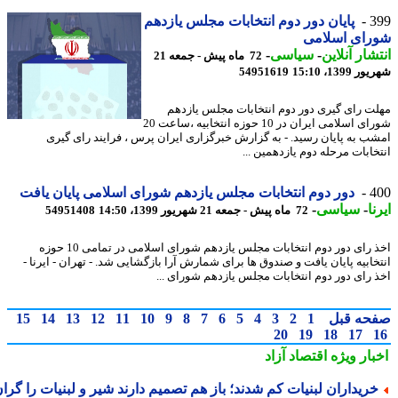
3
پایان دور دوم انتخابات مجلس یازدهم
رای اسلامی
شار آنلاین
-
سیاسی
-
72 ماه پیش - جمعه 21
1399، 15:10
54951619
ت رای گیری دور دوم انتخابات مجلس یازدهم
شورای اسلامی ایران در 10 حوزه انتخابیه ،ساعت 20
ب به پایان رسید. - به گزارش خبرگزاری ایران پرس ، فرایند رای گیری
خابات مرحله دوم یازدهمین ...
4
دور دوم انتخابات مجلس یازدهم شورای اسلامی پایان یافت
ا
-
سیاسی
-
72 ماه پیش - جمعه 21 شهریور 1399، 14:50
54951408
اخذ رای دور دوم انتخابات مجلس یازدهم شورای اسلامی در تمامی 10 حوزه
خابیه پایان یافت و صندوق ها برای شمارش آرا بازگشایی شد. - تهران - ایرنا -
 رای دور دوم انتخابات مجلس یازدهم شورای ...
حه قبل
1
2
3
4
5
6
7
8
9
10
11
12
13
14
15
20
19
18
17
بار ویژه
اقتصاد آزاد
ریداران لبنیات کم شدند؛ باز هم تصمیم دارند شیر و لبنیات را گران