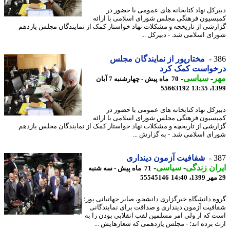
رکل نهاد کتابخانه‏ های عمومی با حضور در
سیون فرهنگی مجلس شورای اسلامی با ارائه
رشی از تاریخچه و مشکلات نهاد خواستار کمک از نمایندگان مجلس یازدهم
ای اسلامی شد. - دبیرکل ...
3
مختارپور از نمایندگان مجلس
خواست کمک کرد
ر
-
سیاسی
-
70 ماه پیش - چهارشنبه 7 آبان
55663192
1399
رکل نهاد کتابخانه‏ های عمومی با حضور در
سیون فرهنگی مجلس شورای اسلامی با ارائه
رشی از تاریخچه و مشکلات نهاد خواستار کمک از نمایندگان مجلس یازدهم
ای اسلامی شد. - به گزارش ...
3
شفافیت آزمون دینداری
ان زندگی
-
سیاسی
-
71 ماه پیش - سه شنبه
55545146
ه دانشگاه خبرگزاری دانشجو، صابر جهانیانی پور؛
فیت آزمون دینداری و صداقت برای نمایندگانی
 که از ولی امر مسلمین لقب انقلابی بودن را به
 برده اند؛ - مجلس یازدهمی که شعارهایش ...