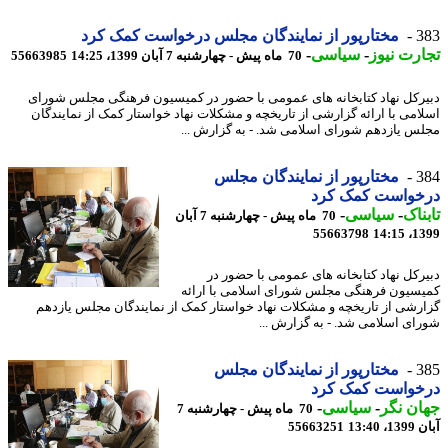
3
مختارپور از نمایندگان مجلس درخواست کمک کرد
رت نیوز
-
سیاسی
-
70 ماه پیش - چهارشنبه 7 آبان 1399، 14:25
55663985
رکل نهاد کتابخانه‏ های عمومی با حضور در کمیسیون فرهنگی مجلس شورای
امی با ارائه گزارشی از تاریخچه و مشکلات نهاد خواستار کمک از نمایندگان
س یازدهم شورای اسلامی شد. - به گزارش ...
3
مختارپور از نمایندگان مجلس
خواست کمک کرد
ناک
-
سیاسی
-
70 ماه پیش - چهارشنبه 7 آبان
55663798
1399
رکل نهاد کتابخانه‏ های عمومی با حضور در
سیون فرهنگی مجلس شورای اسلامی با ارائه
رشی از تاریخچه و مشکلات نهاد خواستار کمک از نمایندگان مجلس یازدهم
ای اسلامی شد. - به گزارش ...
3
مختارپور از نمایندگان مجلس
خواست کمک کرد
ن نگر
-
سیاسی
-
70 ماه پیش - چهارشنبه 7
13:40
55663251