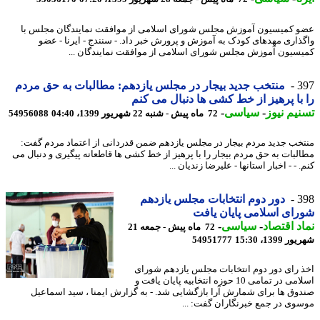
 کمیسیون آموزش مجلس شورای اسلامی از موافقت نمایندگان مجلس با
ذاری مهدهای کودک به آموزش و پرورش خبر داد. - سنندج - ایرنا - عضو
سیون آموزش مجلس شورای اسلامی از موافقت نمایندگان ...
3
منتخب جدید بیجار در مجلس یازدهم: مطالبات به حق مردم
با پرهیز از خط کشی ها دنبال می کنم
یم نیوز
-
سیاسی
-
72 ماه پیش - شنبه 22 شهریور 1399، 04:40
54956088
خب جدید مردم بیجار در مجلس یازدهم ضمن قدردانی از اعتماد مردم گفت:
لبات به حق مردم بیجار را با پرهیز از خط کشی ها قاطعانه پیگیری و دنبال می
 - - اخبار استانها - علیرضا زندیان ...
3
دور دوم انتخابات مجلس یازدهم
ای اسلامی پایان یافت
د اقتصاد
-
سیاسی
-
72 ماه پیش - جمعه 21
1399، 15:30
54951777
 رای دور دوم انتخابات مجلس یازدهم شورای
اسلامی در تمامی 10 حوزه انتخابیه پایان یافت و
وق ها برای شمارش آرا بازگشایی شد. - به گزارش ایمنا ، سید اسماعیل
وی در جمع خبرنگاران گفت: ...