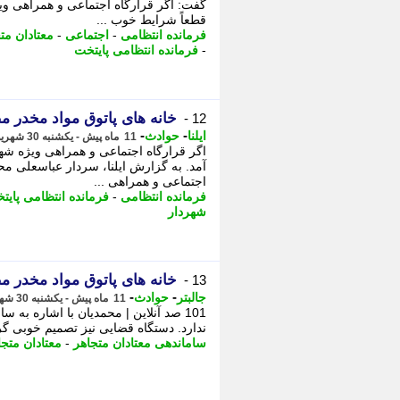
گفت: اگر قرارگاه اجتماعی و همراهی ویژه
قطعاً شرایط خوب ...
فرمانده انتظامی
-
اجتماعی
-
معتادان مت
-
فرمانده انتظامی پایتخت
خانه های پاتوق مواد مخدر م
12 -
-
-
ایلنا
حوادث
11 ماه پیش - یکشنبه 30 شهریور 1404، 13:17
اگر قرارگاه اجتماعی و همراهی ویژه شه
آمد. به گزارش ایلنا، سردار عباسعلی مح
اجتماعی و همراهی ...
فرمانده انتظامی
-
فرمانده انتظامی پایت
شهردار
خانه های پاتوق مواد مخدر م
13 -
-
-
جالبتر
حوادث
11 ماه پیش - یکشنبه 30 شهریور 1404، 12:17
101 صد آنلاین | محمدیان با اشاره به 
ندارد. دستگاه قضایی نیز تصمیم خوبی گرف
ساماندهی معتادان متجاهر
-
معتادان متجا