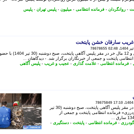
خت
-
روانگردان
-
فرمانده انتظامی
-
میلیون
-
پلیس تهران
-
پلیس
غریب سارقان خشن پایتخت
78678655
تریبون اقتصاد طرح دستگیری 134 سارق و 12 مال خر در مقر پلیس آگاهی پایتخت، صبح دوشنبه (30 تی
تظامی پایتخت و جمعی از خبرنگاران برگزار شد. - دیدگاهتان ...
-
فرمانده انتظامی
-
علامت گذاری
-
عجیب و غریب
-
پلیس آگاهی
78675849
طرح دستگیری 134 سارق و 12 مال خر در مقر پلیس آگاهی پایتخت، صبح دوشنبه (30 تیر
گودرزی» فرمانده انتظامی پایتخت و جمعی از
گودرزی
-
فرمانده انتظامی
-
پایتخت
-
دستگیری
-