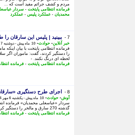
مردم و کشف جرائم مفید است که ...
فرمانده انتظامی پایتخت
-
سردار عباسعل
محمدیان
-
عملکرد پلیس
-
عملکرد
ببینید | پلیس این سارقان را طی 48 ساعت بازداشت
7 -
-
-
خبر آنلاین
حوادث
10 ماه پیش - دوشنبه 7 مهر 1404، 04:40
را دستگیر کردند، گفت: ماموران اگر سل
لحظه ای درنگ نکنند. -
فرمانده انتظامی پایتخت
-
فرمانده انتظا
اجرای طرح دستگیری «سارقان
8 -
-
-
آوش
حوادث
10 ماه پیش - یکشنبه 6 مهر 1404، 14:08
گذشته 270 سارق و مالخر را دستگیر کردند، - به روز شده در 5 دقیقه پیش محمدرضا عباسی ...
فرمانده انتظامی پایتخت
-
فرمانده انتظا