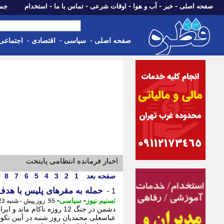
-
-
-
-
-
صفحه اصلی
خبر
آب و هوا
اوقات شرعی
تماس با ما
استخدام
جمعه، 16 مرداد 05
-
-
-
صفحه اصلی
سیاسی
اقتصادی
اجتماعی
اخبار فرمانده انتظامی پایتخت
صفحه بعد
1
2
3
4
5
6
7
8
حمله به مقرهای پلیس با هدف 
1 -
-
-
تسنیم نیوز
سیاسی
55 روز پیش - شنبه 23 خرداد 1405، 16:00
دشمن در جنگ 12 روزه ناکام 
عباسعلی محمدیان روز شنبه در آیین نکو