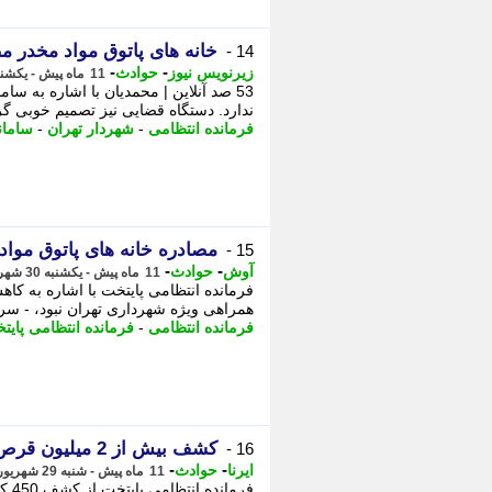
خانه های پاتوق مواد مخدر م
14 -
-
-
زیرنویس نیوز
حوادث
11 ماه پیش - یکشنبه 30 شهریور 1404، 11:33
53 صد آنلاین | محمدیان با اشاره به سا
ندارد. دستگاه قضایی نیز تصمیم خوبی گرف
فرمانده انتظامی
-
شهردار تهران
-
سامان
مصادره خانه های پاتوق مواد
15 -
-
-
آوش
حوادث
11 ماه پیش - یکشنبه 30 شهریور 1404، 10:49
فرمانده انتظامی پایتخت با اشاره به کا
همراهی ویژه شهرداری تهران نبود، - سرد
فرمانده انتظامی
-
فرمانده انتظامی پایت
کشف بیش از 2 میلیون قرص روانگردان توسط پلیس تهران + فیلم
16 -
-
-
ایرنا
حوادث
11 ماه پیش - شنبه 29 شهریور 1404، 12:05