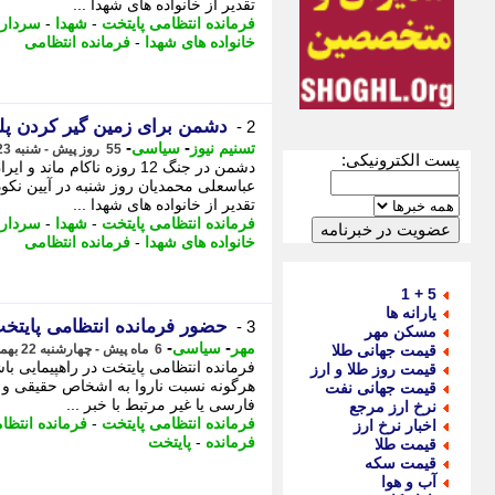
تقدیر از خانواده های شهدا ...
فرمانده انتظامی پایتخت
-
شهدا
-
سردار 
خانواده های شهدا
-
فرمانده انتظامی
دشمن برای زمین گیر کردن پلیس
2 -
-
-
تسنیم نیوز
سیاسی
55 روز پیش - شنبه 23 خرداد 1405، 15:55
پست الکترونیکی:
دشمن در جنگ 12 روزه ناکام 
عباسعلی محمدیان روز شنبه در آیین نکو
تقدیر از خانواده های شهدا ...
فرمانده انتظامی پایتخت
-
شهدا
-
سردار 
خانواده های شهدا
-
فرمانده انتظامی
5 + 1
یارانه ها
حضور فرمانده انتظامی پایتخت در ر
3 -
مسکن مهر
-
-
مهر
سیاسی
قیمت جهانی طلا
6 ماه پیش - چهارشنبه 22 بهمن 1404، 12:15
قیمت روز طلا و ارز
هرگونه نسبت ناروا به اشخاص حقیقی و 
قیمت جهانی نفت
فارسی یا غیر مرتبط با خبر ...
نرخ ارز مرجع
فرمانده انتظامی پایتخت
-
فرمانده انتظا
اخبار نرخ ارز
فرمانده
-
پایتخت
قیمت طلا
قیمت سکه
آب و هوا