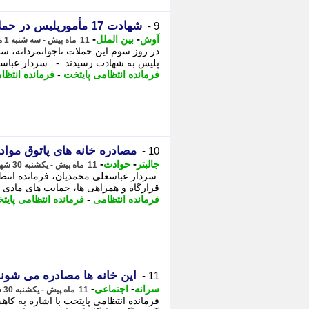
شهادت 17 مأمورپلیس در حملات رژیم صهیونیستی
9 -
-
-
آوش
بین الملل
11 ماه پیش - سه شنبه 1 مهر 1404، 10:58
پلیس به شهادت رسیدند. - سردار عباسعل
فرمانده انتظامی پایتخت
-
فرمانده انتظا
مصادره خانه های پاتوق مواد
10 -
-
-
جالبتر
حوادث
11 ماه پیش - یکشنبه 30 شهریور 1404، 19:57
سردار عباسعلی محمدیان، فرمانده انتظام
قرارگاه و همراهی ها، حمایت های مادی و
فرمانده انتظامی
-
فرمانده انتظامی پایت
این خانه ها مصادره می شون
11 -
-
-
سرانه
اجتماعی
11 ماه پیش - یکشنبه 30 شهریور 1404، 19:01
فرمانده انتظامی پایتخت با اشاره به ک