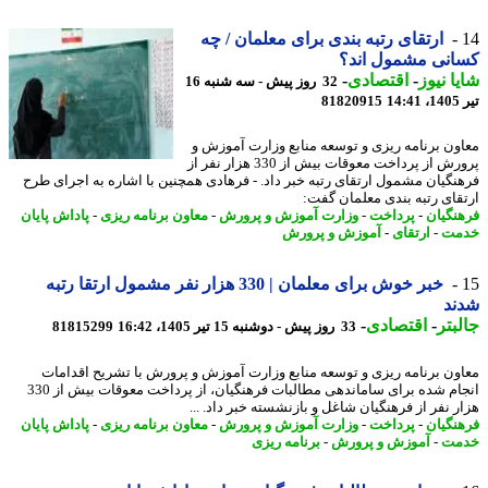
ارتقای رتبه بندی برای معلمان / چه
انی مشمول اند؟
ا نیوز
-
اقتصادی
-
32 روز پیش - سه شنبه 16
1
81820915
ون برنامه ریزی و توسعه منابع وزارت آموزش و
پرورش از پرداخت معوقات بیش از 330 هزار نفر از
نگیان مشمول ارتقای رتبه خبر داد. - فرهادی همچنین با اشاره به اجرای طرح
قای رتبه بندی معلمان گفت:
نگیان
-
پرداخت
-
وزارت آموزش و پرورش
-
معاون برنامه ریزی
-
پاداش پایان
مت
-
ارتقای
-
آموزش و پرورش
خبر خوش برای معلمان | 330 هزار نفر مشمول ارتقا رتبه
ند
بتر
-
اقتصادی
-
33 روز پیش - دوشنبه 15 تیر 1405، 16:42
81815299
ون برنامه ریزی و توسعه منابع وزارت آموزش و پرورش با تشریح اقدامات
انجام شده برای ساماندهی مطالبات فرهنگیان، از پرداخت معوقات بیش از 330
ر نفر از فرهنگیان شاغل و بازنشسته خبر داد. ...
نگیان
-
پرداخت
-
وزارت آموزش و پرورش
-
معاون برنامه ریزی
-
پاداش پایان
مت
-
آموزش و پرورش
-
برنامه ریزی