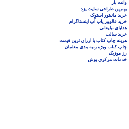
ت بار
رین طراحی سایت یزد
د مانیتور استوک
د فالوور پاپ آپ اینستاگرام
یای تبلیغاتی
ید سالت
نه چاپ کتاب با ارزان ترین قیمت
 کتاب ویژه رتبه بندی معلمان
موزیک
مات مرکزی بوش