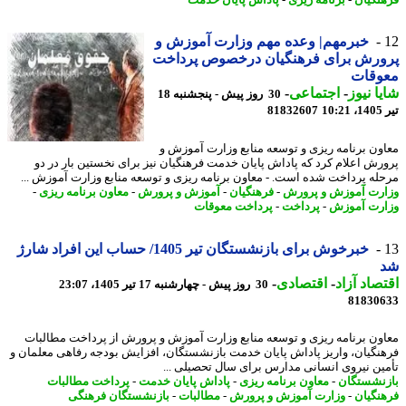
خبرمهم| وعده مهم وزارت آموزش و
ورش برای فرهنگیان درخصوص پرداخت
وقات
ا نیوز
-
اجتماعی
-
30 روز پیش - پنجشنبه 18
1
81832607
ون برنامه ریزی و توسعه منابع وزارت آموزش و
رش اعلام کرد که پاداش پایان خدمت فرهنگیان نیز برای نخستین بار در دو
له پرداخت شده است. - معاون برنامه ریزی و توسعه منابع وزارت آموزش ...
رت آموزش و پرورش
-
فرهنگیان
-
آموزش و پرورش
-
معاون برنامه ریزی
-
رت آموزش
-
پرداخت
-
پرداخت معوقات
خبرخوش برای بازنشستگان تیر 1405/ حساب این افراد شارژ
صاد آزاد
-
اقتصادی
-
30 روز پیش - چهارشنبه 17 تیر 1405، 23:07
81830
ون برنامه ریزی و توسعه منابع وزارت آموزش و پرورش از پرداخت مطالبات
نگیان، واریز پاداش پایان خدمت بازنشستگان، افزایش بودجه رفاهی معلمان و
ین نیروی انسانی مدارس برای سال تحصیلی ...
نشستگان
-
معاون برنامه ریزی
-
پاداش پایان خدمت
-
پرداخت مطالبات
نگیان
-
وزارت آموزش و پرورش
-
مطالبات
-
بازنشستگان فرهنگی