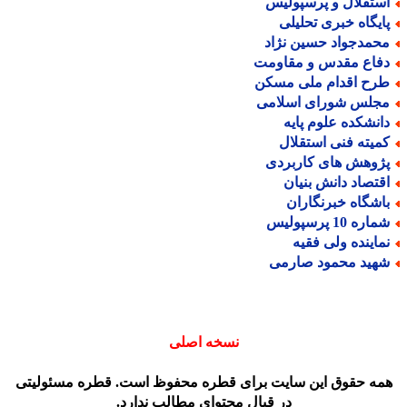
ستقلال و پرسپولیس
ایگاه خبری تحلیلی
حمدجواد حسین نژاد
فاع مقدس و مقاومت
رح اقدام ملی مسکن
جلس شورای اسلامی
انشکده علوم پایه
میته فنی استقلال
ژوهش های کاربردی
قتصاد دانش بنیان
اشگاه خبرنگاران
اره 10 پرسپولیس
ماینده ولی فقیه
هید محمود صارمی
نسخه اصلی
مه حقوق این سایت برای قطره محفوظ است. قطره مسئولیتی
در قبال محتوای مطالب ندارد.