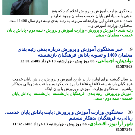
گوی وزارت آموزش و پرورش اعلام کرد که هیچ
ی بابت پاداش پایان خدمت معلمان وجود ندارد و
عمده بدهی فعلی این وزارتخانه مربوط به رتبه بندی نیمه دوم سال 1400 است. -
گوی وزارت آموزش و ...
ه بندی
-
آموزش و پرورش
-
وزارت آموزش و پرورش
-
نیمه دوم
-
پاداش پایان
مت
-
معلمان
-
بدهی
خبر سخنگوی آموزش و پرورش درباره بدهی رتبه بندی
تسویه پاداش فرهنگیان بازنشسته
ندیش
-
اجتماعی
-
66 روز پیش - چهارشنبه 13 خرداد 1405، 12:01
81587
سال گذشته برای اولین بار در تاریخ آموزش و پرورش، پاداش پایان خدمت
فرهنگیان بازنشسته 1403 و 1404 را پرداخت کردیم و باعث شد ریالی بدهکار
شیم. - سخنگوی وزارت آموزش و پرورش با بیان اینکه ...
زش و پرورش
-
رتبه بندی
-
فرهنگیان بازنشسته
-
بازنشسته
-
پاداش پایان
مت
-
نیمه دوم
-
بدهی
سخنگوی وزارت آموزش و پرورش: بابت پاداش پایان خدمت،
لی به فرهنگیان بدهکار نیستیم
 آرا نیوز
-
اقتصادی
-
66 روز پیش - چهارشنبه 13 خرداد 1405، 11:32
81587