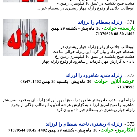
هشت صبح یکشنبه در عمق 10 کیلومتری زمین. -
طالب جلالی از وقوع زلزله چهار ریشتری در بسطام خبر ...
3
زلزله بسطام را لرزاند
سینه
-
حوادث
-
30 ماه پیش - یکشنبه 29 بهمن
71370628
1402
طالب جلالی از وقوع زلزله چهار ریشتری در
ام خبر داد و بیان کرد: این زلزله حوالی ساعت
هشت صبح یکشنبه در عمق 10 کیلومتری زمین رخ
 - به گزارش مهر، فرماندار شاهرود از وقوع زلزله چهار ...
3
زلزله شدید شاهرود را لرزاند
ه آنلاین
-
حوادث
-
30 ماه پیش - یکشنبه 29 بهمن 1402، 08:47
71370
زلزله ای به قدرت 4 ریشتر شاهرود را صبح امروز لرزاند زلزله ای به قدرت 4 ریشتر
رود را صبح امروز لرزاند به گزارش عرشه آنلاین، ابوطالب جلالی از وقوع
له چهار ریشتری در بسطام خبر داد و بیان کرد:
3
زلزله 4 ریشتری ناحیه بسطام را لرزاند
ارنیوز
-
حوادث
-
30 ماه پیش - یکشنبه 29 بهمن 1402، 08:45
71370544