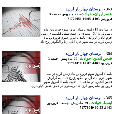
3
لرستان چهار بار لرزید
 ایران
-
حوادث
-
29 ماه پیش - جمعه 3
 1403، 10:05
71774051
در ساعت 19 دقیقه بامداد امروز سوم فروردین ماه
زمین لرزه 3.4 ریستری در عمق شش کیلومتری زمین
 آباد را لرزاند. - بامداد امروز سوم فروردین ماه
ن لرزه در سه شهر خرم آباد، ازنا و الیگودرز رخ داد.
3
لرستان چهار بار لرزید
 آنلاین
-
حوادث
-
29 ماه پیش - جمعه 3
 1403، 10:02
71774018
داد امروز سوم فروردین ماه زمین لرزه در سه
خرم آباد، ازنا و الیگودرز رخ داد. - به گزارش
قدس آنلاین، در ساعت 19 دقیقه بامداد امروز سوم
 ماه زمین لرزه 3.4 ریستری در عمق شش کیلومتری ...
3
لرستان چهار بار لرزید
نا
-
حوادث
-
29 ماه پیش - جمعه 3 فروردین
71773949
1403