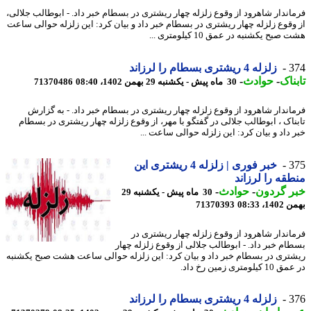
اندار شاهرود از وقوع زلزله چهار ریشتری در بسطام خبر داد. - ابوطالب جلالی،
وقوع زلزله چهار ریشتری در بسطام خبر داد و بیان کرد: این زلزله حوالی ساعت
بح یکشنبه در عمق 10 کیلومتری ...
3
زلزله 4 ریشتری بسطام را لرزاند
ناک
-
حوادث
-
30 ماه پیش - یکشنبه 29 بهمن 1402، 08:40
71370486
اندار شاهرود از وقوع زلزله چهار ریشتری در بسطام خبر داد. - به گزارش
ناک ، ابوطالب جلالی در گفتگو با مهر، از وقوع زلزله چهار ریشتری در بسطام
 داد و بیان کرد: این زلزله حوالی ساعت ...
3
خبر فوری | زلزله 4 ریشتری این
قه را لرزاند
ر گردون
-
حوادث
-
30 ماه پیش - یکشنبه 29
، 08:33
71370393
اندار شاهرود از وقوع زلزله چهار ریشتری در
ام خبر داد. - ابوطالب جلالی از وقوع زلزله چهار
تری در بسطام خبر داد و بیان کرد: این زلزله حوالی ساعت هشت صبح یکشنبه
لومتری زمین رخ داد.
3
زلزله 4 ریشتری بسطام را لرزاند