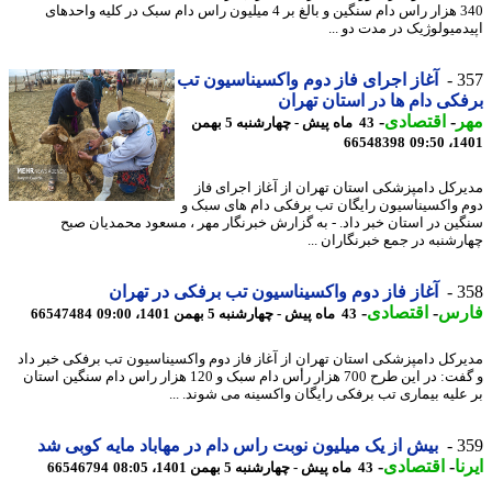
340 هزار راس دام سنگین و بالغ بر 4 میلیون راس دام سبک در کلیه واحدهای
دمیولوژیک در مدت دو ...
3
آغاز اجرای فاز دوم واکسیناسیون تب
کی دام ها در استان تهران
ر
-
اقتصادی
-
43 ماه پیش - چهارشنبه 5 بهمن
66548398
1401
رکل دامپزشکی استان تهران از آغاز اجرای فاز
 واکسیناسیون رایگان تب برفکی دام های سبک و
ین در استان خبر داد. - به گزارش خبرنگار مهر ، مسعود محمدیان صبح
رشنبه در جمع خبرنگاران ...
3
آغاز فاز دوم واکسیناسیون تب برفکی در تهران
رس
-
اقتصادی
-
43 ماه پیش - چهارشنبه 5 بهمن 1401، 09:00
66547484
رکل دامپزشکی استان تهران از آغاز فاز دوم واکسیناسیون تب برفکی خبر داد
و گفت: در این طرح 700 هزار رأس دام سبک و 120 هزار راس دام سنگین استان
علیه بیماری تب برفکی رایگان واکسینه می شوند. ...
3
بیش از یک میلیون نوبت راس دام در مهاباد مایه کوبی شد
ا
-
اقتصادی
-
43 ماه پیش - چهارشنبه 5 بهمن 1401، 08:05
66546794