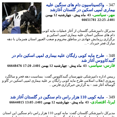
3
واکسیناسیون دام های سنگین علیه
اری لمپی اسکین در گلستان آغازشد
ر
-
سیاسی
-
43 ماه پیش - چهارشنبه 12 بهمن
66651781
1401
رکل دامپزشکی گلستان از آغاز عملیات مایه کوبی
 های سنگین استان علیه بیماری لمپی اسکین و
زاری رزمایش جهادی در مناطق محروم و صعب العبور استان همزمان با دهه
ک فجر خبرداد. - ...
3
طرح مایه کوبی رایگان علیه بیماری لمپی اسکین دام در
دکاووس آغاز شد
رس
-
سیاسی
-
43 ماه پیش - چهارشنبه 12 بهمن 1401، 17:20
66648476
س اداره دامپزشکی شهرستان گنبدکاووس گفت: بمناسبت دهه فجر و سالگرد
وزی انقلاب اسلامی طرح مایه کوبی رایگان بر علیه بیماری لمپی اسکین در گاو و
اله آغاز شد. - به گزارش خبرگزاری فارس ...
3
مایه کوبی 110 هزار راس دام سنگین در گلستان آغاز شد
ا
-
اقتصادی
-
43 ماه پیش - چهارشنبه 12 بهمن 1401، 13:05
66644015
مدیرکل دامپزشکی گلستان گفت: مایه کوبی 110 هزار راس دام سنگین این استان