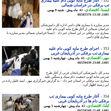
3
آغاز طرح مایه کوبی دام علیه بیماری
 برفکی در خراسان شمالی
نا
-
اقتصادی
-
43 ماه پیش - شنبه 8 بهمن
66585576
1401
ر مبارزه با بیماری های دامی اداره کل دامپزشکی
سان شمالی از آغاز طرح مایه کوبی دام علیه
اری تب برفکی در این استان خبر داد. - ایسنا/خراسان شمالی مدیر مبارزه با
اری های دامی ...
3
اجرای طرح مایه کوبی دام علیه
اری تب برفکی در آذربایجان غربی
ر
-
اقتصادی
-
43 ماه پیش - چهارشنبه 5 بهمن
66559439
1401
ر کل دامپزشکی آذربایجان غربی از آغاز طرح
تی مایه کوبی جمعیت دام سبک و سنگین علیه
اری تب برفکی در استان خبر داد. - به گزارش خبرگزاری مهر ، امید خلیل زاده در
زمینه اظهار کرد: ...
3
آغاز طرح مایه کوبی بیماری تب
کی دام ها در آذربایجان غربی
ا
-
اقتصادی
-
43 ماه پیش - چهارشنبه 5 بهمن
66550540
1401