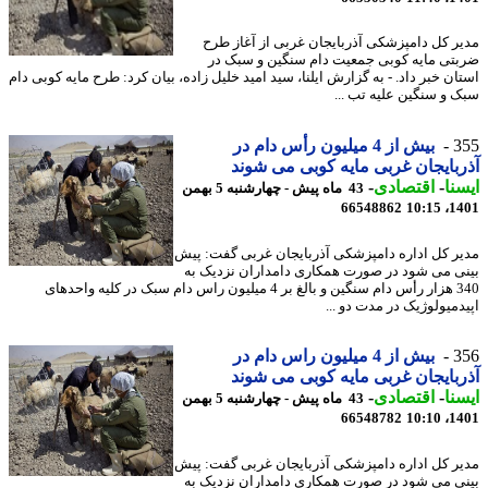
ر کل دامپزشکی آذربایجان غربی از آغاز طرح
تی مایه کوبی جمعیت دام سنگین و سبک در
ان خبر داد. - به گزارش ایلنا، سید امید خلیل زاده، بیان کرد: طرح مایه کوبی دام
 و سنگین علیه تب ...
3
بیش از 4 میلیون رأس دام در
بایجان غربی مایه کوبی می شوند
نا
-
اقتصادی
-
43 ماه پیش - چهارشنبه 5 بهمن
66548862
1401
ر کل اداره دامپزشکی آذربایجان غربی گفت: پیش
ی می شود در صورت همکاری دامداران نزدیک به
340 هزار رأس دام سنگین و بالغ بر 4 میلیون راس دام سبک در کلیه واحدهای
دمیولوژیک در مدت دو ...
3
بیش از 4 میلیون راس دام در
بایجان غربی مایه کوبی می شوند
نا
-
اقتصادی
-
43 ماه پیش - چهارشنبه 5 بهمن
66548782
1401
ر کل اداره دامپزشکی آذربایجان غربی گفت: پیش
ی می شود در صورت همکاری دامداران نزدیک به