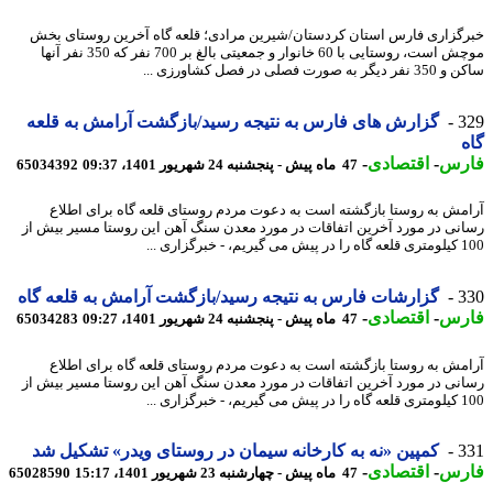
گزاری فارس استان کردستان/شیرین مرادی؛ قلعه گاه آخرین روستای بخش
موچش است، روستایی با 60 خانوار و جمعیتی بالغ بر 700 نفر که 350 نفر آنها
 به صورت فصلی در فصل کشاورزی ...
3
گزارش های فارس به نتیجه رسید/بازگشت آرامش به قلعه
رس
-
اقتصادی
-
47 ماه پیش - پنجشنبه 24 شهریور 1401، 09:37
65034392
مش به روستا بازگشته است به دعوت مردم روستای قلعه گاه برای اطلاع
نی در مورد آخرین اتفاقات در مورد معدن سنگ آهن این روستا مسیر بیش از
 خبرگزاری ...
3
گزارشات فارس به نتیجه رسید/بازگشت آرامش به قلعه گاه
رس
-
اقتصادی
-
47 ماه پیش - پنجشنبه 24 شهریور 1401، 09:27
65034283
مش به روستا بازگشته است به دعوت مردم روستای قلعه گاه برای اطلاع
نی در مورد آخرین اتفاقات در مورد معدن سنگ آهن این روستا مسیر بیش از
 خبرگزاری ...
3
کمپین «نه به کارخانه سیمان در روستای ویدر» تشکیل شد
رس
-
اقتصادی
-
47 ماه پیش - چهارشنبه 23 شهریور 1401، 15:17
65028590