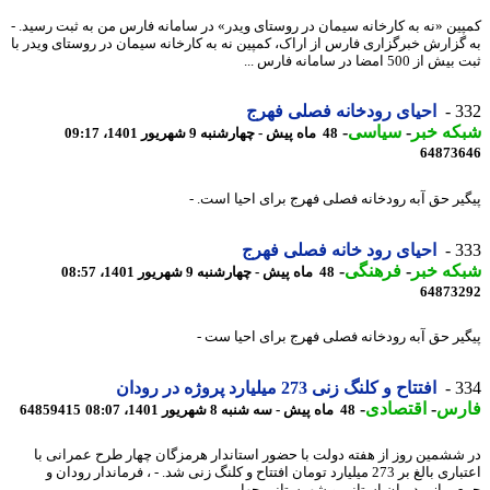
ین «نه به کارخانه سیمان در روستای ویدر» در سامانه فارس من به ثبت رسید. -
گزارش خبرگزاری فارس از اراک، کمپین نه به کارخانه سیمان در روستای ویدر با
 500 امضا در سامانه فارس ...
3
احیای رودخانه فصلی فهرج
که خبر
-
سیاسی
-
48 ماه پیش - چهارشنبه 9 شهریور 1401، 09:17
64873
یر حق آبه رودخانه فصلی فهرج برای احیا است. -
3
احیای رود خانه فصلی فهرج
که خبر
-
فرهنگی
-
48 ماه پیش - چهارشنبه 9 شهریور 1401، 08:57
64873
یر حق آبه رودخانه فصلی فهرج برای احیا ست -
3
افتتاح و کلنگ زنی 273 میلیارد پروژه در رودان
رس
-
اقتصادی
-
48 ماه پیش - سه شنبه 8 شهریور 1401، 08:07
64859415
ششمین روز از هفته دولت با حضور استاندار هرمزگان چهار طرح عمرانی با
اعتباری بالغ بر 273 میلیارد تومان افتتاح و کلنگ زنی شد. - ، فرماندار رودان و