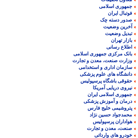
مهوری اسلامی
وتبال ایران
دور دسته چک
خرین وضعیت
بدیل وضعیت
ازار تهران
طلاع رسانی
انک مرکزی جمهوری اسلامی
زارت صنعت، معدن و تجارت
ازمان اداری و استخدامی
انشگاه های علوم پزشکی
قوقی باشگاه پرسپولیس
یروی دریایی آمریکا
مهوری اسلامی ایران
رمان و آموزش پزشکی
تروشیمی خلیج فارس
حمدجواد حسین نژاد
واداران پرسپولیس
نعت، معدن و تجارت
ودرو های وارداتی