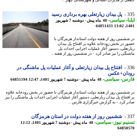
ی از مدیران استانی و شهرستانی چهار ...
3
پل بیدان زیارتعلی بهره برداری رسید
ا
-
سیاسی
-
48 ماه پیش - دوشنبه 7 شهریور
64851433
1401
ششمین روز از هفته دولت استاندار هرمزگان با
ر در بخش رودخانه علاوه بر افتتاح پل بیدان
رتعلی، دستور آغاز عملیات اجرایی احداث پل
نگی را نیز صادر کرد. - در ششمین روز از هفته ...
3
افتتاح پل بیدان زیارتعلی و آغاز عملیات پل ماشنگی در
دان+عکس
رس
-
سیاسی
-
48 ماه پیش - دوشنبه 7 شهریور 1401، 12:47
64851194
ششمین روز از هفته دولت استاندار هرمزگان با حضور در بخش رودخانه علاوه
افتتاح پل بیدان زیارتعلی، دستور آغاز عملیات اجرایی احداث پل ماشنگی را نیز
ر کرد. - به گزارش خبرگزاری فارس ...
3
ششمین روز از هفته دولت در استان هرمزگان
یم نیوز
-
سیاسی
-
48 ماه پیش - دوشنبه 7 شهریور 1401، 12:12
64850