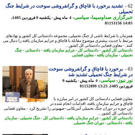
تشدید برخورد با قاچاق و گرانفروشی سوخت در شرایط جنگ
یلی
رگزاری صداوسیما
-
سیاسی
-
4 ماه پیش - یکشنبه 9 فروردین 1405،
81153156
14
مان با شرایط ناشی از جنگ تحمیلی، مجموعه دادستانی کل کشور و نهادهای
بط با جدیت بیشتری موضوع مقابله با قاچاق و جرایم سازمان یافته را دنبال می
د. - معاون قضایی دادستانی کل کشور ...
ستانی کل کشور
-
دادستانی کل
-
جرایم سازمان یافته
-
دادستانی
-
جنگ
یلی
-
سازمان یافته
-
معاون قضایی
برخورد با قاچاق و گرانفروشی سوخت
شرایط جنگ تحمیلی تشدید شد
 نیوز
-
سیاسی
-
4 ماه پیش - یکشنبه 9
 1405، 13:25
81152899
ون قضایی دادستانی کل کشور در امر مبارزه با
اق و جرایم سازمان یافته، اقدامات انجام شده در
 حوزه در دوران جنگ تحمیلی آمریکایی–صهیونی را تشریح کرد. - معاون قضایی
ستانی کل کشور ...
ستانی کل کشور
-
جرایم سازمان یافته
-
دادستانی کل
-
جنگ تحمیلی
-
سازمان
ه
-
دادستانی
-
دوران جنگ تحمیلی