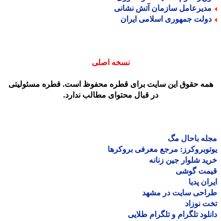
دیرعامل سازمان آتش نشانی
ولت جمهوری اسلامی ایران
نسخه اصلی
مه حقوق این سایت برای قطره محفوظ است. قطره مسئولیتی
در قبال محتوای مطالب ندارد.
ه باحال مگ
وبروکرز: مرجع معرفی بروکرها
د شلوار جین زنانه
مت گوشی
ان پدیا
احی سایت در مشهد
 نوزاد
لود تلگرام و تلگرام طلایی