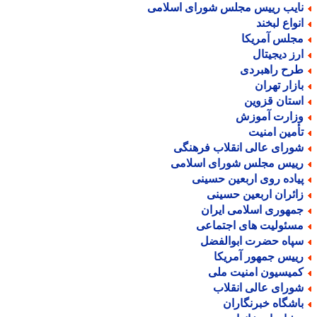
ایب رییس مجلس شورای اسلامی
نواع لبخند
جلس آمریکا
رز دیجیتال
رح راهبردی
ازار تهران
ستان قزوین
زارت آموزش
أمین امنیت
ورای عالی انقلاب فرهنگی
ییس مجلس شورای اسلامی
یاده روی اربعین حسینی
ائران اربعین حسینی
مهوری اسلامی ایران
سئولیت های اجتماعی
پاه حضرت ابوالفضل
ییس جمهور آمریکا
میسیون امنیت ملی
ورای عالی انقلاب
اشگاه خبرنگاران