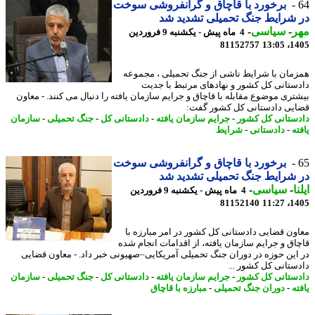
برخورد با قاچاق و گرانفروشی سوخت
شرایط جنگ تحمیلی تشدید شد
ر
-
سیاسی
-
4 ماه پیش - یکشنبه 9 فروردین
81152757
1405
مان با شرایط ناشی از جنگ تحمیلی ، مجموعه
ستانی کل کشور و نهادهای مرتبط با جدیت
تری موضوع مقابله با قاچاق و جرایم سازمان یافته را دنبال می کنند. - معاون
یی دادستانی کل کشور گفت:
ستانی کل کشور
-
جرایم سازمان یافته
-
دادستانی کل
-
جنگ تحمیلی
-
سازمان
ه
-
دادستانی
-
شرایط
برخورد با قاچاق و گرانفروشی سوخت
شرایط جنگ تحمیلی تشدید شد
ا
-
سیاسی
-
4 ماه پیش - یکشنبه 9 فروردین
81152140
1405
ون قضایی دادستانی کل کشور در امر مبارزه با
اق و جرایم سازمان یافته، از اقدامات انجام شده
این حوزه در دوران جنگ تحمیلی آمریکایی–صهیونی خبر داد. - معاون قضایی
ستانی کل کشور ...
ستانی کل کشور
-
جرایم سازمان یافته
-
دادستانی کل
-
جنگ تحمیلی
-
سازمان
ه
-
دوران جنگ تحمیلی
-
مبارزه با قاچاق