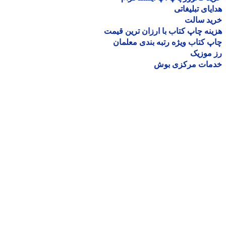
یای تبلیغاتی
ید سالت
نه چاپ کتاب با ارزان ترین قیمت
 کتاب ویژه رتبه بندی معلمان
موزیک
مات مرکزی بوش