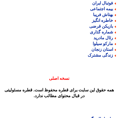
وتبال ایران
یمه اجتماعی
هتاش فریبا
اطره انگیز
ازیکن قرضی
ماره گذاری
ئال مادرید
ارکو سیلوا
ستان زنجان
ندگی مشترک
نسخه اصلی
مه حقوق این سایت برای قطره محفوظ است. قطره مسئولیتی
در قبال محتوای مطالب ندارد.