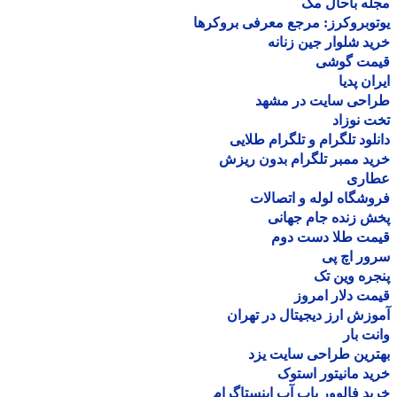
ه باحال مگ
وبروکرز: مرجع معرفی بروکرها
د شلوار جین زنانه
مت گوشی
ان پدیا
احی سایت در مشهد
 نوزاد
لود تلگرام و تلگرام طلایی
د ممبر تلگرام بدون ریزش
اری
شگاه لوله و اتصالات
 زنده جام جهانی
مت طلا دست دوم
ر اچ پی
ره وین تک
ت دلار امروز
زش ارز دیجیتال در تهران
ت بار
رین طراحی سایت یزد
د مانیتور استوک
د فالوور پاپ آپ اینستاگرام