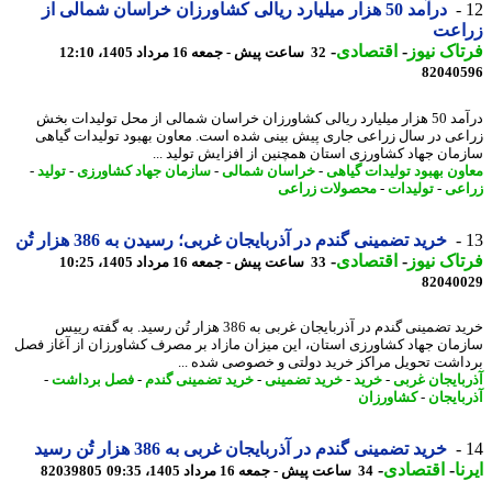
درآمد 50 هزار میلیارد ریالی کشاورزان خراسان شمالی از
اعت
اک نیوز
-
اقتصادی
-
32 ساعت پیش - جمعه 16 مرداد 1405، 12:10
82040
درآمد 50 هزار میلیارد ریالی کشاورزان خراسان شمالی از محل تولیدات بخش
عی در سال زراعی جاری پیش بینی شده است. معاون بهبود تولیدات گیاهی
مان جهاد کشاورزی استان همچنین از افزایش تولید ...
ون بهبود تولیدات گیاهی
-
خراسان شمالی
-
سازمان جهاد کشاورزی
-
تولید
-
عی
-
تولیدات
-
محصولات زراعی
خرید تضمینی گندم در آذربایجان غربی؛ رسیدن به 386 هزار تُن
اک نیوز
-
اقتصادی
-
33 ساعت پیش - جمعه 16 مرداد 1405، 10:25
82040
خرید تضمینی گندم در آذربایجان غربی به 386 هزار تُن رسید. به گفته رییس
مان جهاد کشاورزی استان، این میزان مازاد بر مصرف کشاورزان از آغاز فصل
اشت تحویل مراکز خرید دولتی و خصوصی شده ...
بایجان غربی
-
خرید
-
خرید تضمینی
-
خرید تضمینی گندم
-
فصل برداشت
-
بایجان
-
کشاورزان
خرید تضمینی گندم در آذربایجان غربی به 386 هزار تُن رسید
ا
-
اقتصادی
-
34 ساعت پیش - جمعه 16 مرداد 1405، 09:35
82039805