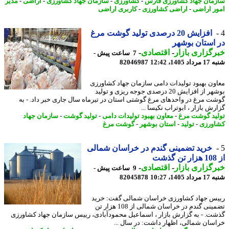
مان جهاد کشاورزی فارس
-
کشاورزی
-
سازمان جهاد کشاورزی
-
اراضی
-
مدیر
ر اراضی
-
اراضی کشاورزی
-
کاربری اراضی
افزایش 20 درصدی تولید گوشت مرغ
استان بوشهر
گزاری بازار
-
اقتصادی
-
7 ساعت پیش -
1405، 12:42
82046987
ون بهبود تولیدات دامی سازمان جهاد کشاورزی
بوشهر از افزایش 20 درصدی جوجه ریزی و تولید
ت مرغ در واحدهای مرغ گوشتی استان در تیرماه سال جاری خبر داد. - به
ش بازار ، ابوتراب نکیسا ...
ید گوشت مرغ
-
معاون بهبود تولیدات دامی
-
تولید گوشت
-
سازمان جهاد
ورزی
-
تولید
-
استان بوشهر
-
گوشت مرغ
خرید تضمینی گندم در خراسان شمالی
گزاری بازار
-
اقتصادی
-
9 ساعت پیش -
1405، 10:27
82045878
س جهاد کشاورزی خراسان شمالی گفت: خرید
تضمینی گندم در خراسان شمالی از 108 هزار تن
ت. - به گزارش بازار ، اسماعیل محمودآبادی، رییس سازمان جهاد کشاورزی
سان شمالی، اظهار داشت: در سال ...