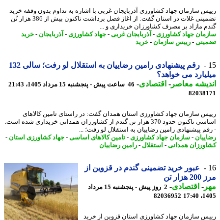
س سازمان جهاد کشاورزی آذربایجان غربی با اشاره به تداوم بدون وقفه خرید
تضمینی غلات در استان گفت: از آغاز فصل برداشت تاکنون بیش از 386 هزار تُن
م مازاد بر مصرف کشاورزان خریداری و ...
مان جهاد کشاورزی
-
آذربایجان غربی
-
جهاد کشاورزی
-
آذربایجان
-
خرید
ینی
-
رییس سازمان
-
خرید
رقم پیشنهادی رامین رضاییان به استقلال لو رفت؛ سالی 132
یارد می خواهد؟
یشه معاصر
-
اقتصادی
-
46 ساعت پیش - پنجشنبه 15 مرداد 1405، 21:43
82038
س سازمان جهاد کشاورزی استان همدان گفت: در راستای تامین کالاهای
اساسی تاکنون حدود 370 هزار تن گندم از کشاورزان همدانی خریداری شده است.
قم پیشنهادی رامین رضاییان به استقلال لو رفت؛ ...
ییان
-
سازمان جهاد کشاورزی
-
تامین کالاهای اساسی
-
جهاد کشاورزی استان
-
ورزان همدانی
-
استقلال
-
رامین رضاییان
عبور خرید تضمینی گندم در قزوین از
هزار تن
ر
-
اقتصادی
-
2 روز پیش - پنجشنبه 15 مرداد
82036952
1405
س سازمان جهاد کشاورزی استان قزوین از خرید