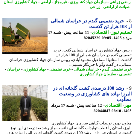
ضی زراعی
-
سازمان جهاد کشاورزی
-
غیرمجاز
-
اراضی
-
جهاد کشاورزی استان
انت از اراضی
-
زراعی
خرید تضمینی گندم در خراسان شمالی
یم نیوز
-
اقتصادی
-
11 ساعت پیش - شنبه 17
1، 09:05
82045229
س جهاد کشاورزی خراسان شمالی گفت: خرید
تضمینی گندم در خراسان شمالی از 108 هزار تن
ت. استانها اسماعیل محمودآبادی، رییس سازمان جهاد کشاورزی خراسان
لی، در گفت وگو با خبرنگار تسنیم ...
د تضمینی گندم
-
خراسان شمالی
-
خرید تضمینی
-
جهاد کشاورزی
-
خراسان
-
ینی
-
سازمان جهاد کشاورزی
رشد 100 درصدی کشت گلخانه ای در
رز؛ نهاده های کشاورزی در وضعیت
لوب
ر
-
اقتصادی
-
12 ساعت پیش - شنبه 17 مرداد
82044847
1405
ون بهبود تولیدات گیاهی سازمان جهاد کشاورزی
رز، استان را قطب تولیدات گلخانه ای دانست و از رشد صددرصدی این نوع
ستان خبر داد. - رشد 100 درصدی کشت گلخانه ای در البرز؛ نهاده های ...